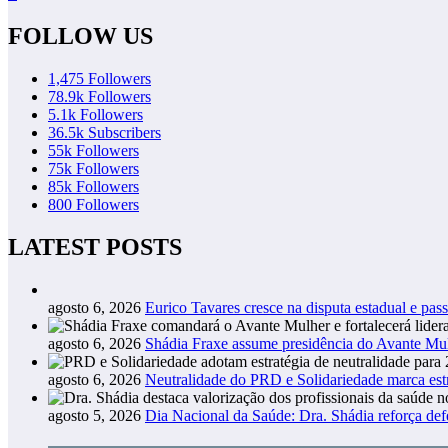
FOLLOW US
1,475
Followers
78.9k
Followers
5.1k
Followers
36.5k
Subscribers
55k
Followers
75k
Followers
85k
Followers
800
Followers
LATEST POSTS
agosto 6, 2026
Eurico Tavares cresce na disputa estadual e pass
agosto 6, 2026
Shádia Fraxe assume presidência do Avante M
agosto 6, 2026
Neutralidade do PRD e Solidariedade marca estr
agosto 5, 2026
Dia Nacional da Saúde: Dra. Shádia reforça def