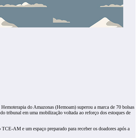
 e Hemoterapia do Amazonas (Hemoam) superou a marca de 70 bolsas
o do tribunal em uma mobilização voltada ao reforço dos estoques de
do TCE-AM e um espaço preparado para receber os doadores após a