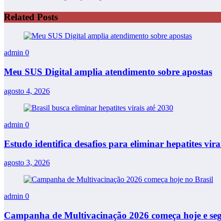
Related Posts
admin
0
Meu SUS Digital amplia atendimento sobre apostas
agosto 4, 2026
admin
0
Estudo identifica desafios para eliminar hepatites vi
agosto 3, 2026
admin
0
Campanha de Multivacinação 2026 começa hoje e segu