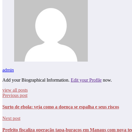
admin
Add your Biographical Information.
Edit your Profile
now.
view all posts
Previous post
Surto de ebola: veja como a doença se espalha e seus riscos
Next post
Prefeito fiscaliza operação tapa-buracos em Manaus com nova te