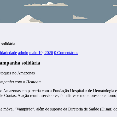
solidária
lidariedade
admin
maio 19, 2026
0 Comentários
ampanha solidária
 campanha com o Hemoam
 do Amazonas em parceria com a Fundação Hospitalar de Hematologia
 de Contas. A ação reuniu servidores, familiares e moradores do entorn
de móvel “Vampirão”, além de suporte da Diretoria de Saúde (Disau) 