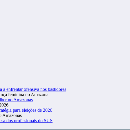
a a enfrentar ofensiva nos bastidores
ulher no Amazonas
atégia para eleições de 2026
esa dos profissionais do SUS