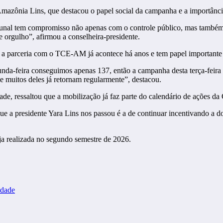
mazônia Lins, que destacou o papel social da campanha e a importânci
ibunal tem compromisso não apenas com o controle público, mas també
 orgulho”, afirmou a conselheira-presidente.
a parceria com o TCE-AM já acontece há anos e tem papel importante 
nda-feira conseguimos apenas 137, então a campanha desta terça-feira
 muitos deles já retornam regularmente”, destacou.
 ressaltou que a mobilização já faz parte do calendário de ações da Co
ue a presidente Yara Lins nos passou é a de continuar incentivando a d
a realizada no segundo semestre de 2026.
edade