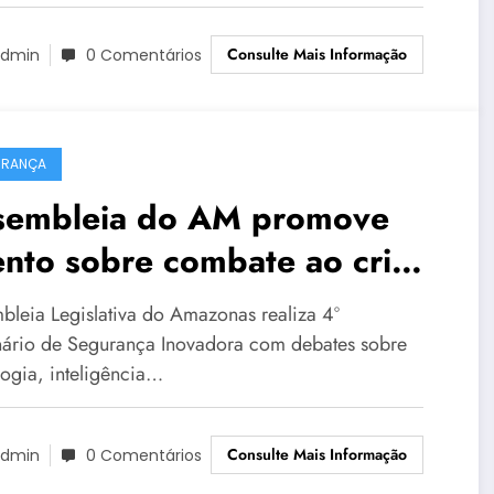
Consulte Mais Informação
dmin
0 Comentários
URANÇA
sembleia do AM promove
ento sobre combate ao crime
ecnologia
bleia Legislativa do Amazonas realiza 4º
ário de Segurança Inovadora com debates sobre
logia, inteligência…
Consulte Mais Informação
dmin
0 Comentários