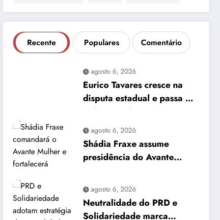
Recente
Populares
Comentário
agosto 6, 2026
Eurico Tavares cresce na
disputa estadual e passa a
enfrentar ofensiva nos
bastidores
agosto 6, 2026
Shádia Fraxe assume
presidência do Avante
Mulher no Amazonas
agosto 6, 2026
Neutralidade do PRD e
Solidariedade marca