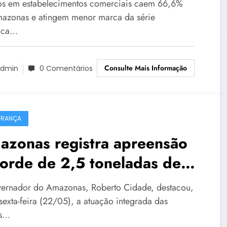
s em estabelecimentos comerciais caem 66,6%
azonas e atingem menor marca da série
rica…
Consulte Mais Informação
dmin
0 Comentários
URANÇA
azonas registra apreensão
orde de 2,5 toneladas de
ogas
ernador do Amazonas, Roberto Cidade, destacou,
sexta-feira (22/05), a atuação integrada das
as…