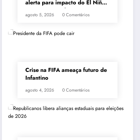
alerta para impacto do El Niño
na segurança alimentar
agosto 5, 2026
0 Comentários
Crise na FIFA ameaça futuro de
Infantino
agosto 4, 2026
0 Comentários