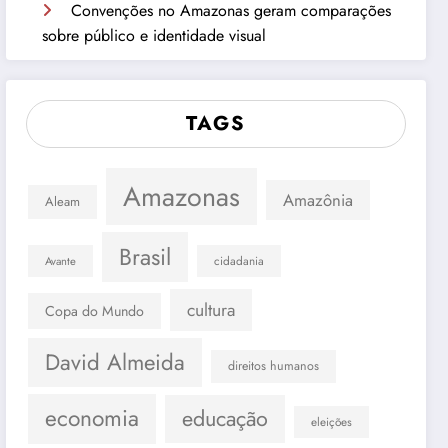
Convenções no Amazonas geram comparações
sobre público e identidade visual
TAGS
Amazonas
Amazônia
Aleam
Brasil
cidadania
Avante
cultura
Copa do Mundo
David Almeida
direitos humanos
economia
educação
eleições