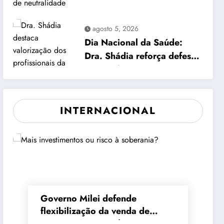
estratégia para eleições de
2026
agosto 5, 2026
Dia Nacional da Saúde:
Dra. Shádia reforça defesa
dos profissionais do SUS
INTERNACIONAL
Governo Milei defende
flexibilização da venda de
terras para investidores