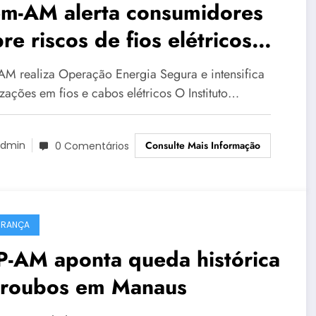
em-AM alerta consumidores
re riscos de fios elétricos
egulares
AM realiza Operação Energia Segura e intensifica
izações em fios e cabos elétricos O Instituto…
Consulte Mais Informação
dmin
0 Comentários
URANÇA
P-AM aponta queda histórica
 roubos em Manaus