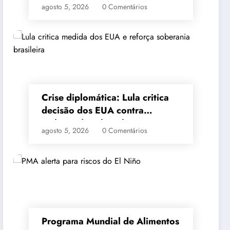
agosto 5, 2026
0 Comentários
estrangeiros
Crise diplomática: Lula critica
decisão dos EUA contra
embaixadora brasileira
agosto 5, 2026
0 Comentários
Programa Mundial de Alimentos