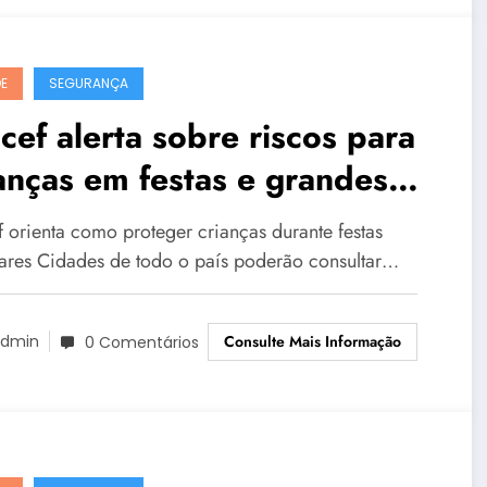
E
SEGURANÇA
cef alerta sobre riscos para
anças em festas e grandes
entos
f orienta como proteger crianças durante festas
ares Cidades de todo o país poderão consultar…
Consulte Mais Informação
dmin
0 Comentários