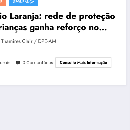
E
SEGURANÇA
o Laranja: rede de proteção
rianças ganha reforço no
azonas
: Thamires Clair / DPE-AM
Consulte Mais Informação
dmin
0 Comentários