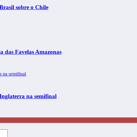
Brasil sobre o Chile
aça das Favelas Amazonas
nglaterra na semifinal