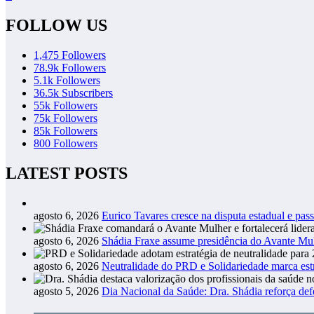
FOLLOW US
1,475
Followers
78.9k
Followers
5.1k
Followers
36.5k
Subscribers
55k
Followers
75k
Followers
85k
Followers
800
Followers
LATEST POSTS
agosto 6, 2026
Eurico Tavares cresce na disputa estadual e pass
agosto 6, 2026
Shádia Fraxe assume presidência do Avante M
agosto 6, 2026
Neutralidade do PRD e Solidariedade marca estr
agosto 5, 2026
Dia Nacional da Saúde: Dra. Shádia reforça def