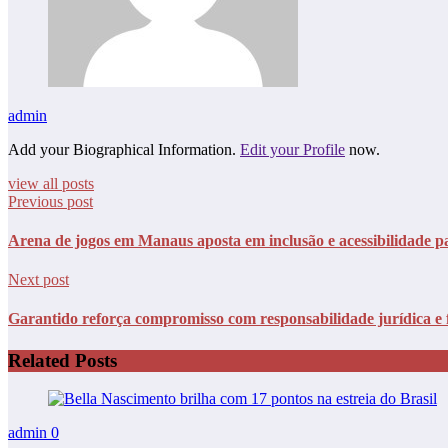
admin
Add your Biographical Information.
Edit your Profile
now.
view all posts
Previous post
Arena de jogos em Manaus aposta em inclusão e acessibilidade 
Next post
Garantido reforça compromisso com responsabilidade jurídica e 
Related Posts
admin
0