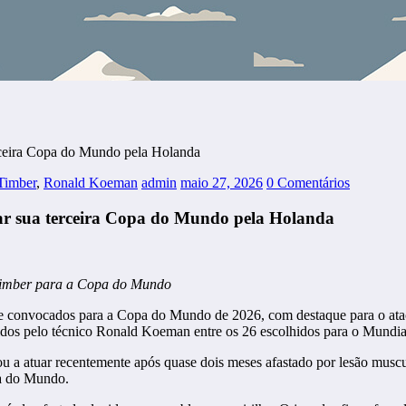
rceira Copa do Mundo pela Holanda
 Timber
,
Ronald Koeman
admin
maio 27, 2026
0 Comentários
ar sua terceira Copa do Mundo pela Holanda
 Timber para a Copa do Mundo
ial de convocados para a Copa do Mundo de 2026, com destaque para o 
tidos pelo técnico Ronald Koeman entre os 26 escolhidos para o Mundia
 a atuar recentemente após quase dois meses afastado por lesão muscula
pa do Mundo.