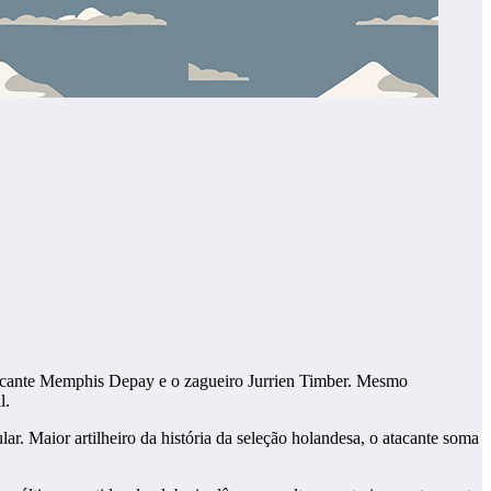
atacante Memphis Depay e o zagueiro Jurrien Timber. Mesmo
l.
r. Maior artilheiro da história da seleção holandesa, o atacante soma