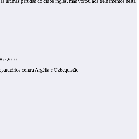
s últimas partidas do clube inglês, mas voltou aos treinamentos nesta
8 e 2010.
paratórios contra Argélia e Uzbequistão.