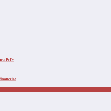
para PcDs
financeira