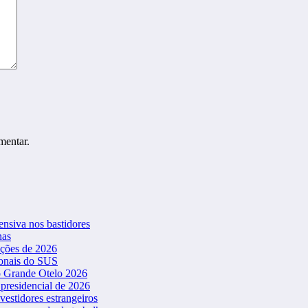
mentar.
ensiva nos bastidores
nas
ições de 2026
ionais do SUS
o Grande Otelo 2026
presidencial de 2026
vestidores estrangeiros