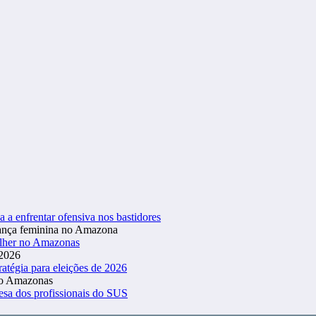
a a enfrentar ofensiva nos bastidores
ulher no Amazonas
atégia para eleições de 2026
esa dos profissionais do SUS