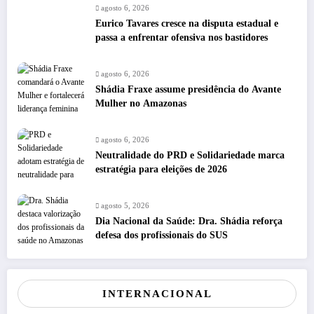
agosto 6, 2026
Eurico Tavares cresce na disputa estadual e
passa a enfrentar ofensiva nos bastidores
agosto 6, 2026
Shádia Fraxe assume presidência do Avante
Mulher no Amazonas
agosto 6, 2026
Neutralidade do PRD e Solidariedade marca
estratégia para eleições de 2026
agosto 5, 2026
Dia Nacional da Saúde: Dra. Shádia reforça
defesa dos profissionais do SUS
INTERNACIONAL