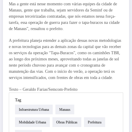
Mas a gente está nesse momento com várias equipes da cidade de
Manaus, gente que trabalha, sejam servidores da Seminf ou de
empresas terceirizadas contratadas, que nós estamos nessa força-
tarefa, essa operação de guerra para fazer o tapa-buracos na cidade
de Manaus”, ressaltou o prefeito.
A prefeitura planeja estender a aplicação dessas novas metodologias
e novas tecnologias para as demais zonas da capital que vão receber
os serviços da operação “Tapa-Buracos”, como os caminhões TBR,
ao longo dos próximos meses, aproveitando todas as janelas de sol
neste período chuvoso para avançar com o cronograma de
manutenção das vias. Com o início do verão, a operação terá os
serviços intensificados, com frentes de obras em toda a cidade.
Texto – Geraldo Farias/Semcom-Prefeito
Tag
Infraestrutura Urbana
Manaus
Mobilidade Urbana
Obras Públicas
Prefeitura