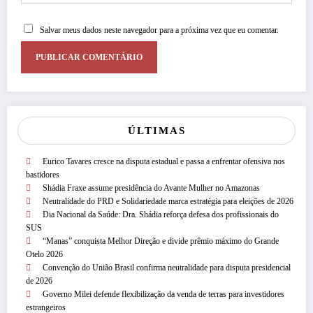
Salvar meus dados neste navegador para a próxima vez que eu comentar.
ÚLTIMAS
Eurico Tavares cresce na disputa estadual e passa a enfrentar ofensiva nos
bastidores
Shádia Fraxe assume presidência do Avante Mulher no Amazonas
Neutralidade do PRD e Solidariedade marca estratégia para eleições de 2026
Dia Nacional da Saúde: Dra. Shádia reforça defesa dos profissionais do
SUS
“Manas” conquista Melhor Direção e divide prêmio máximo do Grande
Otelo 2026
Convenção do União Brasil confirma neutralidade para disputa presidencial
de 2026
Governo Milei defende flexibilização da venda de terras para investidores
estrangeiros