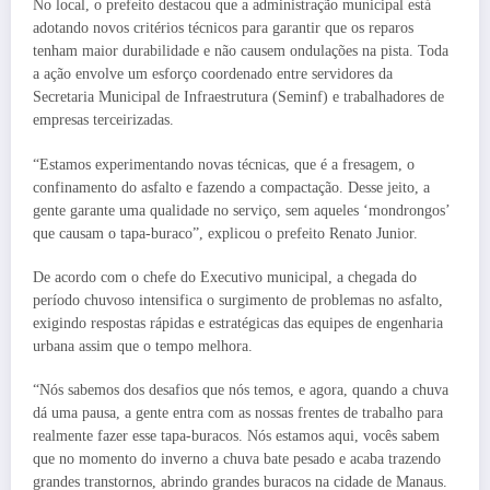
No local, o prefeito destacou que a administração municipal está
adotando novos critérios técnicos para garantir que os reparos
tenham maior durabilidade e não causem ondulações na pista. Toda
a ação envolve um esforço coordenado entre servidores da
Secretaria Municipal de Infraestrutura (Seminf) e trabalhadores de
empresas terceirizadas.
“Estamos experimentando novas técnicas, que é a fresagem, o
confinamento do asfalto e fazendo a compactação. Desse jeito, a
gente garante uma qualidade no serviço, sem aqueles ‘mondrongos’
que causam o tapa-buraco”, explicou o prefeito Renato Junior.
De acordo com o chefe do Executivo municipal, a chegada do
período chuvoso intensifica o surgimento de problemas no asfalto,
exigindo respostas rápidas e estratégicas das equipes de engenharia
urbana assim que o tempo melhora.
“Nós sabemos dos desafios que nós temos, e agora, quando a chuva
dá uma pausa, a gente entra com as nossas frentes de trabalho para
realmente fazer esse tapa-buracos. Nós estamos aqui, vocês sabem
que no momento do inverno a chuva bate pesado e acaba trazendo
grandes transtornos, abrindo grandes buracos na cidade de Manaus.