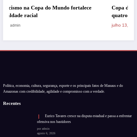
e
Copa do Mundo 2026 alcança feito raro com
quatro campeões nas semifinais
julho 13, 2026
admin
Política, economia, cultura, segurança, esporte e os principais fatos de Manaus e do
Amazonas com credibilidade, agilidade e compromisso com a verdade.
Recentes
Eurico Tavares cresce na disputa estadual e passa a enfrentar
ofensiva nos bastidores
por admin
agosto 6, 2026