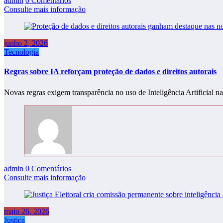
admin
0 Comentários
Consulte mais informação
junho 2, 2026
Tecnologia
Regras sobre IA reforçam proteção de dados e direitos autorais
Novas regras exigem transparência no uso de Inteligência Artificial
admin
0 Comentários
Consulte mais informação
maio 26, 2026
Justiça