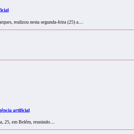
icial
rques, realizou nesta segunda-feira (25) a…
ência artificial
ira, 25, em Belém, reunindo…