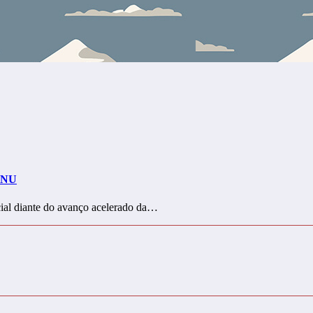
 ONU
icial diante do avanço acelerado da…