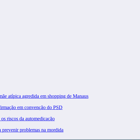
 mãe atípica agredida em shopping de Manaus
nfirmação em convenção do PSD
a os riscos da automedicação
ra prevenir problemas na mordida