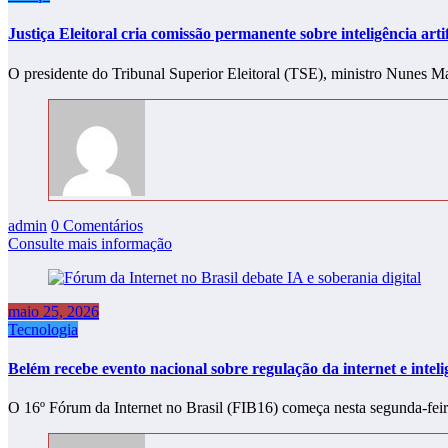
Justiça Eleitoral cria comissão permanente sobre inteligência artif
O presidente do Tribunal Superior Eleitoral (TSE), ministro Nunes Ma
admin
0 Comentários
Consulte mais informação
maio 25, 2026
Tecnologia
Belém recebe evento nacional sobre regulação da internet e intelig
O 16º Fórum da Internet no Brasil (FIB16) começa nesta segunda-fe