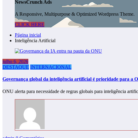
NewsCrunch Ads
A Responsive, Multipurpose & Optimized Wordpress Theme.
CLICK HERE
Página inicial
Inteligência Artificial
julho 6, 2026
DESTAQUE
INTERNACIONAL
Governança global da inteligência artificial é prioridade para a
ONU alerta para necessidade de regras globais para inteligência artif