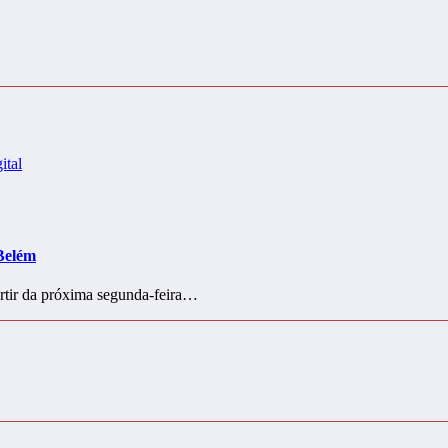
 Belém
artir da próxima segunda-feira…