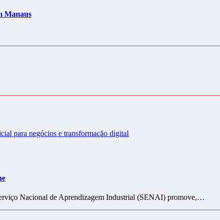
 em Manaus
ne
O Serviço Nacional de Aprendizagem Industrial (SENAI) promove,…