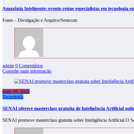
Amazônia Inteligente: evento reúne especialistas em tecnologia
Fotos – Divulgação e Arquivo/Semcom
admin
0 Comentários
Consulte mais informação
maio 20, 2026
Tecnologia
SENAI oferece masterclass gratuita de Inteligência Artificial onli
SENAI promove masterclass gratuita sobre Inteligência Artificial 