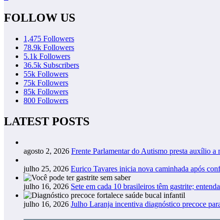
FOLLOW US
1,475
Followers
78.9k
Followers
5.1k
Followers
36.5k
Subscribers
55k
Followers
75k
Followers
85k
Followers
800
Followers
LATEST POSTS
agosto 2, 2026
Frente Parlamentar do Autismo presta auxílio a
julho 25, 2026
Eurico Tavares inicia nova caminhada após co
julho 16, 2026
Sete em cada 10 brasileiros têm gastrite; entend
julho 16, 2026
Julho Laranja incentiva diagnóstico precoce pa