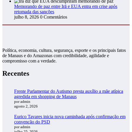
Memorando de paz entre Irã e EUA entra em crise após
retomada das sanções
julho 8, 2026
0 Comentários
Política, economia, cultura, segurança, esporte e os principais fatos
de Manaus e do Amazonas com credibilidade, agilidade e
compromisso com a verdade.
Recentes
Frente Parlamentar do Autismo presta auxílio a mãe atípica
agredida em shopping de Manaus
por admin
agosto 2, 2026
Eurico Tavares inicia nova caminhada após confirmação em
convenção do PSD
por admin
julho 25, 2026