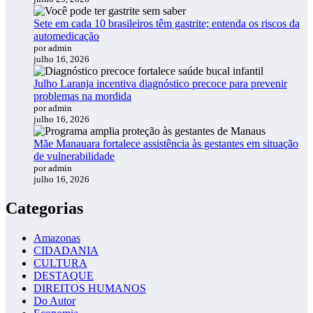
Sete em cada 10 brasileiros têm gastrite; entenda os riscos da
automedicação
por admin
julho 16, 2026
Julho Laranja incentiva diagnóstico precoce para prevenir
problemas na mordida
por admin
julho 16, 2026
Mãe Manauara fortalece assistência às gestantes em situação
de vulnerabilidade
por admin
julho 16, 2026
Categorias
Amazonas
CIDADANIA
CULTURA
DESTAQUE
DIREITOS HUMANOS
Do Autor