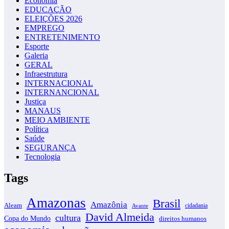
Economia
EDUCAÇÃO
ELEIÇÕES 2026
EMPREGO
ENTRETENIMENTO
Esporte
Galeria
GERAL
Infraestrutura
INTERNACIONAL
INTERNANCIONAL
Justiça
MANAUS
MEIO AMBIENTE
Política
Saúde
SEGURANÇA
Tecnologia
Tags
Amazonas
Brasil
Amazônia
Aleam
cidadania
Avante
David Almeida
cultura
Copa do Mundo
direitos humanos