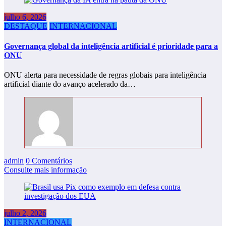
julho 6, 2026
DESTAQUE
INTERNACIONAL
Governança global da inteligência artificial é prioridade para a
ONU
ONU alerta para necessidade de regras globais para inteligência
artificial diante do avanço acelerado da…
admin
0 Comentários
Consulte mais informação
julho 2, 2026
INTERNACIONAL