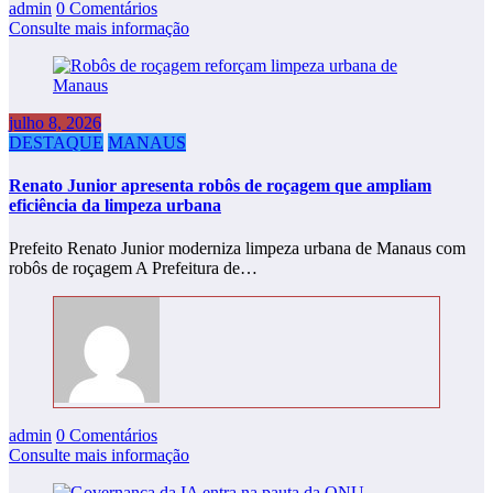
admin
0 Comentários
Consulte mais informação
julho 8, 2026
DESTAQUE
MANAUS
Renato Junior apresenta robôs de roçagem que ampliam
eficiência da limpeza urbana
Prefeito Renato Junior moderniza limpeza urbana de Manaus com
robôs de roçagem A Prefeitura de…
admin
0 Comentários
Consulte mais informação