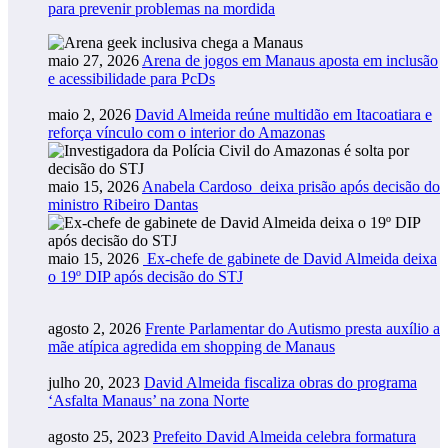
para prevenir problemas na mordida
maio 27, 2026
Arena de jogos em Manaus aposta em inclusão
e acessibilidade para PcDs
maio 2, 2026
David Almeida reúne multidão em Itacoatiara e
reforça vínculo com o interior do Amazonas
maio 15, 2026
Anabela Cardoso deixa prisão após decisão do
ministro Ribeiro Dantas
maio 15, 2026
Ex-chefe de gabinete de David Almeida deixa
o 19º DIP após decisão do STJ
agosto 2, 2026
Frente Parlamentar do Autismo presta auxílio a
mãe atípica agredida em shopping de Manaus
julho 20, 2023
David Almeida fiscaliza obras do programa
‘Asfalta Manaus’ na zona Norte
agosto 25, 2023
Prefeito David Almeida celebra formatura