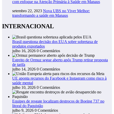
com enfoque na Atenção Primária à Saúde em Manaus
setembro 22, 2023
Nova UBS no Viver Melhor:
transformando a saúde em Manaus
INTERNACIONAL
Brasil questiona decisão dos EUA sobre sobretaxa de
produtos exportados
julho 16, 2026
0 Comentários
Estreito de Ormuz segue aberto após Trump retirar proposta
de tarifa
julho 14, 2026
0 Comentários
UE aponta recursos do Facebook e Instagram como risco à
saúde mental
julho 10, 2026
0 Comentários
Equipes de resgate localizam destroços de Boeing 737 no
litoral do Paquistão
julho 9, 2026
0 Comentários