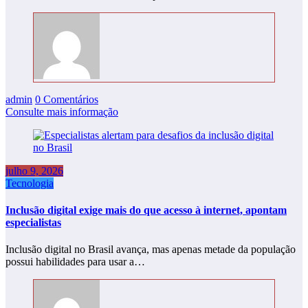
admin
0 Comentários
Consulte mais informação
julho 9, 2026
Tecnologia
Inclusão digital exige mais do que acesso à internet, apontam
especialistas
Inclusão digital no Brasil avança, mas apenas metade da população
possui habilidades para usar a…