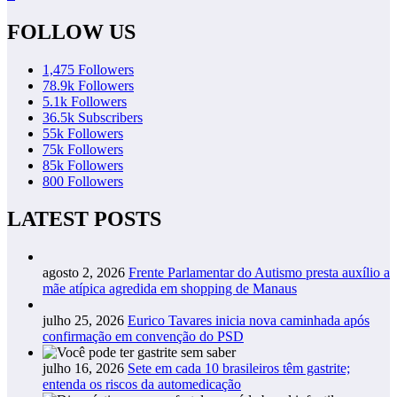
FOLLOW US
1,475
Followers
78.9k
Followers
5.1k
Followers
36.5k
Subscribers
55k
Followers
75k
Followers
85k
Followers
800
Followers
LATEST POSTS
agosto 2, 2026
Frente Parlamentar do Autismo presta auxílio a
mãe atípica agredida em shopping de Manaus
julho 25, 2026
Eurico Tavares inicia nova caminhada após
confirmação em convenção do PSD
julho 16, 2026
Sete em cada 10 brasileiros têm gastrite;
entenda os riscos da automedicação