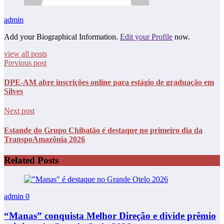
admin
Add your Biographical Information.
Edit your Profile
now.
view all posts
Previous post
DPE-AM abre inscrições online para estágio de graduação em
Silves
Next post
Estande do Grupo Chibatão é destaque no primeiro dia da
TranspoAmazônia 2026
Related Posts
admin
0
“Manas” conquista Melhor Direção e divide prêmio