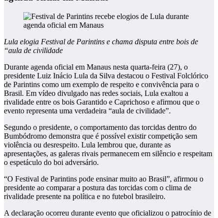
Lula elogia Festival de Parintins e chama disputa entre bois de
“aula de civilidade
Durante agenda oficial em Manaus nesta quarta-feira (27), o
presidente Luiz Inácio Lula da Silva destacou o Festival Folclórico
de Parintins como um exemplo de respeito e convivência para o
Brasil. Em vídeo divulgado nas redes sociais, Lula exaltou a
rivalidade entre os bois Garantido e Caprichoso e afirmou que o
evento representa uma verdadeira “aula de civilidade”.
Segundo o presidente, o comportamento das torcidas dentro do
Bumbódromo demonstra que é possível existir competição sem
violência ou desrespeito. Lula lembrou que, durante as
apresentações, as galeras rivais permanecem em silêncio e respeitam
o espetáculo do boi adversário.
“O Festival de Parintins pode ensinar muito ao Brasil”, afirmou o
presidente ao comparar a postura das torcidas com o clima de
rivalidade presente na política e no futebol brasileiro.
A declaração ocorreu durante evento que oficializou o patrocínio de