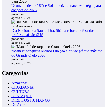
Neutralidade do PRD e Solidariedade marca estratégia para
eleições de 2026
por admin
agosto 6, 2026
Dia Nacional da Saúde: Dra. Shádia reforça defesa dos
profissionais do SUS
por admin
agosto 5, 2026
“Manas” conquista Melhor Direção e divide prêmio máximo
do Grande Otelo 2026
por admin
agosto 5, 2026
Categorias
Amazonas
CIDADANIA
CULTURA
DESTAQUE
DIREITOS HUMANOS
Do Autor