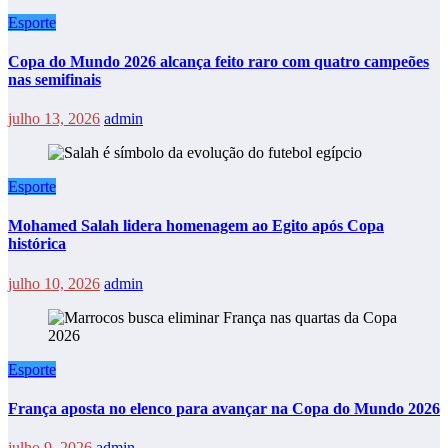
Esporte
Copa do Mundo 2026 alcança feito raro com quatro campeões
nas semifinais
julho 13, 2026
admin
Esporte
Mohamed Salah lidera homenagem ao Egito após Copa
histórica
julho 10, 2026
admin
Esporte
França aposta no elenco para avançar na Copa do Mundo 2026
julho 9, 2026
admin