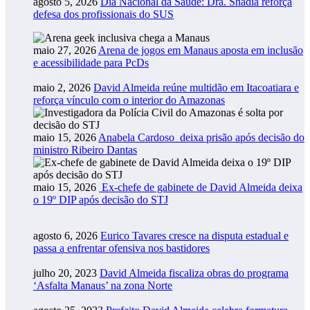
agosto 5, 2026
Dia Nacional da Saúde: Dra. Shádia reforça
defesa dos profissionais do SUS
maio 27, 2026
Arena de jogos em Manaus aposta em inclusão
e acessibilidade para PcDs
maio 2, 2026
David Almeida reúne multidão em Itacoatiara e
reforça vínculo com o interior do Amazonas
maio 15, 2026
Anabela Cardoso deixa prisão após decisão do
ministro Ribeiro Dantas
maio 15, 2026
Ex-chefe de gabinete de David Almeida deixa
o 19º DIP após decisão do STJ
agosto 6, 2026
Eurico Tavares cresce na disputa estadual e
passa a enfrentar ofensiva nos bastidores
julho 20, 2023
David Almeida fiscaliza obras do programa
‘Asfalta Manaus’ na zona Norte