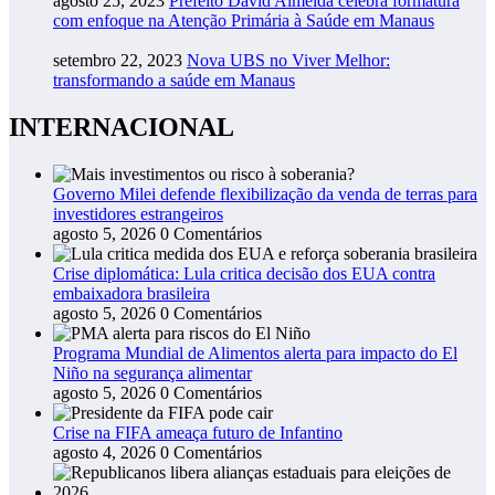
agosto 25, 2023
Prefeito David Almeida celebra formatura
com enfoque na Atenção Primária à Saúde em Manaus
setembro 22, 2023
Nova UBS no Viver Melhor:
transformando a saúde em Manaus
INTERNACIONAL
Governo Milei defende flexibilização da venda de terras para
investidores estrangeiros
agosto 5, 2026
0 Comentários
Crise diplomática: Lula critica decisão dos EUA contra
embaixadora brasileira
agosto 5, 2026
0 Comentários
Programa Mundial de Alimentos alerta para impacto do El
Niño na segurança alimentar
agosto 5, 2026
0 Comentários
Crise na FIFA ameaça futuro de Infantino
agosto 4, 2026
0 Comentários