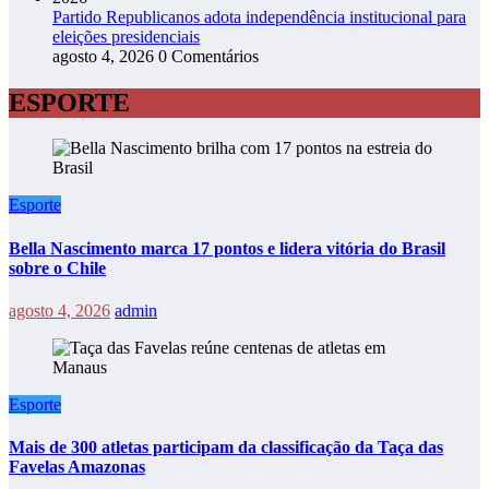
Partido Republicanos adota independência institucional para
eleições presidenciais
agosto 4, 2026
0 Comentários
ESPORTE
Esporte
Bella Nascimento marca 17 pontos e lidera vitória do Brasil
sobre o Chile
agosto 4, 2026
admin
Esporte
Mais de 300 atletas participam da classificação da Taça das
Favelas Amazonas