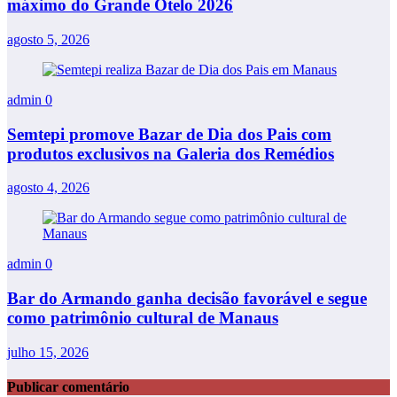
máximo do Grande Otelo 2026
agosto 5, 2026
admin
0
Semtepi promove Bazar de Dia dos Pais com
produtos exclusivos na Galeria dos Remédios
agosto 4, 2026
admin
0
Bar do Armando ganha decisão favorável e segue
como patrimônio cultural de Manaus
julho 15, 2026
Publicar comentário