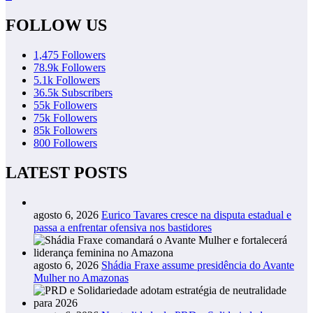
FOLLOW US
1,475
Followers
78.9k
Followers
5.1k
Followers
36.5k
Subscribers
55k
Followers
75k
Followers
85k
Followers
800
Followers
LATEST POSTS
agosto 6, 2026
Eurico Tavares cresce na disputa estadual e
passa a enfrentar ofensiva nos bastidores
agosto 6, 2026
Shádia Fraxe assume presidência do Avante
Mulher no Amazonas