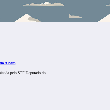
 da Aleam
erminada pelo STF Deputado do…