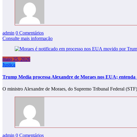
admin
0 Comentários
Consulte mais informação
maio 25, 2026
Justiça
Trump Media processa Alexandre de Moraes nos EUA; entenda 
O ministro Alexandre de Moraes, do Supremo Tribunal Federal (STF),
admin
0 Comentários