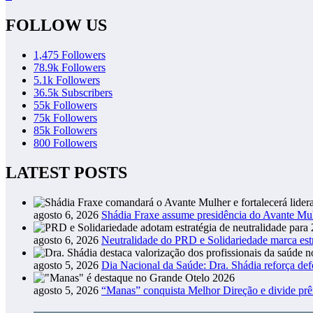
FOLLOW US
1,475
Followers
78.9k
Followers
5.1k
Followers
36.5k
Subscribers
55k
Followers
75k
Followers
85k
Followers
800
Followers
LATEST POSTS
agosto 6, 2026
Shádia Fraxe assume presidência do Avante M
agosto 6, 2026
Neutralidade do PRD e Solidariedade marca estr
agosto 5, 2026
Dia Nacional da Saúde: Dra. Shádia reforça def
agosto 5, 2026
“Manas” conquista Melhor Direção e divide p