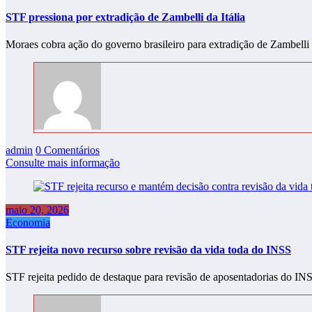
STF pressiona por extradição de Zambelli da Itália
Moraes cobra ação do governo brasileiro para extradição de Zambell
admin
0 Comentários
Consulte mais informação
maio 20, 2026
Economia
STF rejeita novo recurso sobre revisão da vida toda do INSS
STF rejeita pedido de destaque para revisão de aposentadorias do I