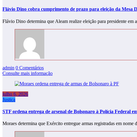
Flávio Dino cobra cumprimento de prazo para eleição da Mesa 
Flávio Dino determina que Aleam realize eleição para presidente
admin
0 Comentários
Consulte mais informação
julho 6, 2026
Justiça
STF ordena entrega de arsenal de Bolsonaro à Polícia Federal e
Moraes determina que Exército entregue armas registradas em nome