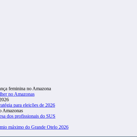
ulher no Amazonas
atégia para eleições de 2026
esa dos profissionais do SUS
rêmio máximo do Grande Otelo 2026