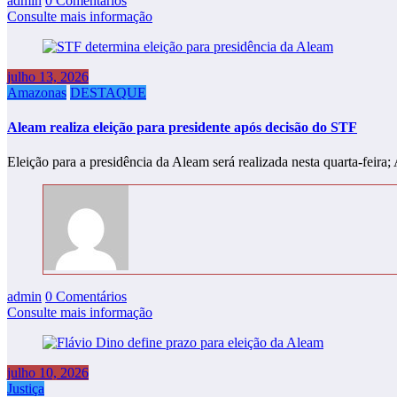
admin
0 Comentários
Consulte mais informação
julho 13, 2026
Amazonas
DESTAQUE
Aleam realiza eleição para presidente após decisão do STF
Eleição para a presidência da Aleam será realizada nesta quarta-feir
admin
0 Comentários
Consulte mais informação
julho 10, 2026
Justiça