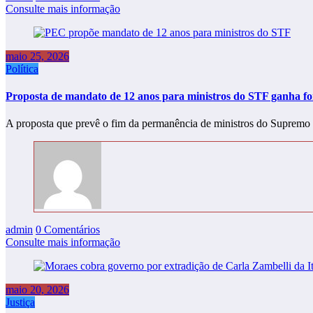
Consulte mais informação
maio 25, 2026
Política
Proposta de mandato de 12 anos para ministros do STF ganha fo
A proposta que prevê o fim da permanência de ministros do Supremo
admin
0 Comentários
Consulte mais informação
maio 20, 2026
Justiça