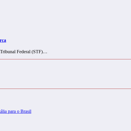
rça
 Tribunal Federal (STF)…