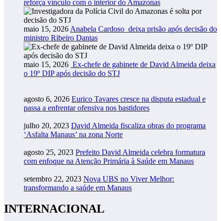
reforça vínculo com o interior do Amazonas
maio 15, 2026
Anabela Cardoso deixa prisão após decisão do
ministro Ribeiro Dantas
maio 15, 2026
Ex-chefe de gabinete de David Almeida deixa
o 19º DIP após decisão do STJ
agosto 6, 2026
Eurico Tavares cresce na disputa estadual e
passa a enfrentar ofensiva nos bastidores
julho 20, 2023
David Almeida fiscaliza obras do programa
‘Asfalta Manaus’ na zona Norte
agosto 25, 2023
Prefeito David Almeida celebra formatura
com enfoque na Atenção Primária à Saúde em Manaus
setembro 22, 2023
Nova UBS no Viver Melhor:
transformando a saúde em Manaus
INTERNACIONAL