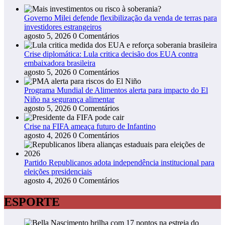
Governo Milei defende flexibilização da venda de terras para
investidores estrangeiros
agosto 5, 2026
0 Comentários
Crise diplomática: Lula critica decisão dos EUA contra
embaixadora brasileira
agosto 5, 2026
0 Comentários
Programa Mundial de Alimentos alerta para impacto do El
Niño na segurança alimentar
agosto 5, 2026
0 Comentários
Crise na FIFA ameaça futuro de Infantino
agosto 4, 2026
0 Comentários
Partido Republicanos adota independência institucional para
eleições presidenciais
agosto 4, 2026
0 Comentários
ESPORTE