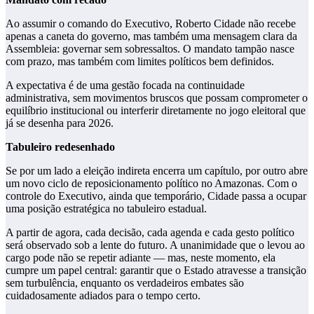
Ao assumir o comando do Executivo, Roberto Cidade não recebe
apenas a caneta do governo, mas também uma mensagem clara da
Assembleia: governar sem sobressaltos. O mandato tampão nasce
com prazo, mas também com limites políticos bem definidos.
A expectativa é de uma gestão focada na continuidade
administrativa, sem movimentos bruscos que possam comprometer o
equilíbrio institucional ou interferir diretamente no jogo eleitoral que
já se desenha para 2026.
Tabuleiro redesenhado
Se por um lado a eleição indireta encerra um capítulo, por outro abre
um novo ciclo de reposicionamento político no Amazonas. Com o
controle do Executivo, ainda que temporário, Cidade passa a ocupar
uma posição estratégica no tabuleiro estadual.
A partir de agora, cada decisão, cada agenda e cada gesto político
será observado sob a lente do futuro. A unanimidade que o levou ao
cargo pode não se repetir adiante — mas, neste momento, ela
cumpre um papel central: garantir que o Estado atravesse a transição
sem turbulência, enquanto os verdadeiros embates são
cuidadosamente adiados para o tempo certo.