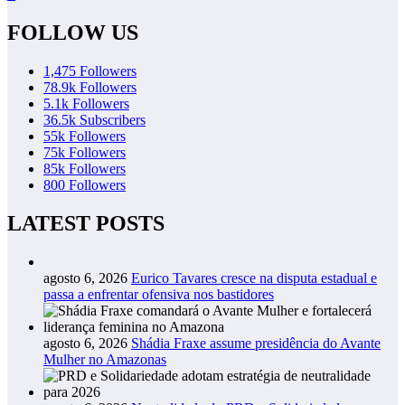
FOLLOW US
1,475
Followers
78.9k
Followers
5.1k
Followers
36.5k
Subscribers
55k
Followers
75k
Followers
85k
Followers
800
Followers
LATEST POSTS
agosto 6, 2026
Eurico Tavares cresce na disputa estadual e
passa a enfrentar ofensiva nos bastidores
agosto 6, 2026
Shádia Fraxe assume presidência do Avante
Mulher no Amazonas