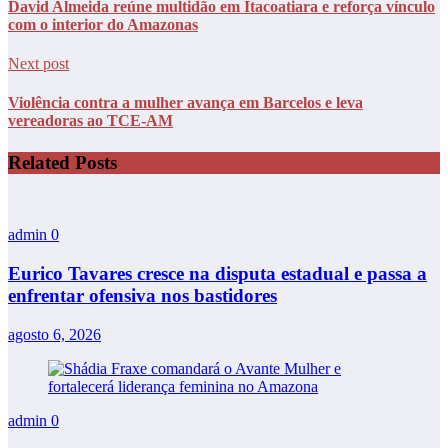
David Almeida reúne multidão em Itacoatiara e reforça vínculo
com o interior do Amazonas
Next post
Violência contra a mulher avança em Barcelos e leva
vereadoras ao TCE-AM
Related Posts
admin
0
Eurico Tavares cresce na disputa estadual e passa a
enfrentar ofensiva nos bastidores
agosto 6, 2026
admin
0