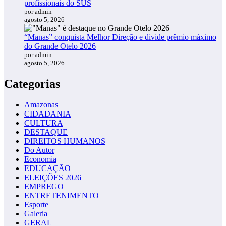
profissionais do SUS
por admin
agosto 5, 2026
“Manas” conquista Melhor Direção e divide prêmio máximo
do Grande Otelo 2026
por admin
agosto 5, 2026
Categorias
Amazonas
CIDADANIA
CULTURA
DESTAQUE
DIREITOS HUMANOS
Do Autor
Economia
EDUCAÇÃO
ELEIÇÕES 2026
EMPREGO
ENTRETENIMENTO
Esporte
Galeria
GERAL