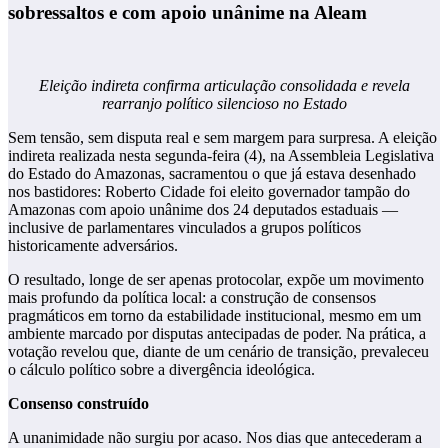
sobressaltos e com apoio unânime na Aleam
Eleição indireta confirma articulação consolidada e revela
rearranjo político silencioso no Estado
Sem tensão, sem disputa real e sem margem para surpresa. A eleição
indireta realizada nesta segunda-feira (4), na Assembleia Legislativa
do Estado do Amazonas, sacramentou o que já estava desenhado
nos bastidores: Roberto Cidade foi eleito governador tampão do
Amazonas com apoio unânime dos 24 deputados estaduais —
inclusive de parlamentares vinculados a grupos políticos
historicamente adversários.
O resultado, longe de ser apenas protocolar, expõe um movimento
mais profundo da política local: a construção de consensos
pragmáticos em torno da estabilidade institucional, mesmo em um
ambiente marcado por disputas antecipadas de poder. Na prática, a
votação revelou que, diante de um cenário de transição, prevaleceu
o cálculo político sobre a divergência ideológica.
Consenso construído
A unanimidade não surgiu por acaso. Nos dias que antecederam a