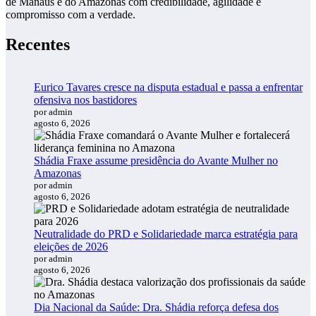
de Manaus e do Amazonas com credibilidade, agilidade e
compromisso com a verdade.
Recentes
Eurico Tavares cresce na disputa estadual e passa a enfrentar
ofensiva nos bastidores
por admin
agosto 6, 2026
Shádia Fraxe assume presidência do Avante Mulher no
Amazonas
por admin
agosto 6, 2026
Neutralidade do PRD e Solidariedade marca estratégia para
eleições de 2026
por admin
agosto 6, 2026
Dia Nacional da Saúde: Dra. Shádia reforça defesa dos