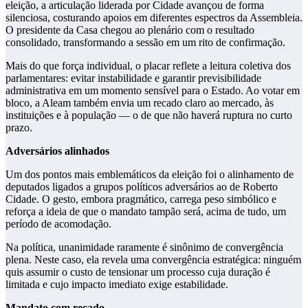
eleição, a articulação liderada por Cidade avançou de forma
silenciosa, costurando apoios em diferentes espectros da Assembleia.
O presidente da Casa chegou ao plenário com o resultado
consolidado, transformando a sessão em um rito de confirmação.
Mais do que força individual, o placar reflete a leitura coletiva dos
parlamentares: evitar instabilidade e garantir previsibilidade
administrativa em um momento sensível para o Estado. Ao votar em
bloco, a Aleam também envia um recado claro ao mercado, às
instituições e à população — o de que não haverá ruptura no curto
prazo.
Adversários alinhados
Um dos pontos mais emblemáticos da eleição foi o alinhamento de
deputados ligados a grupos políticos adversários ao de Roberto
Cidade. O gesto, embora pragmático, carrega peso simbólico e
reforça a ideia de que o mandato tampão será, acima de tudo, um
período de acomodação.
Na política, unanimidade raramente é sinônimo de convergência
plena. Neste caso, ela revela uma convergência estratégica: ninguém
quis assumir o custo de tensionar um processo cuja duração é
limitada e cujo impacto imediato exige estabilidade.
Mandato com recado