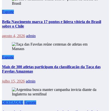
Esporte
Bella Nascimento marca 17 pontos e lidera vitória do Brasil
sobre o Chile
agosto 4, 2026
admin
Esporte
Mais de 300 atletas participam da classificação da Taça das
Favelas Amazonas
julho 15, 2026
admin
DESTAQUE
Esporte