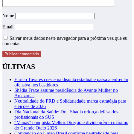
Nome
Email
Salvar meus dados neste navegador para a próxima vez que eu
comentar.
ÚLTIMAS
Eurico Tavares cresce na disputa estadual e passa a enfrentar
ofensiva nos bastidores
Shádia Fraxe assume presidência do Avante Mulher no
Amazonas
Neutralidade do PRD e Solidariedade marca estratégia para
eleições de 2026
Dia Nacional da Saúde: Dra. Shádia reforça defesa dos
profissionais do SUS
“Manas” conquista Melhor Direção e divide prêmio máximo
do Grande Otelo 2026
Convenção do União Brasil confirma neutralidade para