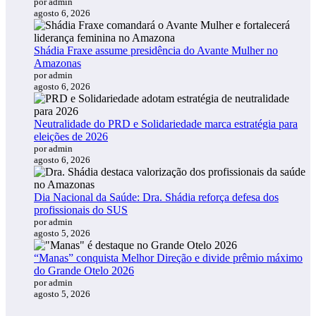
por admin
agosto 6, 2026
Shádia Fraxe assume presidência do Avante Mulher no
Amazonas
por admin
agosto 6, 2026
Neutralidade do PRD e Solidariedade marca estratégia para
eleições de 2026
por admin
agosto 6, 2026
Dia Nacional da Saúde: Dra. Shádia reforça defesa dos
profissionais do SUS
por admin
agosto 5, 2026
“Manas” conquista Melhor Direção e divide prêmio máximo
do Grande Otelo 2026
por admin
agosto 5, 2026