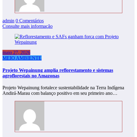
admin
0 Comentários
Consulte mais informação
maio 27, 2026
MEIO AMBIENTE
Projeto Wepainung amplia reflorestamento e sistemas
agroflorestais no Amazonas
Projeto Wepainung fortalece sustentabilidade na Terra Indígena
Andirá-Marau com balanço positivo em seu primeiro ano…