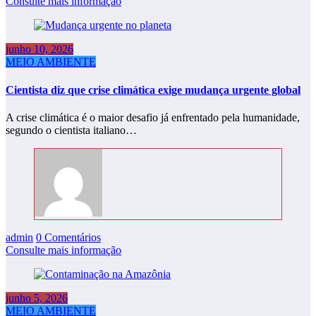
Consulte mais informação
junho 10, 2026
MEIO AMBIENTE
Cientista diz que crise climática exige mudança urgente global
A crise climática é o maior desafio já enfrentado pela humanidade,
segundo o cientista italiano…
admin
0 Comentários
Consulte mais informação
junho 5, 2026
MEIO AMBIENTE