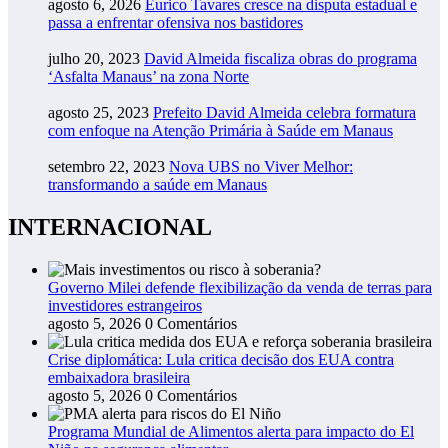
agosto 6, 2026
Eurico Tavares cresce na disputa estadual e
passa a enfrentar ofensiva nos bastidores
julho 20, 2023
David Almeida fiscaliza obras do programa
‘Asfalta Manaus’ na zona Norte
agosto 25, 2023
Prefeito David Almeida celebra formatura
com enfoque na Atenção Primária à Saúde em Manaus
setembro 22, 2023
Nova UBS no Viver Melhor:
transformando a saúde em Manaus
INTERNACIONAL
Governo Milei defende flexibilização da venda de terras para
investidores estrangeiros
agosto 5, 2026
0 Comentários
Crise diplomática: Lula critica decisão dos EUA contra
embaixadora brasileira
agosto 5, 2026
0 Comentários
Programa Mundial de Alimentos alerta para impacto do El