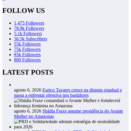
FOLLOW US
1,475
Followers
78.9k
Followers
5.1k
Followers
36.5k
Subscribers
55k
Followers
75k
Followers
85k
Followers
800
Followers
LATEST POSTS
agosto 6, 2026
Eurico Tavares cresce na disputa estadual e
passa a enfrentar ofensiva nos bastidores
agosto 6, 2026
Shádia Fraxe assume presidência do Avante
Mulher no Amazonas