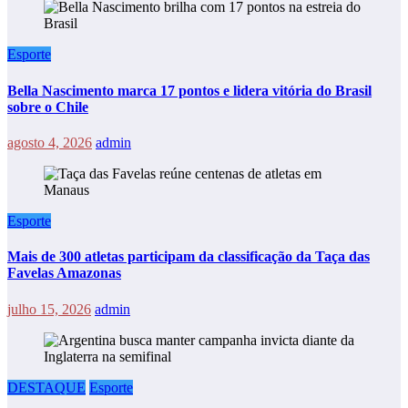
Esporte
Bella Nascimento marca 17 pontos e lidera vitória do Brasil
sobre o Chile
agosto 4, 2026
admin
Esporte
Mais de 300 atletas participam da classificação da Taça das
Favelas Amazonas
julho 15, 2026
admin
DESTAQUE
Esporte