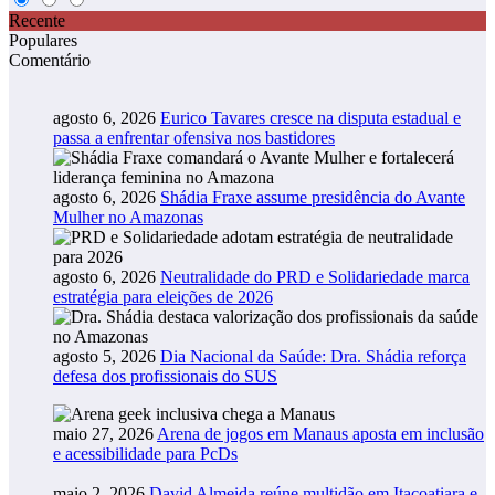
Recente
Populares
Comentário
agosto 6, 2026
Eurico Tavares cresce na disputa estadual e
passa a enfrentar ofensiva nos bastidores
agosto 6, 2026
Shádia Fraxe assume presidência do Avante
Mulher no Amazonas
agosto 6, 2026
Neutralidade do PRD e Solidariedade marca
estratégia para eleições de 2026
agosto 5, 2026
Dia Nacional da Saúde: Dra. Shádia reforça
defesa dos profissionais do SUS
maio 27, 2026
Arena de jogos em Manaus aposta em inclusão
e acessibilidade para PcDs
maio 2, 2026
David Almeida reúne multidão em Itacoatiara e