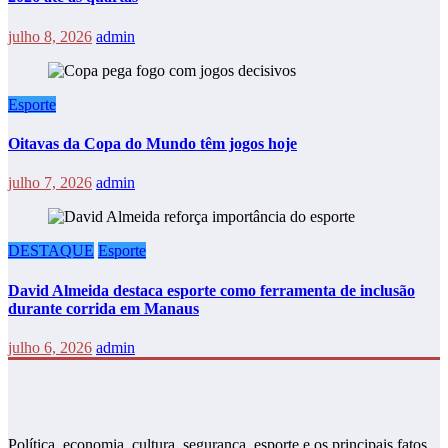
julho 8, 2026
admin
Esporte
Oitavas da Copa do Mundo têm jogos hoje
julho 7, 2026
admin
DESTAQUE
Esporte
David Almeida destaca esporte como ferramenta de inclusão
durante corrida em Manaus
julho 6, 2026
admin
Política, economia, cultura, segurança, esporte e os principais fatos