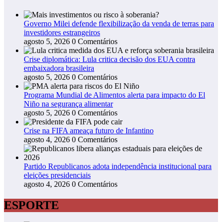
Governo Milei defende flexibilização da venda de terras para
investidores estrangeiros
agosto 5, 2026
0 Comentários
Crise diplomática: Lula critica decisão dos EUA contra
embaixadora brasileira
agosto 5, 2026
0 Comentários
Programa Mundial de Alimentos alerta para impacto do El
Niño na segurança alimentar
agosto 5, 2026
0 Comentários
Crise na FIFA ameaça futuro de Infantino
agosto 4, 2026
0 Comentários
Partido Republicanos adota independência institucional para
eleições presidenciais
agosto 4, 2026
0 Comentários
ESPORTE