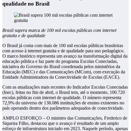
qualidade no Brasil
Brasil supera marca de 100 mil escolas públicas com internet
gratuita e de qualidade
O Brasil já conta com mais de 100 mil escolas públicas brasileiras
com acesso à internet gratuita e de qualidade para uso pedagógico.
O marco histórico representa um avanço na transformação digital da
educação pública e faz parte do programa Escolas Conectadas,
iniciativa do Governo do Brasil coordenada pelos ministérios da
Educação (MEC) e das Comunicações (MCom), com execução da
Entidade Administradora da Conectividade de Escolas (EACE).
Com as atualizações mais recentes do Indicador Escolas Conectadas
(Inec), feitas no fim de abril, o Brasil tem, até o momento, 100.720
escolas públicas com internet de qualidade. O número representa
72,9% do universo de 138.086 instituições de ensino existentes no
país operando dentro dos parâmetros adequados de conectividade.
AMPLO ESFORÇO – O ministro das Comunicações, Frederico de
Siqueira Filho, destacou que o avanço é resultado de um amplo
esforço de infraestrutura iniciado em 2023. Naquele período, apenas