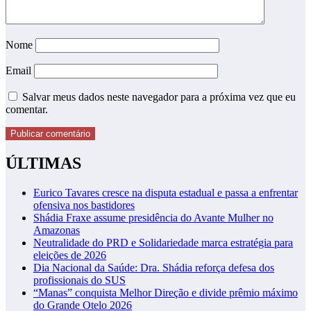
Nome
Email
Salvar meus dados neste navegador para a próxima vez que eu
comentar.
ÚLTIMAS
Eurico Tavares cresce na disputa estadual e passa a enfrentar
ofensiva nos bastidores
Shádia Fraxe assume presidência do Avante Mulher no
Amazonas
Neutralidade do PRD e Solidariedade marca estratégia para
eleições de 2026
Dia Nacional da Saúde: Dra. Shádia reforça defesa dos
profissionais do SUS
“Manas” conquista Melhor Direção e divide prêmio máximo
do Grande Otelo 2026