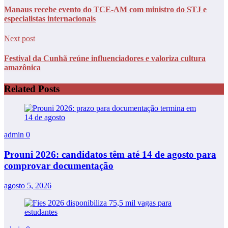
Manaus recebe evento do TCE-AM com ministro do STJ e
especialistas internacionais
Next post
Festival da Cunhã reúne influenciadores e valoriza cultura
amazônica
Related Posts
admin
0
Prouni 2026: candidatos têm até 14 de agosto para
comprovar documentação
agosto 5, 2026