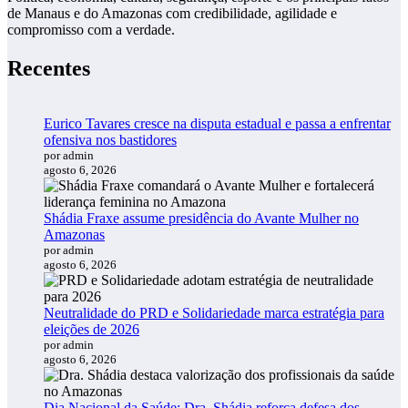
de Manaus e do Amazonas com credibilidade, agilidade e
compromisso com a verdade.
Recentes
Eurico Tavares cresce na disputa estadual e passa a enfrentar
ofensiva nos bastidores
por admin
agosto 6, 2026
Shádia Fraxe assume presidência do Avante Mulher no
Amazonas
por admin
agosto 6, 2026
Neutralidade do PRD e Solidariedade marca estratégia para
eleições de 2026
por admin
agosto 6, 2026
Dia Nacional da Saúde: Dra. Shádia reforça defesa dos