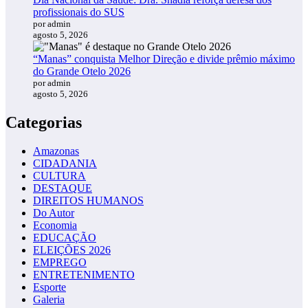
profissionais do SUS
por admin
agosto 5, 2026
“Manas” conquista Melhor Direção e divide prêmio máximo
do Grande Otelo 2026
por admin
agosto 5, 2026
Categorias
Amazonas
CIDADANIA
CULTURA
DESTAQUE
DIREITOS HUMANOS
Do Autor
Economia
EDUCAÇÃO
ELEIÇÕES 2026
EMPREGO
ENTRETENIMENTO
Esporte
Galeria