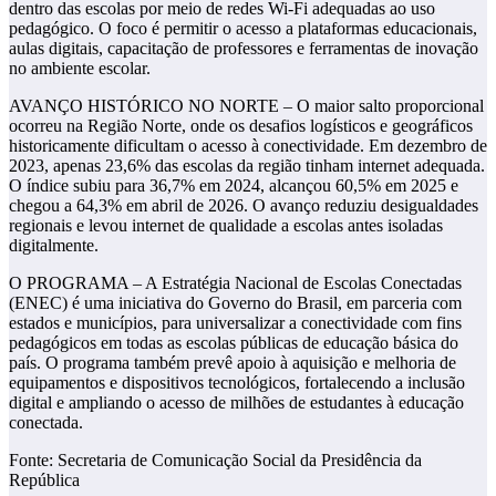
dentro das escolas por meio de redes Wi-Fi adequadas ao uso
pedagógico. O foco é permitir o acesso a plataformas educacionais,
aulas digitais, capacitação de professores e ferramentas de inovação
no ambiente escolar.
AVANÇO HISTÓRICO NO NORTE – O maior salto proporcional
ocorreu na Região Norte, onde os desafios logísticos e geográficos
historicamente dificultam o acesso à conectividade. Em dezembro de
2023, apenas 23,6% das escolas da região tinham internet adequada.
O índice subiu para 36,7% em 2024, alcançou 60,5% em 2025 e
chegou a 64,3% em abril de 2026. O avanço reduziu desigualdades
regionais e levou internet de qualidade a escolas antes isoladas
digitalmente.
O PROGRAMA – A Estratégia Nacional de Escolas Conectadas
(ENEC) é uma iniciativa do Governo do Brasil, em parceria com
estados e municípios, para universalizar a conectividade com fins
pedagógicos em todas as escolas públicas de educação básica do
país. O programa também prevê apoio à aquisição e melhoria de
equipamentos e dispositivos tecnológicos, fortalecendo a inclusão
digital e ampliando o acesso de milhões de estudantes à educação
conectada.
Fonte: Secretaria de Comunicação Social da Presidência da
República