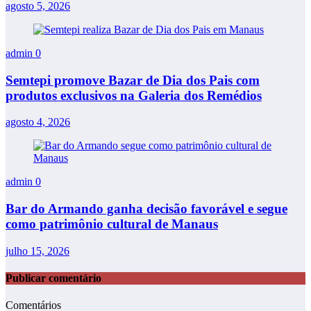
agosto 5, 2026
admin
0
Semtepi promove Bazar de Dia dos Pais com
produtos exclusivos na Galeria dos Remédios
agosto 4, 2026
admin
0
Bar do Armando ganha decisão favorável e segue
como patrimônio cultural de Manaus
julho 15, 2026
Publicar comentário
Comentários