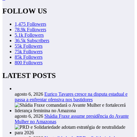
FOLLOW US
1,475
Followers
78.9k
Followers
5.1k
Followers
36.5k
Subscribers
55k
Followers
75k
Followers
85k
Followers
800
Followers
LATEST POSTS
agosto 6, 2026
Eurico Tavares cresce na disputa estadual e
passa a enfrentar ofensiva nos bastidores
agosto 6, 2026
Shádia Fraxe assume presidência do Avante
Mulher no Amazonas