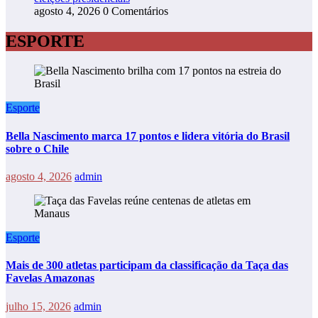
agosto 4, 2026
0 Comentários
ESPORTE
Esporte
Bella Nascimento marca 17 pontos e lidera vitória do Brasil
sobre o Chile
agosto 4, 2026
admin
Esporte
Mais de 300 atletas participam da classificação da Taça das
Favelas Amazonas
julho 15, 2026
admin