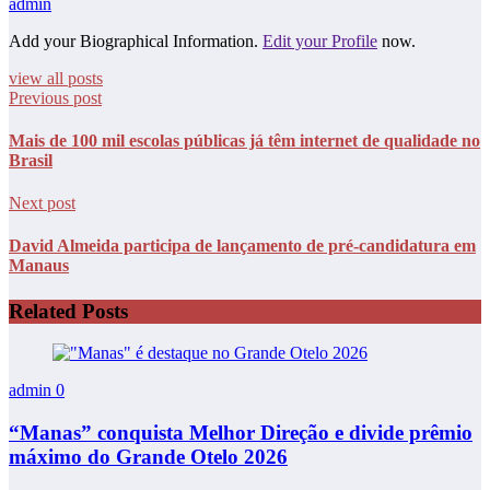
admin
Add your Biographical Information.
Edit your Profile
now.
view all posts
Previous post
Mais de 100 mil escolas públicas já têm internet de qualidade no
Brasil
Next post
David Almeida participa de lançamento de pré-candidatura em
Manaus
Related Posts
admin
0
“Manas” conquista Melhor Direção e divide prêmio
máximo do Grande Otelo 2026