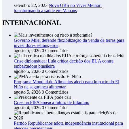
setembro 22, 2023
Nova UBS no Viver Melhor:
transformando a saúde em Manaus
INTERNACIONAL
Governo Milei defende flexibilização da venda de terras para
investidores estrangeiros
agosto 5, 2026
0 Comentários
Crise diplomática: Lula critica decisão dos EUA contra
embaixadora brasileira
agosto 5, 2026
0 Comentários
Programa Mundial de Alimentos alerta para impacto do El
Niño na segurança alimentar
agosto 5, 2026
0 Comentários
Crise na FIFA ameaça futuro de Infantino
agosto 4, 2026
0 Comentários
Partido Republicanos adota independência institucional para
eleições presidenciais