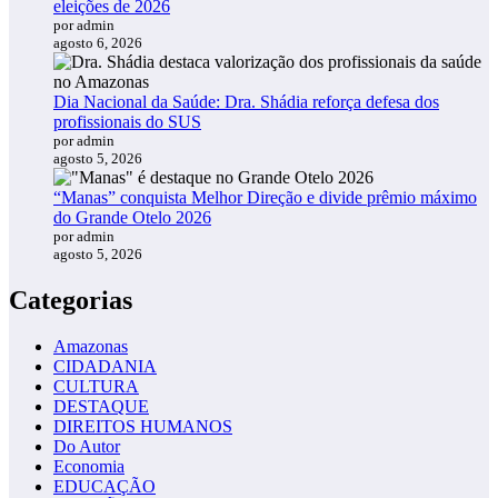
eleições de 2026
por admin
agosto 6, 2026
Dia Nacional da Saúde: Dra. Shádia reforça defesa dos
profissionais do SUS
por admin
agosto 5, 2026
“Manas” conquista Melhor Direção e divide prêmio máximo
do Grande Otelo 2026
por admin
agosto 5, 2026
Categorias
Amazonas
CIDADANIA
CULTURA
DESTAQUE
DIREITOS HUMANOS
Do Autor
Economia
EDUCAÇÃO