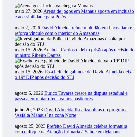
maio 27, 2026
Arena de jogos em Manaus aposta em inclusão
e acessibilidade para PcDs
maio 2, 2026
David Almeida reúne multidão em Itacoatiara e
reforça vínculo com o interior do Amazonas
maio 15, 2026
Anabela Cardoso deixa prisão após decisão do
ministro Ribeiro Dantas
maio 15, 2026
Ex-chefe de gabinete de David Almeida deixa
o 19º DIP após decisão do STJ
agosto 6, 2026
Eurico Tavares cresce na disputa estadual e
passa a enfrentar ofensiva nos bastidores
julho 20, 2023
David Almeida fiscaliza obras do programa
‘Asfalta Manaus’ na zona Norte
agosto 25, 2023
Prefeito David Almeida celebra formatura
com enfoque na Atenção Primária à Saúde em Manaus