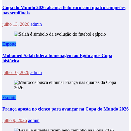
Copa do Mundo 2026 alcança feito raro com quatro campeões
nas semifinais
julho 13, 2026
admin
Esporte
Mohamed Salah lidera homenagem ao Egito após Copa
histórica
julho 10, 2026
admin
Esporte
França aposta no elenco para avançar na Copa do Mundo 2026
julho 9, 2026
admin