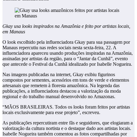
Gkay usa looks inspirados na Amazônia e feito por artistas locais,
em Manaus
O look escolhido pela influenciadora Gkay para sua passagem por
Manaus repercutiu nas redes sociais nesta sexta-feira, 22. A
influenciadora apareceu usando produções inspiradas na Amazônia,
assinadas por artistas da região, para o “Jantar da Cunhã”, evento
que antecede o Festival da Cunhã idealizado por Isabelle Nogueira.
Nas imagens publicadas na internet, Gkay exibiu figurinos
compostos por sementes, acessórios em tons de verde e elementos
artesanais que remetem à floresta amazônica. Na legenda das
publicações, a influenciadora destacou a valorização da moda
regional e do trabalho manual desenvolvido no Amazonas.
“MÃOS BRASILEIRAS. Todos os looks foram feitos por artistas
locais exclusivamente para esse projeto”, escreveu.
As publicações repercutiram entre fãs e seguidores, que elogiaram a
valorização da cultura nortista e o destaque dado aos artistas locais.
Isabelle Nogueira também comentou as fotos compartilhadas por