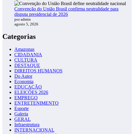
Convenção do União Brasil confirma neutralidade para
disputa presidencial de 2026
por admin
agosto 5, 2026
Categorias
Amazonas
CIDADANIA
CULTURA
DESTAQUE
DIREITOS HUMANOS
Do Autor
Economia
EDUCAÇÃO
ELEIÇÕES 2026
EMPREGO
ENTRETENIMENTO
Esporte
Galeria
GERAL
Infraestrutura
INTERNACIONAL