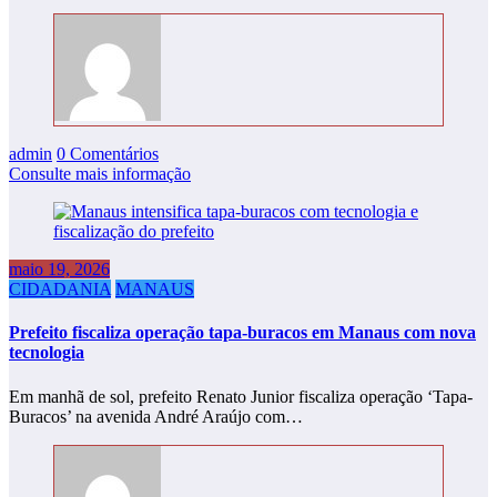
admin
0 Comentários
Consulte mais informação
maio 19, 2026
CIDADANIA
MANAUS
Prefeito fiscaliza operação tapa-buracos em Manaus com nova
tecnologia
Em manhã de sol, prefeito Renato Junior fiscaliza operação ‘Tapa-
Buracos’ na avenida André Araújo com…