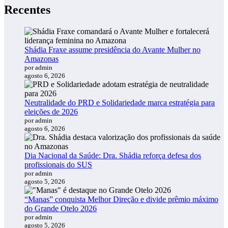
Recentes
Shádia Fraxe assume presidência do Avante Mulher no
Amazonas
por admin
agosto 6, 2026
Neutralidade do PRD e Solidariedade marca estratégia para
eleições de 2026
por admin
agosto 6, 2026
Dia Nacional da Saúde: Dra. Shádia reforça defesa dos
profissionais do SUS
por admin
agosto 5, 2026
“Manas” conquista Melhor Direção e divide prêmio máximo
do Grande Otelo 2026
por admin
agosto 5, 2026