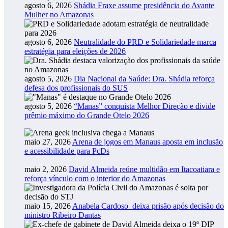
agosto 6, 2026
Shádia Fraxe assume presidência do Avante
Mulher no Amazonas
agosto 6, 2026
Neutralidade do PRD e Solidariedade marca
estratégia para eleições de 2026
agosto 5, 2026
Dia Nacional da Saúde: Dra. Shádia reforça
defesa dos profissionais do SUS
agosto 5, 2026
“Manas” conquista Melhor Direção e divide
prêmio máximo do Grande Otelo 2026
maio 27, 2026
Arena de jogos em Manaus aposta em inclusão
e acessibilidade para PcDs
maio 2, 2026
David Almeida reúne multidão em Itacoatiara e
reforça vínculo com o interior do Amazonas
maio 15, 2026
Anabela Cardoso deixa prisão após decisão do
ministro Ribeiro Dantas