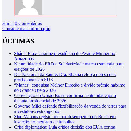
admin
0 Comentários
Consulte mais informação
ÚLTIMAS
Shádia Fraxe assume presidência do Avante Mulher no
Amazonas
Neutralidade do PRD e Solidariedade marca estratégia para
eleições de 2026
Dia Nacional da Saúde: Dra. Shádia reforça defesa dos
profissionais do SUS
“Manas” conquista Melhor Direção e divide prêmio máximo
do Grande Otelo 2026
Convenção do União Brasil confirma neutralidade para
disputa presidencial de 2026
Governo Milei defende flexibilização da venda de terras para
investidores estrangeiros
Sine Manaus registra melhor desempenho do Brasil em
inserção no mercado de trabalho
Crise diplomática: Lula critica decisão dos EUA contra