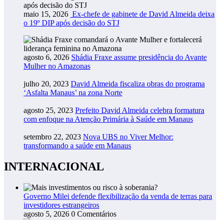
maio 15, 2026
Ex-chefe de gabinete de David Almeida deixa
o 19º DIP após decisão do STJ
agosto 6, 2026
Shádia Fraxe assume presidência do Avante
Mulher no Amazonas
julho 20, 2023
David Almeida fiscaliza obras do programa
‘Asfalta Manaus’ na zona Norte
agosto 25, 2023
Prefeito David Almeida celebra formatura
com enfoque na Atenção Primária à Saúde em Manaus
setembro 22, 2023
Nova UBS no Viver Melhor:
transformando a saúde em Manaus
INTERNACIONAL
Governo Milei defende flexibilização da venda de terras para
investidores estrangeiros
agosto 5, 2026
0 Comentários