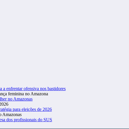
a a enfrentar ofensiva nos bastidores
ulher no Amazonas
atégia para eleições de 2026
esa dos profissionais do SUS