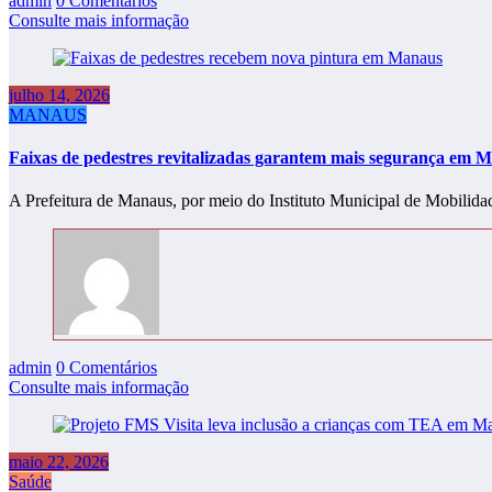
admin
0 Comentários
Consulte mais informação
julho 14, 2026
MANAUS
Faixas de pedestres revitalizadas garantem mais segurança em 
A Prefeitura de Manaus, por meio do Instituto Municipal de Mobili
admin
0 Comentários
Consulte mais informação
maio 22, 2026
Saúde