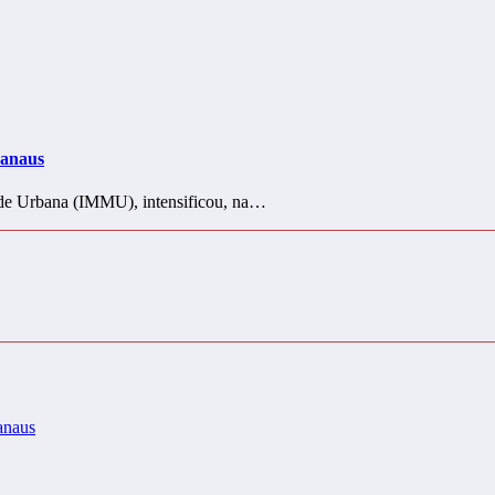
Manaus
dade Urbana (IMMU), intensificou, na…