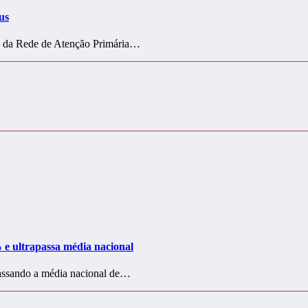
us
ão da Rede de Atenção Primária…
e ultrapassa média nacional
assando a média nacional de…