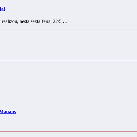
ial
ealizou, nesta sexta-feira, 22/5,…
m Manaus