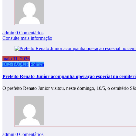
admin
0 Comentários
Consulte mais informação
maio 11, 2026
DESTAQUE
Política
Prefeito Renato Junior acompanha operação especial no cemitéri
O prefeito Renato Junior visitou, neste domingo, 10/5, o cemitério S
admin
0 Comentários