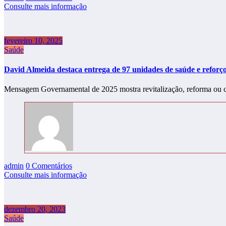
Consulte mais informação
fevereiro 10, 2025
Saúde
David Almeida destaca entrega de 97 unidades de saúde e refor
Mensagem Governamental de 2025 mostra revitalização, reforma ou c
admin
0 Comentários
Consulte mais informação
dezembro 20, 2023
Saúde