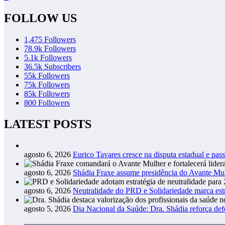
FOLLOW US
1,475
Followers
78.9k
Followers
5.1k
Followers
36.5k
Subscribers
55k
Followers
75k
Followers
85k
Followers
800
Followers
LATEST POSTS
agosto 6, 2026
Eurico Tavares cresce na disputa estadual e pass
agosto 6, 2026
Shádia Fraxe assume presidência do Avante M
agosto 6, 2026
Neutralidade do PRD e Solidariedade marca estr
agosto 5, 2026
Dia Nacional da Saúde: Dra. Shádia reforça def