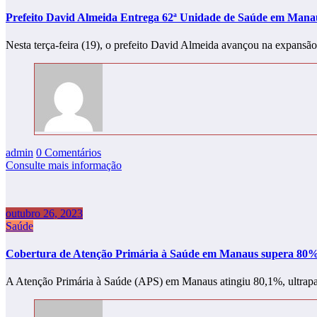
Prefeito David Almeida Entrega 62ª Unidade de Saúde em Mana
Nesta terça-feira (19), o prefeito David Almeida avançou na expans
admin
0 Comentários
Consulte mais informação
outubro 26, 2023
Saúde
Cobertura de Atenção Primária à Saúde em Manaus supera 80% 
A Atenção Primária à Saúde (APS) em Manaus atingiu 80,1%, ultrap