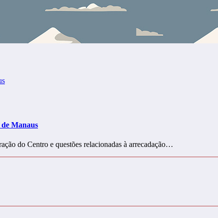
o de Manaus
eração do Centro e questões relacionadas à arrecadação…