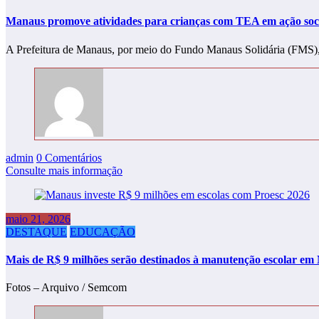
Manaus promove atividades para crianças com TEA em ação soc
A Prefeitura de Manaus, por meio do Fundo Manaus Solidária (FMS), r
admin
0 Comentários
Consulte mais informação
maio 21, 2026
DESTAQUE
EDUCAÇÃO
Mais de R$ 9 milhões serão destinados à manutenção escolar e
Fotos – Arquivo / Semcom