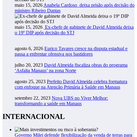
maio 15, 2026
Anabela Cardoso deixa prisão após decisão do
ministro Ribeiro Dantas
maio 15, 2026
Ex-chefe de gabinete de David Almeida deixa
o 19º DIP após decisão do STJ
agosto 6, 2026
Eurico Tavares cresce na disputa estadual e
passa a enfrentar ofensiva nos bastidores
julho 20, 2023
David Almeida fiscaliza obras do programa
‘Asfalta Manaus’ na zona Norte
agosto 25, 2023
Prefeito David Almeida celebra formatura
com enfoque na Atenção Primária à Saúde em Manaus
setembro 22, 2023
Nova UBS no Viver Melhor:
transformando a saúde em Manaus
INTERNACIONAL
Governo Milei defende flexibilização da venda de terras para