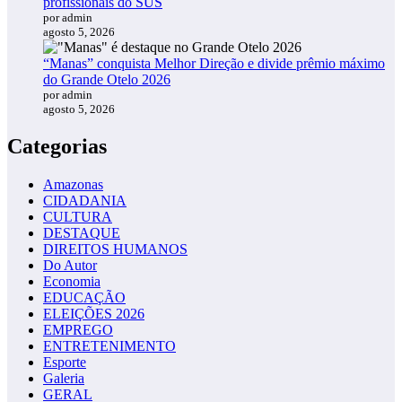
profissionais do SUS
por admin
agosto 5, 2026
“Manas” conquista Melhor Direção e divide prêmio máximo
do Grande Otelo 2026
por admin
agosto 5, 2026
Categorias
Amazonas
CIDADANIA
CULTURA
DESTAQUE
DIREITOS HUMANOS
Do Autor
Economia
EDUCAÇÃO
ELEIÇÕES 2026
EMPREGO
ENTRETENIMENTO
Esporte
Galeria
GERAL