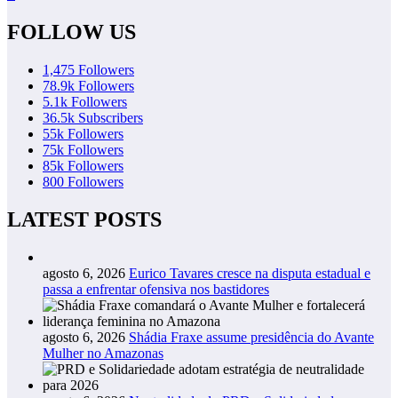
FOLLOW US
1,475
Followers
78.9k
Followers
5.1k
Followers
36.5k
Subscribers
55k
Followers
75k
Followers
85k
Followers
800
Followers
LATEST POSTS
agosto 6, 2026
Eurico Tavares cresce na disputa estadual e
passa a enfrentar ofensiva nos bastidores
agosto 6, 2026
Shádia Fraxe assume presidência do Avante
Mulher no Amazonas