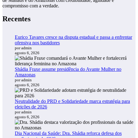
de Manaus e do Amazonas com credibilidade, agilidade e
compromisso com a verdade.
Recentes
Eurico Tavares cresce na disputa estadual e passa a enfrentar
ofensiva nos bastidores
por admin
agosto 6, 2026
Shádia Fraxe assume presidência do Avante Mulher no
Amazonas
por admin
agosto 6, 2026
Neutralidade do PRD e Solidariedade marca estratégia para
eleições de 2026
por admin
agosto 6, 2026
Dia Nacional da Saúde: Dra. Shádia reforça defesa dos