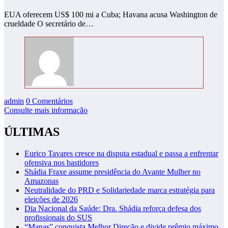
EUA oferecem US$ 100 mi a Cuba; Havana acusa Washington de
crueldade O secretário de…
admin
0 Comentários
Consulte mais informação
ÚLTIMAS
Eurico Tavares cresce na disputa estadual e passa a enfrentar
ofensiva nos bastidores
Shádia Fraxe assume presidência do Avante Mulher no
Amazonas
Neutralidade do PRD e Solidariedade marca estratégia para
eleições de 2026
Dia Nacional da Saúde: Dra. Shádia reforça defesa dos
profissionais do SUS
“Manas” conquista Melhor Direção e divide prêmio máximo