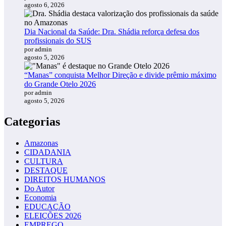
agosto 6, 2026
Dia Nacional da Saúde: Dra. Shádia reforça defesa dos
profissionais do SUS
por admin
agosto 5, 2026
“Manas” conquista Melhor Direção e divide prêmio máximo
do Grande Otelo 2026
por admin
agosto 5, 2026
Categorias
Amazonas
CIDADANIA
CULTURA
DESTAQUE
DIREITOS HUMANOS
Do Autor
Economia
EDUCAÇÃO
ELEIÇÕES 2026
EMPREGO