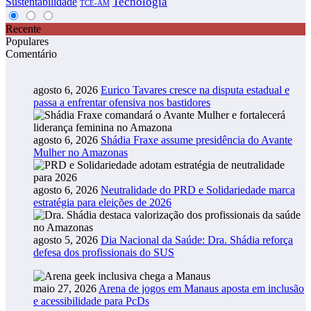
Tecnologia
Sustentabilidade
TCE-AM
Recente
Populares
Comentário
agosto 6, 2026
Eurico Tavares cresce na disputa estadual e
passa a enfrentar ofensiva nos bastidores
agosto 6, 2026
Shádia Fraxe assume presidência do Avante
Mulher no Amazonas
agosto 6, 2026
Neutralidade do PRD e Solidariedade marca
estratégia para eleições de 2026
agosto 5, 2026
Dia Nacional da Saúde: Dra. Shádia reforça
defesa dos profissionais do SUS
maio 27, 2026
Arena de jogos em Manaus aposta em inclusão
e acessibilidade para PcDs