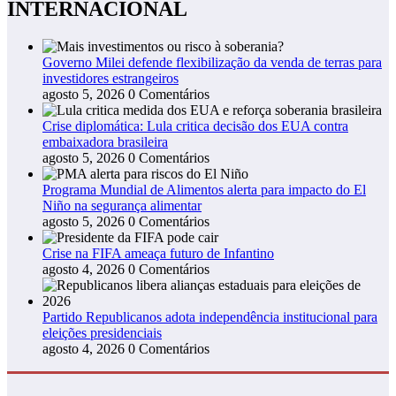
INTERNACIONAL
Governo Milei defende flexibilização da venda de terras para
investidores estrangeiros
agosto 5, 2026
0 Comentários
Crise diplomática: Lula critica decisão dos EUA contra
embaixadora brasileira
agosto 5, 2026
0 Comentários
Programa Mundial de Alimentos alerta para impacto do El
Niño na segurança alimentar
agosto 5, 2026
0 Comentários
Crise na FIFA ameaça futuro de Infantino
agosto 4, 2026
0 Comentários
Partido Republicanos adota independência institucional para
eleições presidenciais
agosto 4, 2026
0 Comentários