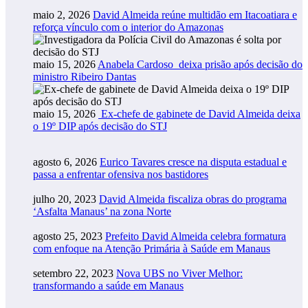
maio 2, 2026
David Almeida reúne multidão em Itacoatiara e
reforça vínculo com o interior do Amazonas
maio 15, 2026
Anabela Cardoso deixa prisão após decisão do
ministro Ribeiro Dantas
maio 15, 2026
Ex-chefe de gabinete de David Almeida deixa
o 19º DIP após decisão do STJ
agosto 6, 2026
Eurico Tavares cresce na disputa estadual e
passa a enfrentar ofensiva nos bastidores
julho 20, 2023
David Almeida fiscaliza obras do programa
‘Asfalta Manaus’ na zona Norte
agosto 25, 2023
Prefeito David Almeida celebra formatura
com enfoque na Atenção Primária à Saúde em Manaus
setembro 22, 2023
Nova UBS no Viver Melhor:
transformando a saúde em Manaus