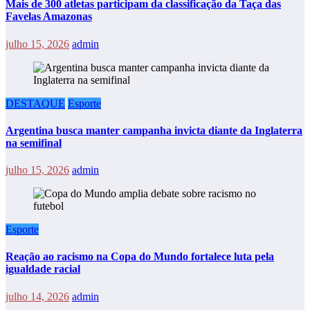
Mais de 300 atletas participam da classificação da Taça das
Favelas Amazonas
julho 15, 2026
admin
DESTAQUE
Esporte
Argentina busca manter campanha invicta diante da Inglaterra
na semifinal
julho 15, 2026
admin
Esporte
Reação ao racismo na Copa do Mundo fortalece luta pela
igualdade racial
julho 14, 2026
admin