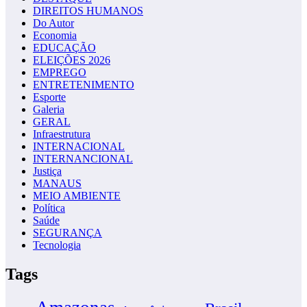
DIREITOS HUMANOS
Do Autor
Economia
EDUCAÇÃO
ELEIÇÕES 2026
EMPREGO
ENTRETENIMENTO
Esporte
Galeria
GERAL
Infraestrutura
INTERNACIONAL
INTERNANCIONAL
Justiça
MANAUS
MEIO AMBIENTE
Política
Saúde
SEGURANÇA
Tecnologia
Tags