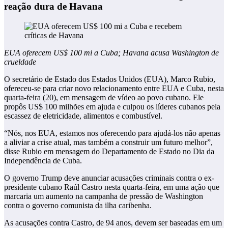
reação dura de Havana
EUA oferecem US$ 100 mi a Cuba; Havana acusa Washington de
crueldade
O secretário de Estado dos Estados Unidos (EUA), Marco Rubio,
ofereceu-se para criar novo relacionamento entre EUA e Cuba, nesta
quarta-feira (20), em mensagem de vídeo ao povo cubano. Ele
propôs US$ 100 milhões em ajuda e culpou os líderes cubanos pela
escassez de eletricidade, alimentos e combustível.
“Nós, nos EUA, estamos nos oferecendo para ajudá-los não apenas
a aliviar a crise atual, mas também a construir um futuro melhor”,
disse Rubio em mensagem do Departamento de Estado no Dia da
Independência de Cuba.
O governo Trump deve anunciar acusações criminais contra o ex-
presidente cubano Raúl Castro nesta quarta-feira, em uma ação que
marcaria um aumento na campanha de pressão de Washington
contra o governo comunista da ilha caribenha.
As acusações contra Castro, de 94 anos, devem ser baseadas em um