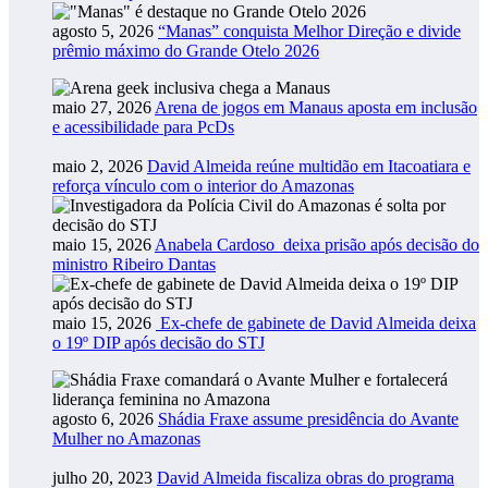
agosto 5, 2026
“Manas” conquista Melhor Direção e divide
prêmio máximo do Grande Otelo 2026
maio 27, 2026
Arena de jogos em Manaus aposta em inclusão
e acessibilidade para PcDs
maio 2, 2026
David Almeida reúne multidão em Itacoatiara e
reforça vínculo com o interior do Amazonas
maio 15, 2026
Anabela Cardoso deixa prisão após decisão do
ministro Ribeiro Dantas
maio 15, 2026
Ex-chefe de gabinete de David Almeida deixa
o 19º DIP após decisão do STJ
agosto 6, 2026
Shádia Fraxe assume presidência do Avante
Mulher no Amazonas
julho 20, 2023
David Almeida fiscaliza obras do programa