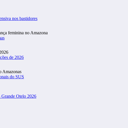
ensiva nos bastidores
nas
ições de 2026
ionais do SUS
o Grande Otelo 2026