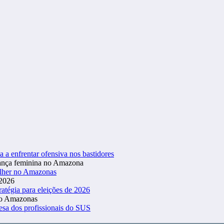
a a enfrentar ofensiva nos bastidores
ulher no Amazonas
atégia para eleições de 2026
esa dos profissionais do SUS