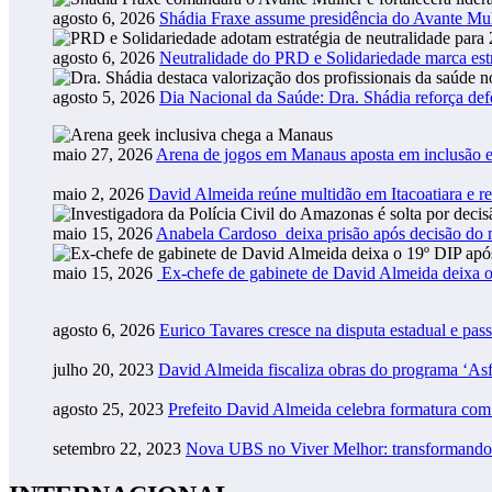
agosto 6, 2026
Shádia Fraxe assume presidência do Avante M
agosto 6, 2026
Neutralidade do PRD e Solidariedade marca estr
agosto 5, 2026
Dia Nacional da Saúde: Dra. Shádia reforça def
maio 27, 2026
Arena de jogos em Manaus aposta em inclusão e
maio 2, 2026
David Almeida reúne multidão em Itacoatiara e r
maio 15, 2026
Anabela Cardoso deixa prisão após decisão do m
maio 15, 2026
Ex-chefe de gabinete de David Almeida deixa o
agosto 6, 2026
Eurico Tavares cresce na disputa estadual e pass
julho 20, 2023
David Almeida fiscaliza obras do programa ‘As
agosto 25, 2023
Prefeito David Almeida celebra formatura co
setembro 22, 2023
Nova UBS no Viver Melhor: transformando