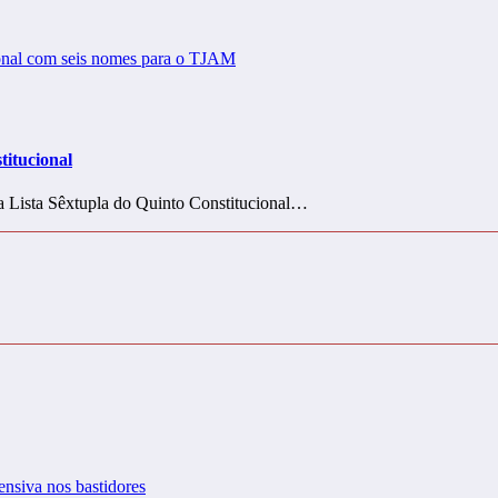
titucional
a Lista Sêxtupla do Quinto Constitucional…
ensiva nos bastidores