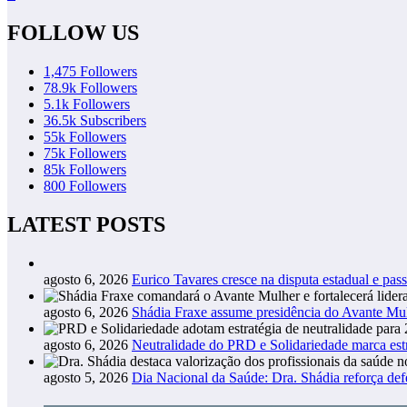
FOLLOW US
1,475
Followers
78.9k
Followers
5.1k
Followers
36.5k
Subscribers
55k
Followers
75k
Followers
85k
Followers
800
Followers
LATEST POSTS
agosto 6, 2026
Eurico Tavares cresce na disputa estadual e pass
agosto 6, 2026
Shádia Fraxe assume presidência do Avante M
agosto 6, 2026
Neutralidade do PRD e Solidariedade marca estr
agosto 5, 2026
Dia Nacional da Saúde: Dra. Shádia reforça def