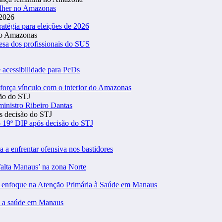
ulher no Amazonas
atégia para eleições de 2026
esa dos profissionais do SUS
 acessibilidade para PcDs
eforça vínculo com o interior do Amazonas
inistro Ribeiro Dantas
 19º DIP após decisão do STJ
a a enfrentar ofensiva nos bastidores
falta Manaus’ na zona Norte
m enfoque na Atenção Primária à Saúde em Manaus
 a saúde em Manaus