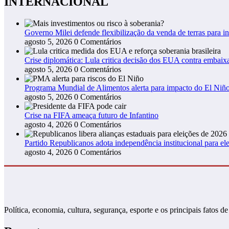
INTERNACIONAL
Governo Milei defende flexibilização da venda de terras para in
agosto 5, 2026
0 Comentários
Crise diplomática: Lula critica decisão dos EUA contra embaixa
agosto 5, 2026
0 Comentários
Programa Mundial de Alimentos alerta para impacto do El Niño
agosto 5, 2026
0 Comentários
Crise na FIFA ameaça futuro de Infantino
agosto 4, 2026
0 Comentários
Partido Republicanos adota independência institucional para ele
agosto 4, 2026
0 Comentários
Política, economia, cultura, segurança, esporte e os principais fato