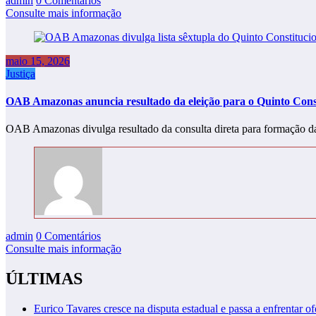
admin
0 Comentários
Consulte mais informação
maio 15, 2026
Justiça
OAB Amazonas anuncia resultado da eleição para o Quinto Cons
OAB Amazonas divulga resultado da consulta direta para formação d
admin
0 Comentários
Consulte mais informação
ÚLTIMAS
Eurico Tavares cresce na disputa estadual e passa a enfrentar of