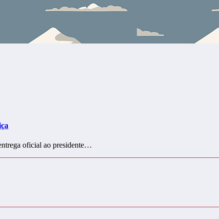
iça
ntrega oficial ao presidente…