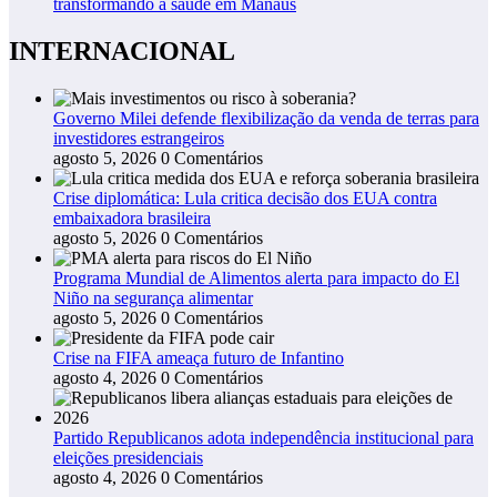
transformando a saúde em Manaus
INTERNACIONAL
Governo Milei defende flexibilização da venda de terras para
investidores estrangeiros
agosto 5, 2026
0 Comentários
Crise diplomática: Lula critica decisão dos EUA contra
embaixadora brasileira
agosto 5, 2026
0 Comentários
Programa Mundial de Alimentos alerta para impacto do El
Niño na segurança alimentar
agosto 5, 2026
0 Comentários
Crise na FIFA ameaça futuro de Infantino
agosto 4, 2026
0 Comentários
Partido Republicanos adota independência institucional para
eleições presidenciais
agosto 4, 2026
0 Comentários