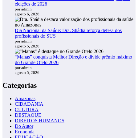
eleições de 2026
por admin
agosto 6, 2026
Dia Nacional da Saúde: Dra. Shádia reforça defesa dos
profissionais do SUS
por admin
agosto 5, 2026
“Manas” conquista Melhor Direção e divide prêmio máximo
do Grande Otelo 2026
por admin
agosto 5, 2026
Categorias
Amazonas
CIDADANIA
CULTURA
DESTAQUE
DIREITOS HUMANOS
Do Autor
Economia
EDUCAÇÃO