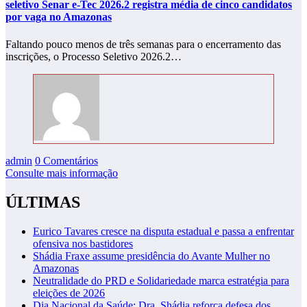
seletivo Senar e-Tec 2026.2 registra média de cinco candidatos
por vaga no Amazonas
Faltando pouco menos de três semanas para o encerramento das
inscrições, o Processo Seletivo 2026.2…
admin
0 Comentários
Consulte mais informação
ÚLTIMAS
Eurico Tavares cresce na disputa estadual e passa a enfrentar
ofensiva nos bastidores
Shádia Fraxe assume presidência do Avante Mulher no
Amazonas
Neutralidade do PRD e Solidariedade marca estratégia para
eleições de 2026
Dia Nacional da Saúde: Dra. Shádia reforça defesa dos