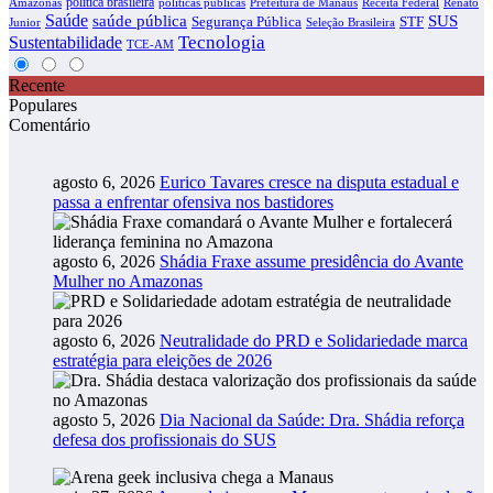
política brasileira
Amazonas
políticas públicas
Prefeitura de Manaus
Receita Federal
Renato
Saúde
SUS
saúde pública
Segurança Pública
STF
Junior
Seleção Brasileira
Tecnologia
Sustentabilidade
TCE-AM
Recente
Populares
Comentário
agosto 6, 2026
Eurico Tavares cresce na disputa estadual e
passa a enfrentar ofensiva nos bastidores
agosto 6, 2026
Shádia Fraxe assume presidência do Avante
Mulher no Amazonas
agosto 6, 2026
Neutralidade do PRD e Solidariedade marca
estratégia para eleições de 2026
agosto 5, 2026
Dia Nacional da Saúde: Dra. Shádia reforça
defesa dos profissionais do SUS