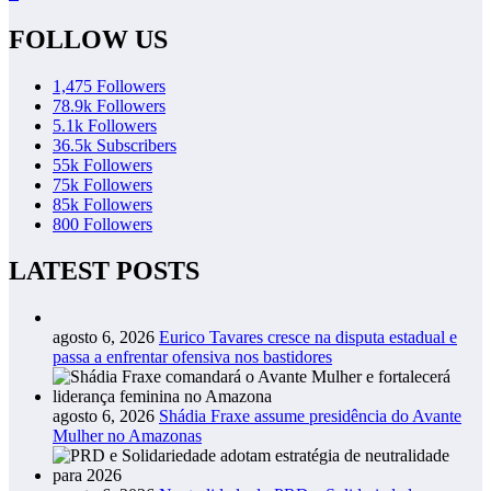
FOLLOW US
1,475
Followers
78.9k
Followers
5.1k
Followers
36.5k
Subscribers
55k
Followers
75k
Followers
85k
Followers
800
Followers
LATEST POSTS
agosto 6, 2026
Eurico Tavares cresce na disputa estadual e
passa a enfrentar ofensiva nos bastidores
agosto 6, 2026
Shádia Fraxe assume presidência do Avante
Mulher no Amazonas