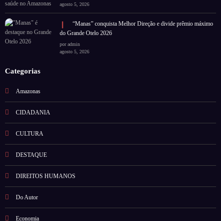
agosto 5, 2026
“Manas” conquista Melhor Direção e divide prêmio máximo
do Grande Otelo 2026
por admin
agosto 5, 2026
Categorias
Amazonas
CIDADANIA
CULTURA
DESTAQUE
DIREITOS HUMANOS
Do Autor
Economia