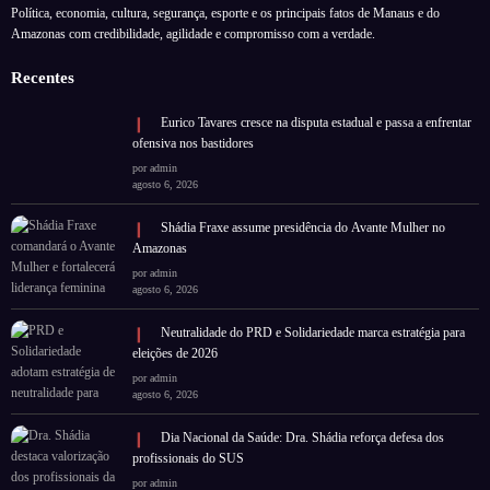
Política, economia, cultura, segurança, esporte e os principais fatos de Manaus e do
Amazonas com credibilidade, agilidade e compromisso com a verdade.
Recentes
Eurico Tavares cresce na disputa estadual e passa a enfrentar
ofensiva nos bastidores
por admin
agosto 6, 2026
Shádia Fraxe assume presidência do Avante Mulher no
Amazonas
por admin
agosto 6, 2026
Neutralidade do PRD e Solidariedade marca estratégia para
eleições de 2026
por admin
agosto 6, 2026
Dia Nacional da Saúde: Dra. Shádia reforça defesa dos
profissionais do SUS
por admin