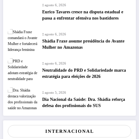
agosto 6, 2026
Eurico Tavares cresce na disputa estadual e
passa a enfrentar ofensiva nos bastidores
agosto 6, 2026
Shádia Fraxe assume presidência do Avante
Mulher no Amazonas
agosto 6, 2026
Neutralidade do PRD e Solidariedade marca
estratégia para eleições de 2026
agosto 5, 2026
Dia Nacional da Saúde: Dra. Shádia reforça
defesa dos profissionais do SUS
INTERNACIONAL