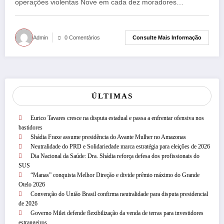
operações violentas Nove em cada dez moradores…
Consulte Mais Informação
Admin
0 Comentários
ÚLTIMAS
Eurico Tavares cresce na disputa estadual e passa a enfrentar ofensiva nos
bastidores
Shádia Fraxe assume presidência do Avante Mulher no Amazonas
Neutralidade do PRD e Solidariedade marca estratégia para eleições de 2026
Dia Nacional da Saúde: Dra. Shádia reforça defesa dos profissionais do
SUS
“Manas” conquista Melhor Direção e divide prêmio máximo do Grande
Otelo 2026
Convenção do União Brasil confirma neutralidade para disputa presidencial
de 2026
Governo Milei defende flexibilização da venda de terras para investidores
estrangeiros