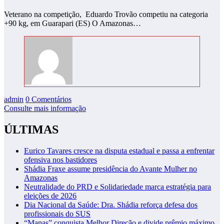
Veterano na competição, Eduardo Trovão competiu na categoria
+90 kg, em Guarapari (ES) O Amazonas…
admin
0 Comentários
Consulte mais informação
ÚLTIMAS
Eurico Tavares cresce na disputa estadual e passa a enfrentar
ofensiva nos bastidores
Shádia Fraxe assume presidência do Avante Mulher no
Amazonas
Neutralidade do PRD e Solidariedade marca estratégia para
eleições de 2026
Dia Nacional da Saúde: Dra. Shádia reforça defesa dos
profissionais do SUS
“Manas” conquista Melhor Direção e divide prêmio máximo