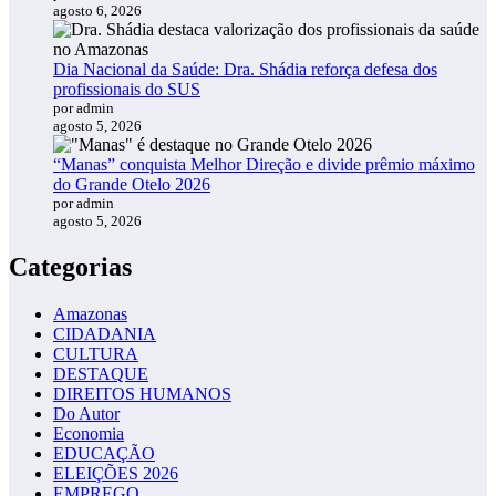
agosto 6, 2026
Dia Nacional da Saúde: Dra. Shádia reforça defesa dos
profissionais do SUS
por admin
agosto 5, 2026
“Manas” conquista Melhor Direção e divide prêmio máximo
do Grande Otelo 2026
por admin
agosto 5, 2026
Categorias
Amazonas
CIDADANIA
CULTURA
DESTAQUE
DIREITOS HUMANOS
Do Autor
Economia
EDUCAÇÃO
ELEIÇÕES 2026
EMPREGO