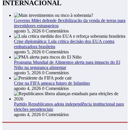
INTERNACIONAL
Governo Milei defende flexibilização da venda de terras para
investidores estrangeiros
agosto 5, 2026
0 Comentários
Crise diplomática: Lula critica decisão dos EUA contra
embaixadora brasileira
agosto 5, 2026
0 Comentários
Programa Mundial de Alimentos alerta para impacto do El
Niño na segurança alimentar
agosto 5, 2026
0 Comentários
Crise na FIFA ameaça futuro de Infantino
agosto 4, 2026
0 Comentários
Partido Republicanos adota independência institucional para
eleições presidenciais
agosto 4, 2026
0 Comentários