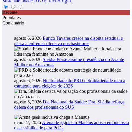
Tecnologia
Sustentabilidade
TCE-AM
Recente
Populares
Comentário
agosto 6, 2026
Eurico Tavares cresce na disputa estadual e
passa a enfrentar ofensiva nos bastidores
agosto 6, 2026
Shádia Fraxe assume presidência do Avante
Mulher no Amazonas
agosto 6, 2026
Neutralidade do PRD e Solidariedade marca
estratégia para eleições de 2026
agosto 5, 2026
Dia Nacional da Saúde: Dra. Shádia reforça
defesa dos profissionais do SUS
maio 27, 2026
Arena de jogos em Manaus aposta em inclusão
e acessibilidade para PcDs