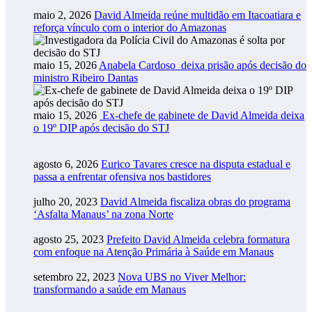
maio 2, 2026
David Almeida reúne multidão em Itacoatiara e
reforça vínculo com o interior do Amazonas
maio 15, 2026
Anabela Cardoso deixa prisão após decisão do
ministro Ribeiro Dantas
maio 15, 2026
Ex-chefe de gabinete de David Almeida deixa
o 19º DIP após decisão do STJ
agosto 6, 2026
Eurico Tavares cresce na disputa estadual e
passa a enfrentar ofensiva nos bastidores
julho 20, 2023
David Almeida fiscaliza obras do programa
‘Asfalta Manaus’ na zona Norte
agosto 25, 2023
Prefeito David Almeida celebra formatura
com enfoque na Atenção Primária à Saúde em Manaus
setembro 22, 2023
Nova UBS no Viver Melhor:
transformando a saúde em Manaus