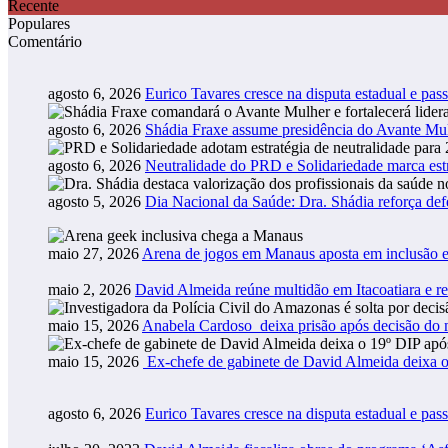
Recente
Populares
Comentário
agosto 6, 2026
Eurico Tavares cresce na disputa estadual e pass
agosto 6, 2026
Shádia Fraxe assume presidência do Avante M
agosto 6, 2026
Neutralidade do PRD e Solidariedade marca estr
agosto 5, 2026
Dia Nacional da Saúde: Dra. Shádia reforça def
maio 27, 2026
Arena de jogos em Manaus aposta em inclusão e
maio 2, 2026
David Almeida reúne multidão em Itacoatiara e r
maio 15, 2026
Anabela Cardoso deixa prisão após decisão do m
maio 15, 2026
Ex-chefe de gabinete de David Almeida deixa o
agosto 6, 2026
Eurico Tavares cresce na disputa estadual e pass