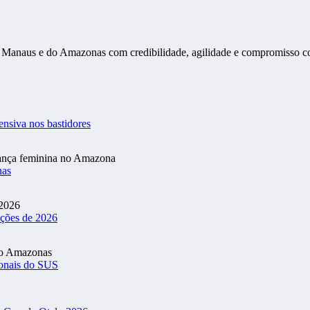
s de Manaus e do Amazonas com credibilidade, agilidade e compromisso 
ensiva nos bastidores
nas
ições de 2026
ionais do SUS