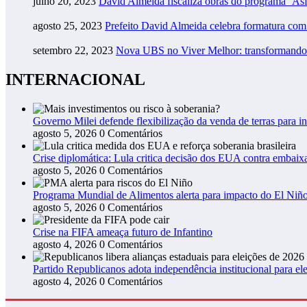
julho 20, 2023
David Almeida fiscaliza obras do programa ‘As
agosto 25, 2023
Prefeito David Almeida celebra formatura co
setembro 22, 2023
Nova UBS no Viver Melhor: transformando
INTERNACIONAL
Governo Milei defende flexibilização da venda de terras para in
agosto 5, 2026
0 Comentários
Crise diplomática: Lula critica decisão dos EUA contra embaixa
agosto 5, 2026
0 Comentários
Programa Mundial de Alimentos alerta para impacto do El Niño
agosto 5, 2026
0 Comentários
Crise na FIFA ameaça futuro de Infantino
agosto 4, 2026
0 Comentários
Partido Republicanos adota independência institucional para ele
agosto 4, 2026
0 Comentários