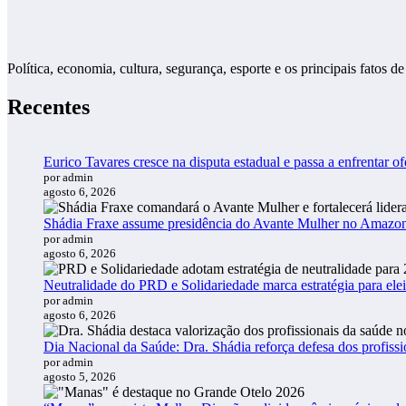
Política, economia, cultura, segurança, esporte e os principais fato
Recentes
Eurico Tavares cresce na disputa estadual e passa a enfrentar of
por admin
agosto 6, 2026
Shádia Fraxe assume presidência do Avante Mulher no Amazo
por admin
agosto 6, 2026
Neutralidade do PRD e Solidariedade marca estratégia para ele
por admin
agosto 6, 2026
Dia Nacional da Saúde: Dra. Shádia reforça defesa dos profiss
por admin
agosto 5, 2026