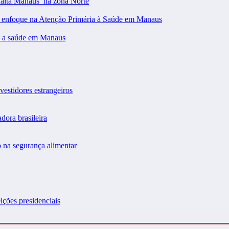
falta Manaus’ na zona Norte
m enfoque na Atenção Primária à Saúde em Manaus
 a saúde em Manaus
vestidores estrangeiros
dora brasileira
 na segurança alimentar
ições presidenciais