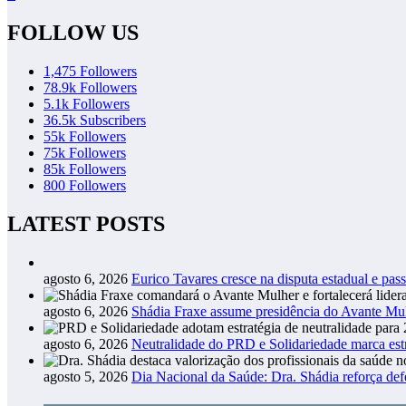
FOLLOW US
1,475
Followers
78.9k
Followers
5.1k
Followers
36.5k
Subscribers
55k
Followers
75k
Followers
85k
Followers
800
Followers
LATEST POSTS
agosto 6, 2026
Eurico Tavares cresce na disputa estadual e pass
agosto 6, 2026
Shádia Fraxe assume presidência do Avante M
agosto 6, 2026
Neutralidade do PRD e Solidariedade marca estr
agosto 5, 2026
Dia Nacional da Saúde: Dra. Shádia reforça def