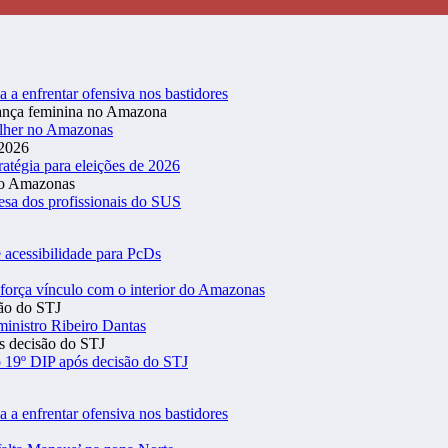
a a enfrentar ofensiva nos bastidores
ulher no Amazonas
atégia para eleições de 2026
esa dos profissionais do SUS
 acessibilidade para PcDs
eforça vínculo com o interior do Amazonas
inistro Ribeiro Dantas
 19º DIP após decisão do STJ
a a enfrentar ofensiva nos bastidores