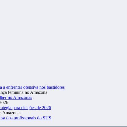
a a enfrentar ofensiva nos bastidores
ulher no Amazonas
atégia para eleições de 2026
esa dos profissionais do SUS