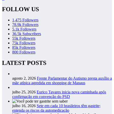
FOLLOW US
1,475
Followers
78.9k
Followers
5.1k
Followers
36.5k
Subscribers
55k
Followers
75k
Followers
85k
Followers
800
Followers
LATEST POSTS
agosto 2, 2026
Frente Parlamentar do Autismo presta auxílio a
mãe atípica agredida em shopping de Manaus
julho 25, 2026
Eurico Tavares inicia nova caminhada após
confirmação em convenção do PSD
julho 16, 2026
Sete em cada 10 brasileiros têm gastrite;
entenda os riscos da automedicação