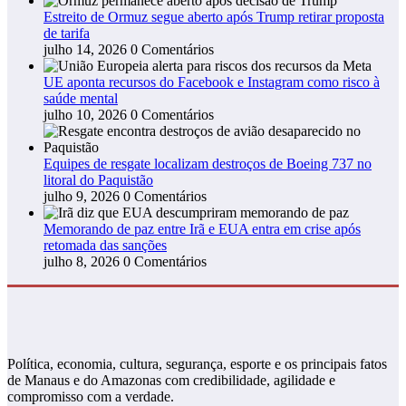
Estreito de Ormuz segue aberto após Trump retirar proposta
de tarifa
julho 14, 2026
0 Comentários
UE aponta recursos do Facebook e Instagram como risco à
saúde mental
julho 10, 2026
0 Comentários
Equipes de resgate localizam destroços de Boeing 737 no
litoral do Paquistão
julho 9, 2026
0 Comentários
Memorando de paz entre Irã e EUA entra em crise após
retomada das sanções
julho 8, 2026
0 Comentários
Política, economia, cultura, segurança, esporte e os principais fatos
de Manaus e do Amazonas com credibilidade, agilidade e
compromisso com a verdade.