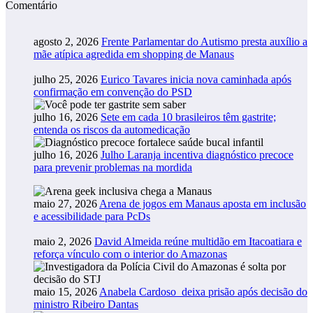
Comentário
agosto 2, 2026
Frente Parlamentar do Autismo presta auxílio a
mãe atípica agredida em shopping de Manaus
julho 25, 2026
Eurico Tavares inicia nova caminhada após
confirmação em convenção do PSD
julho 16, 2026
Sete em cada 10 brasileiros têm gastrite;
entenda os riscos da automedicação
julho 16, 2026
Julho Laranja incentiva diagnóstico precoce
para prevenir problemas na mordida
maio 27, 2026
Arena de jogos em Manaus aposta em inclusão
e acessibilidade para PcDs
maio 2, 2026
David Almeida reúne multidão em Itacoatiara e
reforça vínculo com o interior do Amazonas
maio 15, 2026
Anabela Cardoso deixa prisão após decisão do
ministro Ribeiro Dantas