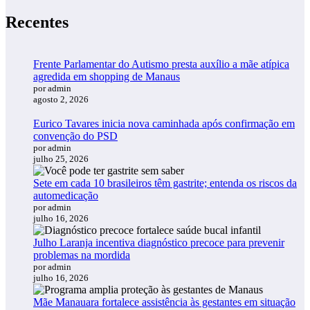
Recentes
Frente Parlamentar do Autismo presta auxílio a mãe atípica
agredida em shopping de Manaus
por admin
agosto 2, 2026
Eurico Tavares inicia nova caminhada após confirmação em
convenção do PSD
por admin
julho 25, 2026
Sete em cada 10 brasileiros têm gastrite; entenda os riscos da
automedicação
por admin
julho 16, 2026
Julho Laranja incentiva diagnóstico precoce para prevenir
problemas na mordida
por admin
julho 16, 2026
Mãe Manauara fortalece assistência às gestantes em situação