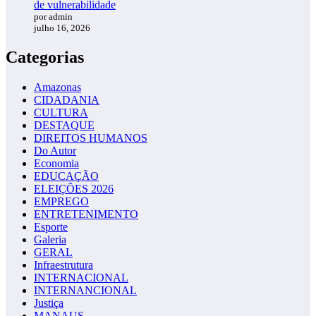
de vulnerabilidade
por admin
julho 16, 2026
Categorias
Amazonas
CIDADANIA
CULTURA
DESTAQUE
DIREITOS HUMANOS
Do Autor
Economia
EDUCAÇÃO
ELEIÇÕES 2026
EMPREGO
ENTRETENIMENTO
Esporte
Galeria
GERAL
Infraestrutura
INTERNACIONAL
INTERNANCIONAL
Justiça
MANAUS