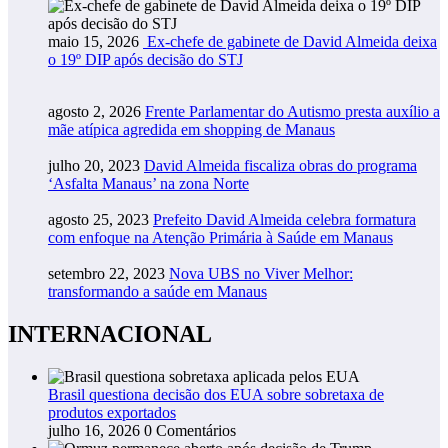
maio 15, 2026
Ex-chefe de gabinete de David Almeida deixa
o 19º DIP após decisão do STJ
agosto 2, 2026
Frente Parlamentar do Autismo presta auxílio a
mãe atípica agredida em shopping de Manaus
julho 20, 2023
David Almeida fiscaliza obras do programa
‘Asfalta Manaus’ na zona Norte
agosto 25, 2023
Prefeito David Almeida celebra formatura
com enfoque na Atenção Primária à Saúde em Manaus
setembro 22, 2023
Nova UBS no Viver Melhor:
transformando a saúde em Manaus
INTERNACIONAL
Brasil questiona decisão dos EUA sobre sobretaxa de
produtos exportados
julho 16, 2026
0 Comentários