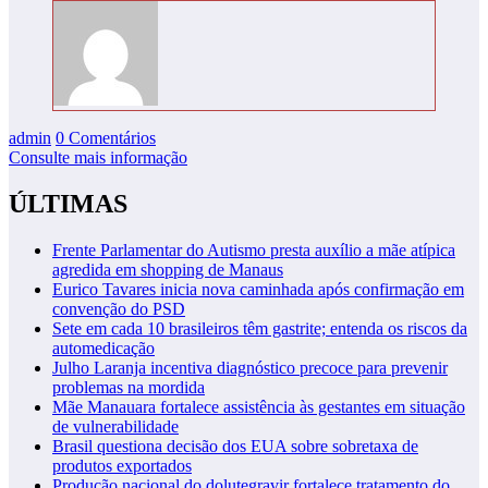
admin
0 Comentários
Consulte mais informação
ÚLTIMAS
Frente Parlamentar do Autismo presta auxílio a mãe atípica
agredida em shopping de Manaus
Eurico Tavares inicia nova caminhada após confirmação em
convenção do PSD
Sete em cada 10 brasileiros têm gastrite; entenda os riscos da
automedicação
Julho Laranja incentiva diagnóstico precoce para prevenir
problemas na mordida
Mãe Manauara fortalece assistência às gestantes em situação
de vulnerabilidade
Brasil questiona decisão dos EUA sobre sobretaxa de
produtos exportados
Produção nacional do dolutegravir fortalece tratamento do