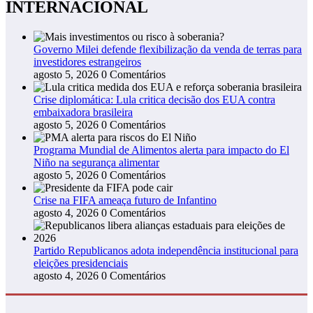
INTERNACIONAL
Governo Milei defende flexibilização da venda de terras para
investidores estrangeiros
agosto 5, 2026
0 Comentários
Crise diplomática: Lula critica decisão dos EUA contra
embaixadora brasileira
agosto 5, 2026
0 Comentários
Programa Mundial de Alimentos alerta para impacto do El
Niño na segurança alimentar
agosto 5, 2026
0 Comentários
Crise na FIFA ameaça futuro de Infantino
agosto 4, 2026
0 Comentários
Partido Republicanos adota independência institucional para
eleições presidenciais
agosto 4, 2026
0 Comentários