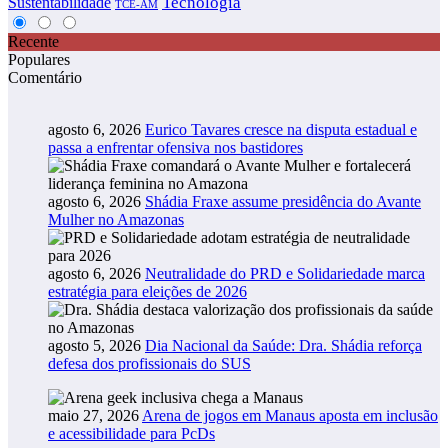
Tecnologia
Sustentabilidade
TCE-AM
Recente
Populares
Comentário
agosto 6, 2026
Eurico Tavares cresce na disputa estadual e
passa a enfrentar ofensiva nos bastidores
agosto 6, 2026
Shádia Fraxe assume presidência do Avante
Mulher no Amazonas
agosto 6, 2026
Neutralidade do PRD e Solidariedade marca
estratégia para eleições de 2026
agosto 5, 2026
Dia Nacional da Saúde: Dra. Shádia reforça
defesa dos profissionais do SUS
maio 27, 2026
Arena de jogos em Manaus aposta em inclusão
e acessibilidade para PcDs