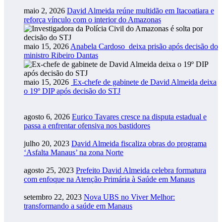
maio 2, 2026
David Almeida reúne multidão em Itacoatiara e
reforça vínculo com o interior do Amazonas
maio 15, 2026
Anabela Cardoso deixa prisão após decisão do
ministro Ribeiro Dantas
maio 15, 2026
Ex-chefe de gabinete de David Almeida deixa
o 19º DIP após decisão do STJ
agosto 6, 2026
Eurico Tavares cresce na disputa estadual e
passa a enfrentar ofensiva nos bastidores
julho 20, 2023
David Almeida fiscaliza obras do programa
‘Asfalta Manaus’ na zona Norte
agosto 25, 2023
Prefeito David Almeida celebra formatura
com enfoque na Atenção Primária à Saúde em Manaus
setembro 22, 2023
Nova UBS no Viver Melhor:
transformando a saúde em Manaus