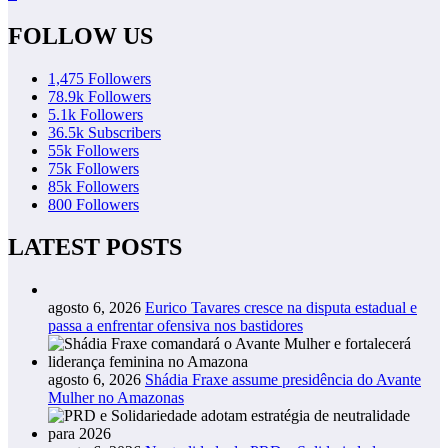
FOLLOW US
1,475
Followers
78.9k
Followers
5.1k
Followers
36.5k
Subscribers
55k
Followers
75k
Followers
85k
Followers
800
Followers
LATEST POSTS
agosto 6, 2026
Eurico Tavares cresce na disputa estadual e
passa a enfrentar ofensiva nos bastidores
agosto 6, 2026
Shádia Fraxe assume presidência do Avante
Mulher no Amazonas