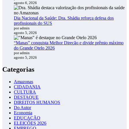
agosto 6, 2026
Dia Nacional da Saúde: Dra. Shádia reforça defesa dos
profissionais do SUS
por admin
agosto 5, 2026
“Manas” conquista Melhor Direção e divide prêmio máximo
do Grande Otelo 2026
por admin
agosto 5, 2026
Categorias
Amazonas
CIDADANIA
CULTURA
DESTAQUE
DIREITOS HUMANOS
Do Autor
Economia
EDUCAÇÃO
ELEIÇÕES 2026
EMPREGO