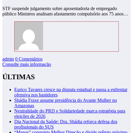
STF suspende julgamento sobre aposentadoria de empregado
público Ministros analisam afastamento compulsório aos 75 anos…
admin
0 Comentários
Consulte mais informação
ÚLTIMAS
Eurico Tavares cresce na disputa estadual e passa a enfrentar
ofensiva nos bastidores
Shádia Fraxe assume presidência do Avante Mulher no
Amazonas
Neutralidade do PRD e Solidariedade marca estratégia para
eleições de 2026
Dia Nacional da Saúde: Dra. Shádia reforça defesa dos
profissionais do SUS
“Manas” conquista Melhor Direção e divide prêmio máximo