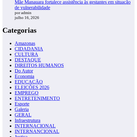
Mãe Manauara fortalece assistência às gestantes em situação
de vulnerabilidade
por admin
julho 16, 2026
Categorias
Amazonas
CIDADANIA
CULTURA
DESTAQUE
DIREITOS HUMANOS
Do Autor
Economia
EDUCAÇÃO
ELEIÇÕES 2026
EMPREGO
ENTRETENIMENTO
Esporte
Galeria
GERAL
Infraestrutura
INTERNACIONAL
INTERNANCIONAL
Justiça