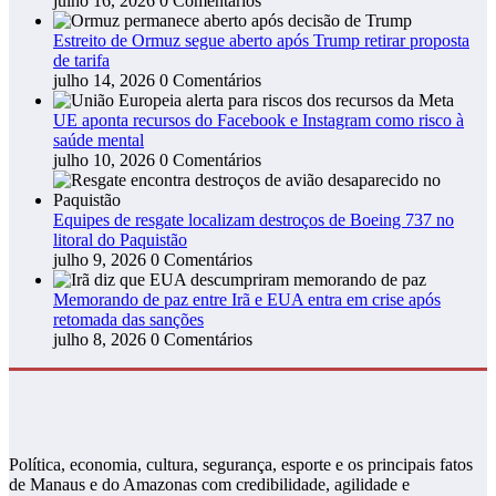
julho 16, 2026
0 Comentários
Estreito de Ormuz segue aberto após Trump retirar proposta
de tarifa
julho 14, 2026
0 Comentários
UE aponta recursos do Facebook e Instagram como risco à
saúde mental
julho 10, 2026
0 Comentários
Equipes de resgate localizam destroços de Boeing 737 no
litoral do Paquistão
julho 9, 2026
0 Comentários
Memorando de paz entre Irã e EUA entra em crise após
retomada das sanções
julho 8, 2026
0 Comentários
Política, economia, cultura, segurança, esporte e os principais fatos
de Manaus e do Amazonas com credibilidade, agilidade e