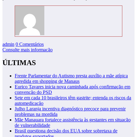
admin
0 Comentários
Consulte mais informação
ÚLTIMAS
Frente Parlamentar do Autismo presta auxílio a mãe atípica
agredida em shopping de Manaus
Eurico Tavares inicia nova caminhada após confirmação em
convenção do PSD
Sete em cada 10 brasileiros têm gastrite; entenda os riscos da
automedicação
Julho Laranja incentiva diagnóstico precoce para prevenir
problemas na mordida
Mãe Manauara fortalece assistência às gestantes em situação
de vulnerabilidade
Brasil questiona decisão dos EUA sobre sobretaxa de
produtos exportados