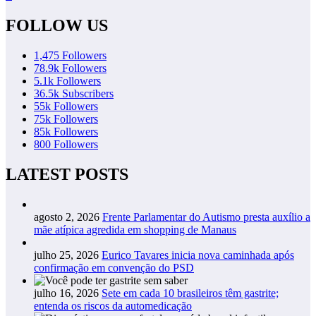
FOLLOW US
1,475
Followers
78.9k
Followers
5.1k
Followers
36.5k
Subscribers
55k
Followers
75k
Followers
85k
Followers
800
Followers
LATEST POSTS
agosto 2, 2026
Frente Parlamentar do Autismo presta auxílio a
mãe atípica agredida em shopping de Manaus
julho 25, 2026
Eurico Tavares inicia nova caminhada após
confirmação em convenção do PSD
julho 16, 2026
Sete em cada 10 brasileiros têm gastrite;
entenda os riscos da automedicação