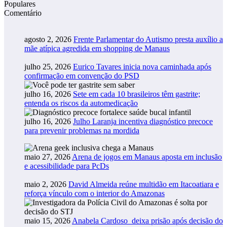
Populares
Comentário
agosto 2, 2026
Frente Parlamentar do Autismo presta auxílio a
mãe atípica agredida em shopping de Manaus
julho 25, 2026
Eurico Tavares inicia nova caminhada após
confirmação em convenção do PSD
julho 16, 2026
Sete em cada 10 brasileiros têm gastrite;
entenda os riscos da automedicação
julho 16, 2026
Julho Laranja incentiva diagnóstico precoce
para prevenir problemas na mordida
maio 27, 2026
Arena de jogos em Manaus aposta em inclusão
e acessibilidade para PcDs
maio 2, 2026
David Almeida reúne multidão em Itacoatiara e
reforça vínculo com o interior do Amazonas
maio 15, 2026
Anabela Cardoso deixa prisão após decisão do