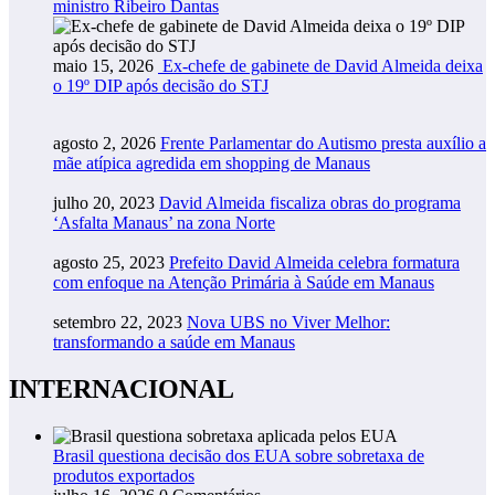
ministro Ribeiro Dantas
maio 15, 2026
Ex-chefe de gabinete de David Almeida deixa
o 19º DIP após decisão do STJ
agosto 2, 2026
Frente Parlamentar do Autismo presta auxílio a
mãe atípica agredida em shopping de Manaus
julho 20, 2023
David Almeida fiscaliza obras do programa
‘Asfalta Manaus’ na zona Norte
agosto 25, 2023
Prefeito David Almeida celebra formatura
com enfoque na Atenção Primária à Saúde em Manaus
setembro 22, 2023
Nova UBS no Viver Melhor:
transformando a saúde em Manaus
INTERNACIONAL
Brasil questiona decisão dos EUA sobre sobretaxa de
produtos exportados