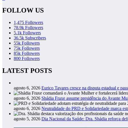
FOLLOW US
1,475
Followers
78.9k
Followers
5.1k
Followers
36.5k
Subscribers
55k
Followers
75k
Followers
85k
Followers
800
Followers
LATEST POSTS
agosto 6, 2026
Eurico Tavares cresce na disputa estadual e pass
agosto 6, 2026
Shádia Fraxe assume presidência do Avante M
agosto 6, 2026
Neutralidade do PRD e Solidariedade marca estr
agosto 5, 2026
Dia Nacional da Saúde: Dra. Shádia reforça def