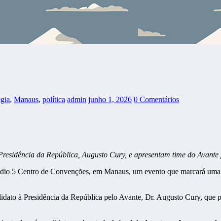
égia
,
Manaus
,
política
admin
junho 1, 2026
0 Comentários
residência da República, Augusto Cury, e apresentam time do Avante 
 Studio 5 Centro de Convenções, em Manaus, um evento que marcará uma n
idato à Presidência da República pelo Avante, Dr. Augusto Cury, que pa