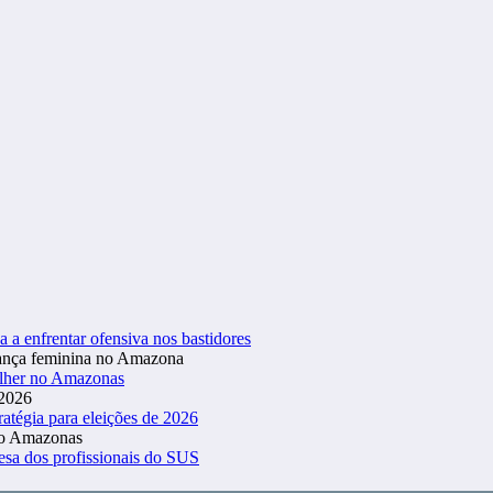
a a enfrentar ofensiva nos bastidores
ulher no Amazonas
atégia para eleições de 2026
esa dos profissionais do SUS