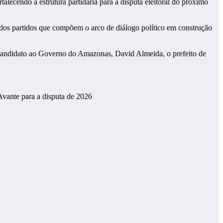
ecendo a estrutura partidária para a disputa eleitoral do próximo
tes dos partidos que compõem o arco de diálogo político em construção
é-candidato ao Governo do Amazonas, David Almeida, o prefeito de
vante para a disputa de 2026