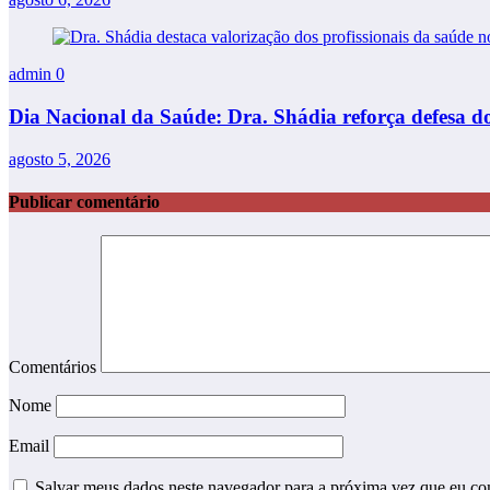
admin
0
Dia Nacional da Saúde: Dra. Shádia reforça defesa do
agosto 5, 2026
Publicar comentário
Comentários
Nome
Email
Salvar meus dados neste navegador para a próxima vez que eu co