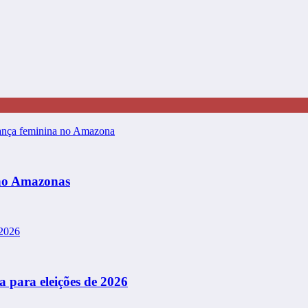
 no Amazonas
 para eleições de 2026