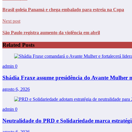
Brasil goleia Panamá e chega embalado para estreia na Copa
Next post
São Paulo registra aumento da violência em abril
Related Posts
admin
0
Shádia Fraxe assume presidência do Avante Mulher
agosto 6, 2026
admin
0
Neutralidade do PRD e Solidariedade marca estratégia
agosto 6, 2026