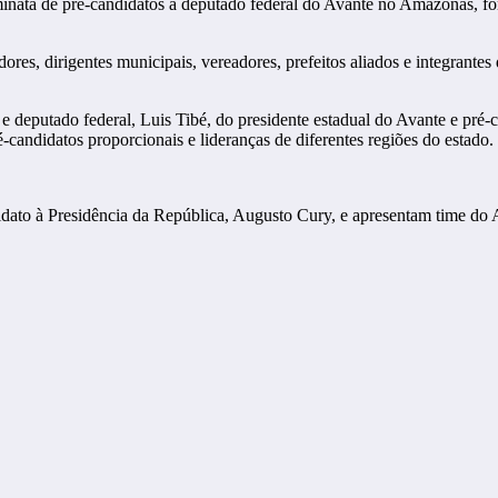
a de pré-candidatos a deputado federal do Avante no Amazonas, fortal
iadores, dirigentes municipais, vereadores, prefeitos aliados e integran
e e deputado federal, Luis Tibé, do presidente estadual do Avante e pr
candidatos proporcionais e lideranças de diferentes regiões do estado.
ato à Presidência da República, Augusto Cury, e apresentam time do A