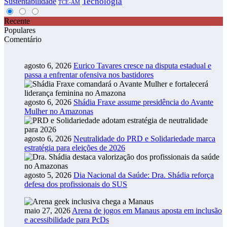
Tecnologia
Sustentabilidade
TCE-AM
Recente
Populares
Comentário
agosto 6, 2026
Eurico Tavares cresce na disputa estadual e
passa a enfrentar ofensiva nos bastidores
agosto 6, 2026
Shádia Fraxe assume presidência do Avante
Mulher no Amazonas
agosto 6, 2026
Neutralidade do PRD e Solidariedade marca
estratégia para eleições de 2026
agosto 5, 2026
Dia Nacional da Saúde: Dra. Shádia reforça
defesa dos profissionais do SUS
maio 27, 2026
Arena de jogos em Manaus aposta em inclusão
e acessibilidade para PcDs