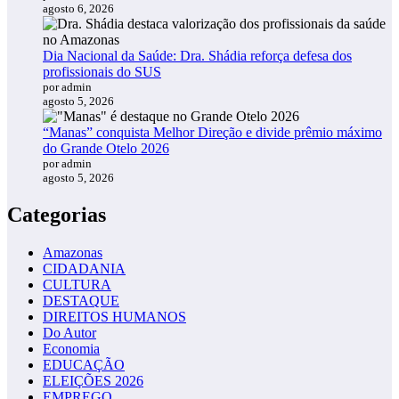
agosto 6, 2026
Dia Nacional da Saúde: Dra. Shádia reforça defesa dos
profissionais do SUS
por admin
agosto 5, 2026
“Manas” conquista Melhor Direção e divide prêmio máximo
do Grande Otelo 2026
por admin
agosto 5, 2026
Categorias
Amazonas
CIDADANIA
CULTURA
DESTAQUE
DIREITOS HUMANOS
Do Autor
Economia
EDUCAÇÃO
ELEIÇÕES 2026
EMPREGO