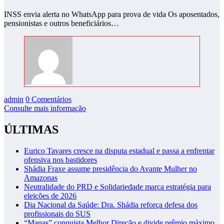
INSS envia alerta no WhatsApp para prova de vida Os aposentados,
pensionistas e outros beneficiários…
admin
0 Comentários
Consulte mais informação
ÚLTIMAS
Eurico Tavares cresce na disputa estadual e passa a enfrentar
ofensiva nos bastidores
Shádia Fraxe assume presidência do Avante Mulher no
Amazonas
Neutralidade do PRD e Solidariedade marca estratégia para
eleições de 2026
Dia Nacional da Saúde: Dra. Shádia reforça defesa dos
profissionais do SUS
“Manas” conquista Melhor Direção e divide prêmio máximo