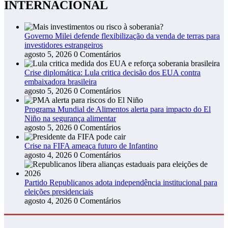
INTERNACIONAL
Governo Milei defende flexibilização da venda de terras para
investidores estrangeiros
agosto 5, 2026
0 Comentários
Crise diplomática: Lula critica decisão dos EUA contra
embaixadora brasileira
agosto 5, 2026
0 Comentários
Programa Mundial de Alimentos alerta para impacto do El
Niño na segurança alimentar
agosto 5, 2026
0 Comentários
Crise na FIFA ameaça futuro de Infantino
agosto 4, 2026
0 Comentários
Partido Republicanos adota independência institucional para
eleições presidenciais
agosto 4, 2026
0 Comentários