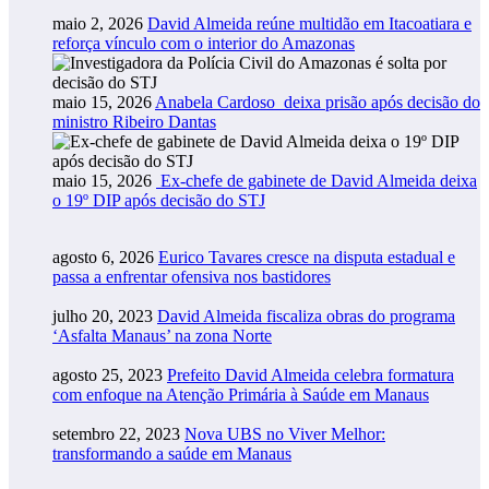
maio 2, 2026
David Almeida reúne multidão em Itacoatiara e
reforça vínculo com o interior do Amazonas
maio 15, 2026
Anabela Cardoso deixa prisão após decisão do
ministro Ribeiro Dantas
maio 15, 2026
Ex-chefe de gabinete de David Almeida deixa
o 19º DIP após decisão do STJ
agosto 6, 2026
Eurico Tavares cresce na disputa estadual e
passa a enfrentar ofensiva nos bastidores
julho 20, 2023
David Almeida fiscaliza obras do programa
‘Asfalta Manaus’ na zona Norte
agosto 25, 2023
Prefeito David Almeida celebra formatura
com enfoque na Atenção Primária à Saúde em Manaus
setembro 22, 2023
Nova UBS no Viver Melhor:
transformando a saúde em Manaus