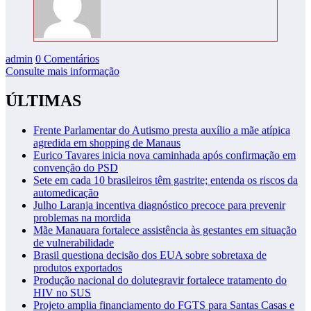
admin
0 Comentários
Consulte mais informação
ÚLTIMAS
Frente Parlamentar do Autismo presta auxílio a mãe atípica
agredida em shopping de Manaus
Eurico Tavares inicia nova caminhada após confirmação em
convenção do PSD
Sete em cada 10 brasileiros têm gastrite; entenda os riscos da
automedicação
Julho Laranja incentiva diagnóstico precoce para prevenir
problemas na mordida
Mãe Manauara fortalece assistência às gestantes em situação
de vulnerabilidade
Brasil questiona decisão dos EUA sobre sobretaxa de
produtos exportados
Produção nacional do dolutegravir fortalece tratamento do
HIV no SUS
Projeto amplia financiamento do FGTS para Santas Casas e