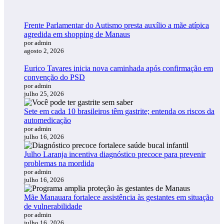
Frente Parlamentar do Autismo presta auxílio a mãe atípica
agredida em shopping de Manaus
por admin
agosto 2, 2026
Eurico Tavares inicia nova caminhada após confirmação em
convenção do PSD
por admin
julho 25, 2026
Sete em cada 10 brasileiros têm gastrite; entenda os riscos da
automedicação
por admin
julho 16, 2026
Julho Laranja incentiva diagnóstico precoce para prevenir
problemas na mordida
por admin
julho 16, 2026
Mãe Manauara fortalece assistência às gestantes em situação
de vulnerabilidade
por admin
julho 16, 2026