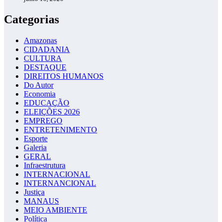
Categorias
Amazonas
CIDADANIA
CULTURA
DESTAQUE
DIREITOS HUMANOS
Do Autor
Economia
EDUCAÇÃO
ELEIÇÕES 2026
EMPREGO
ENTRETENIMENTO
Esporte
Galeria
GERAL
Infraestrutura
INTERNACIONAL
INTERNANCIONAL
Justiça
MANAUS
MEIO AMBIENTE
Política