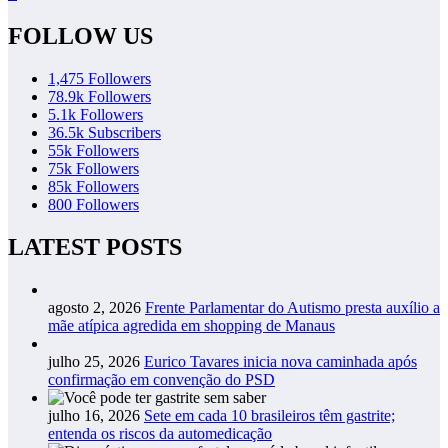
FOLLOW US
1,475
Followers
78.9k
Followers
5.1k
Followers
36.5k
Subscribers
55k
Followers
75k
Followers
85k
Followers
800
Followers
LATEST POSTS
agosto 2, 2026
Frente Parlamentar do Autismo presta auxílio a
mãe atípica agredida em shopping de Manaus
julho 25, 2026
Eurico Tavares inicia nova caminhada após
confirmação em convenção do PSD
julho 16, 2026
Sete em cada 10 brasileiros têm gastrite;
entenda os riscos da automedicação