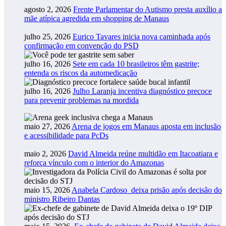
agosto 2, 2026
Frente Parlamentar do Autismo presta auxílio a
mãe atípica agredida em shopping de Manaus
julho 25, 2026
Eurico Tavares inicia nova caminhada após
confirmação em convenção do PSD
julho 16, 2026
Sete em cada 10 brasileiros têm gastrite;
entenda os riscos da automedicação
julho 16, 2026
Julho Laranja incentiva diagnóstico precoce
para prevenir problemas na mordida
maio 27, 2026
Arena de jogos em Manaus aposta em inclusão
e acessibilidade para PcDs
maio 2, 2026
David Almeida reúne multidão em Itacoatiara e
reforça vínculo com o interior do Amazonas
maio 15, 2026
Anabela Cardoso deixa prisão após decisão do
ministro Ribeiro Dantas