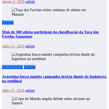
agosto 4, 2026
admin
Esporte
Mais de 300 atletas participam da classificação da Taça das
Favelas Amazonas
julho 15, 2026
admin
DESTAQUE
Esporte
Argentina busca manter campanha invicta diante da Inglaterra
na semifinal
julho 15, 2026
admin