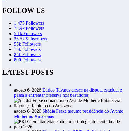
FOLLOW US
1,475
Followers
78.9k
Followers
5.1k
Followers
36.5k
Subscribers
55k
Followers
75k
Followers
85k
Followers
800
Followers
LATEST POSTS
agosto 6, 2026
Eurico Tavares cresce na disputa estadual e
passa a enfrentar ofensiva nos bastidores
agosto 6, 2026
Shádia Fraxe assume presidência do Avante
Mulher no Amazonas