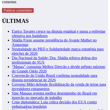
comentar.
ÚLTIMAS
Eurico Tavares cresce na disputa estadual e passa a enfrentar
ofensiva nos bastidores
Shádia Fraxe assume presidência do Avante Mulher no
Amazonas
Neutralidade do PRD e Solidariedade marca estratégia para
eleições de 2026
Dia Nacional da Saúde: Dra. Shádia reforça defesa dos
profissionais do SUS
“Manas” conquista Melhor Direção e divide prêmio máximo
do Grande Otelo 2026
Convenção do União Brasil confirma neutralidade para
disputa presidencial de 2026
Governo Milei defende flexibilização da venda de terras para
investidores estrangeiros
Sine Manaus registra melhor desempenho do Brasil em
inserção no mercado de trabalho
Crise diplomática: Lula critica decisão dos EUA contra
embaixadora brasileira