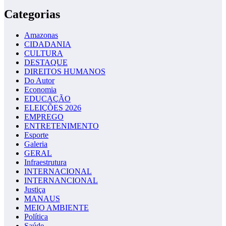
Categorias
Amazonas
CIDADANIA
CULTURA
DESTAQUE
DIREITOS HUMANOS
Do Autor
Economia
EDUCAÇÃO
ELEIÇÕES 2026
EMPREGO
ENTRETENIMENTO
Esporte
Galeria
GERAL
Infraestrutura
INTERNACIONAL
INTERNANCIONAL
Justiça
MANAUS
MEIO AMBIENTE
Política
Saúde