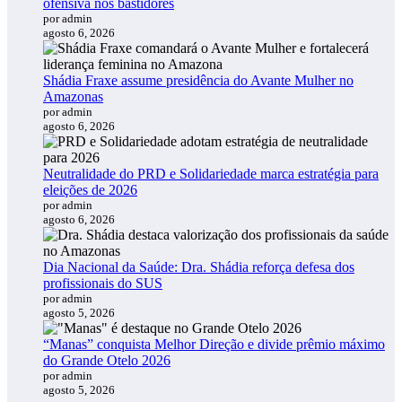
ofensiva nos bastidores
por admin
agosto 6, 2026
Shádia Fraxe assume presidência do Avante Mulher no
Amazonas
por admin
agosto 6, 2026
Neutralidade do PRD e Solidariedade marca estratégia para
eleições de 2026
por admin
agosto 6, 2026
Dia Nacional da Saúde: Dra. Shádia reforça defesa dos
profissionais do SUS
por admin
agosto 5, 2026
“Manas” conquista Melhor Direção e divide prêmio máximo
do Grande Otelo 2026
por admin
agosto 5, 2026