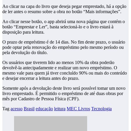
Ao clicar na capa do livro que deseja pegar emprestado, há a opção
de ler antes o resumo sobre a obra no botão “Mais informações”.
Ao clicar nesse botão, o app abrirá uma nova página que contém o
botão “Emprestar e Ler”, basta selecioná-lo e o livro estará à
disposição para leitura.
O prazo de empréstimo é de 14 dias. No fim deste prazo, o usuário
pode optar pela renovação do empréstimo pelo mesmo período ou
pela devolução do título.
Os usuários que tiverem lido ao menos 10% da obra poderão
devolvê-la antecipadamente e realizar um novo empréstimo. O
mesmo vale para quem já tiver concluído 90% ou mais do conteúdo
e desejar encerrar a leitura antes do prazo.
Somente após a devolução deste livro será possível tomar um novo
livro emprestado. É permitido o empréstimo de até duas obras por
mês por Cadastro de Pessoa Física (CPF).
Tag
acesso
Brasil
educação
leitura
MEC Livros
Tecnologia