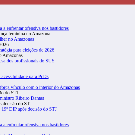
a a enfrentar ofensiva nos bastidores
ulher no Amazonas
atégia para eleições de 2026
esa dos profissionais do SUS
 acessibilidade para PcDs
eforça vínculo com o interior do Amazonas
inistro Ribeiro Dantas
 19º DIP após decisão do STJ
a a enfrentar ofensiva nos bastidores