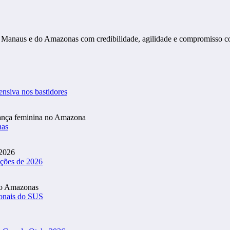
s de Manaus e do Amazonas com credibilidade, agilidade e compromisso 
ensiva nos bastidores
nas
ições de 2026
ionais do SUS