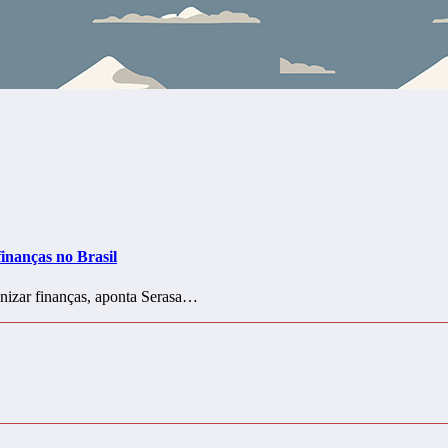
finanças no Brasil
anizar finanças, aponta Serasa…