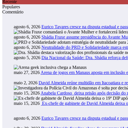
Recente
Populares
Comentário
agosto 6, 2026
Eurico Tavares cresce na disputa estadual e pass
agosto 6, 2026
Shádia Fraxe assume presidência do Avante M
agosto 6, 2026
Neutralidade do PRD e Solidariedade marca estr
agosto 5, 2026
Dia Nacional da Saúde: Dra. Shádia reforça def
maio 27, 2026
Arena de jogos em Manaus aposta em inclusão e
maio 2, 2026
David Almeida reúne multidão em Itacoatiara e r
maio 15, 2026
Anabela Cardoso deixa prisão após decisão do m
maio 15, 2026
Ex-chefe de gabinete de David Almeida deixa o
agosto 6, 2026
Eurico Tavares cresce na disputa estadual e pass