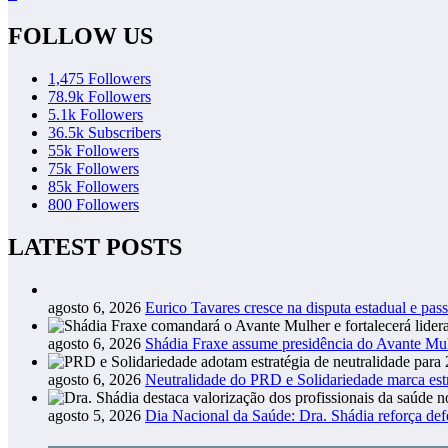
FOLLOW US
1,475
Followers
78.9k
Followers
5.1k
Followers
36.5k
Subscribers
55k
Followers
75k
Followers
85k
Followers
800
Followers
LATEST POSTS
agosto 6, 2026
Eurico Tavares cresce na disputa estadual e pass
agosto 6, 2026
Shádia Fraxe assume presidência do Avante M
agosto 6, 2026
Neutralidade do PRD e Solidariedade marca estr
agosto 5, 2026
Dia Nacional da Saúde: Dra. Shádia reforça def