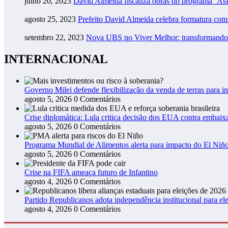
julho 20, 2023
David Almeida fiscaliza obras do programa ‘As
agosto 25, 2023
Prefeito David Almeida celebra formatura co
setembro 22, 2023
Nova UBS no Viver Melhor: transformando
INTERNACIONAL
Governo Milei defende flexibilização da venda de terras para in
agosto 5, 2026
0 Comentários
Crise diplomática: Lula critica decisão dos EUA contra embaixa
agosto 5, 2026
0 Comentários
Programa Mundial de Alimentos alerta para impacto do El Niño
agosto 5, 2026
0 Comentários
Crise na FIFA ameaça futuro de Infantino
agosto 4, 2026
0 Comentários
Partido Republicanos adota independência institucional para ele
agosto 4, 2026
0 Comentários