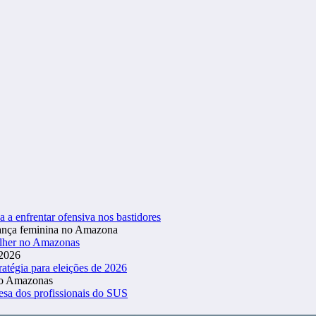
a a enfrentar ofensiva nos bastidores
ulher no Amazonas
atégia para eleições de 2026
esa dos profissionais do SUS