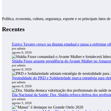
Política, economia, cultura, segurança, esporte e os principais fato
Recentes
Eurico Tavares cresce na disputa estadual e passa a enfrentar of
por admin
agosto 6, 2026
Shádia Fraxe assume presidência do Avante Mulher no Amazo
por admin
agosto 6, 2026
Neutralidade do PRD e Solidariedade marca estratégia para ele
por admin
agosto 6, 2026
Dia Nacional da Saúde: Dra. Shádia reforça defesa dos profiss
por admin
agosto 5, 2026