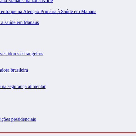
falta Manaus’ na zona Norte
m enfoque na Atenção Primária à Saúde em Manaus
 a saúde em Manaus
vestidores estrangeiros
dora brasileira
 na segurança alimentar
ições presidenciais