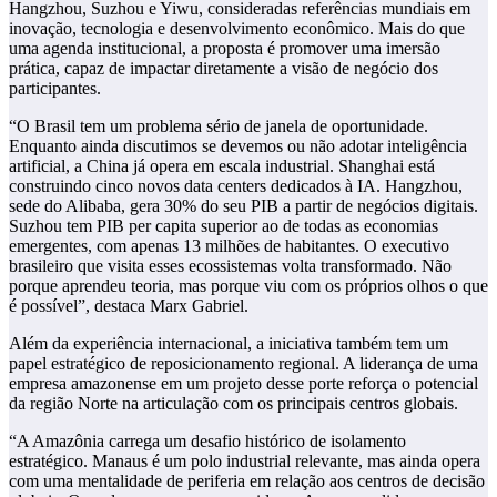
Hangzhou, Suzhou e Yiwu, consideradas referências mundiais em
inovação, tecnologia e desenvolvimento econômico. Mais do que
uma agenda institucional, a proposta é promover uma imersão
prática, capaz de impactar diretamente a visão de negócio dos
participantes.
“O Brasil tem um problema sério de janela de oportunidade.
Enquanto ainda discutimos se devemos ou não adotar inteligência
artificial, a China já opera em escala industrial. Shanghai está
construindo cinco novos data centers dedicados à IA. Hangzhou,
sede do Alibaba, gera 30% do seu PIB a partir de negócios digitais.
Suzhou tem PIB per capita superior ao de todas as economias
emergentes, com apenas 13 milhões de habitantes. O executivo
brasileiro que visita esses ecossistemas volta transformado. Não
porque aprendeu teoria, mas porque viu com os próprios olhos o que
é possível”, destaca Marx Gabriel.
Além da experiência internacional, a iniciativa também tem um
papel estratégico de reposicionamento regional. A liderança de uma
empresa amazonense em um projeto desse porte reforça o potencial
da região Norte na articulação com os principais centros globais.
“A Amazônia carrega um desafio histórico de isolamento
estratégico. Manaus é um polo industrial relevante, mas ainda opera
com uma mentalidade de periferia em relação aos centros de decisão