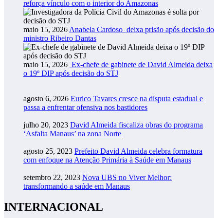
reforça vínculo com o interior do Amazonas
maio 15, 2026
Anabela Cardoso deixa prisão após decisão do
ministro Ribeiro Dantas
maio 15, 2026
Ex-chefe de gabinete de David Almeida deixa
o 19º DIP após decisão do STJ
agosto 6, 2026
Eurico Tavares cresce na disputa estadual e
passa a enfrentar ofensiva nos bastidores
julho 20, 2023
David Almeida fiscaliza obras do programa
‘Asfalta Manaus’ na zona Norte
agosto 25, 2023
Prefeito David Almeida celebra formatura
com enfoque na Atenção Primária à Saúde em Manaus
setembro 22, 2023
Nova UBS no Viver Melhor:
transformando a saúde em Manaus
INTERNACIONAL