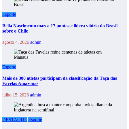
Esporte
Bella Nascimento marca 17 pontos e lidera vitória do Brasil
sobre o Chile
agosto 4, 2026
admin
Esporte
Mais de 300 atletas participam da classificação da Taça das
Favelas Amazonas
julho 15, 2026
admin
DESTAQUE
Esporte