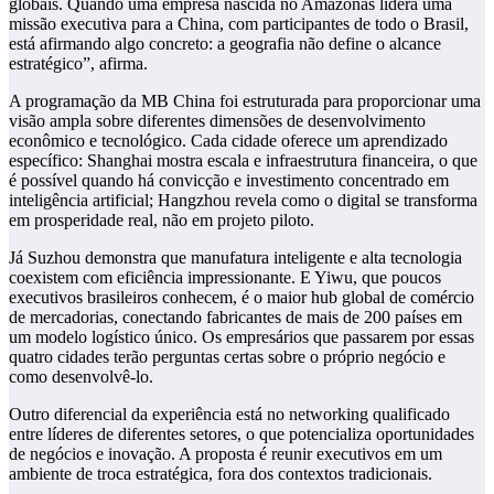
globais. Quando uma empresa nascida no Amazonas lidera uma
missão executiva para a China, com participantes de todo o Brasil,
está afirmando algo concreto: a geografia não define o alcance
estratégico”, afirma.
A programação da MB China foi estruturada para proporcionar uma
visão ampla sobre diferentes dimensões de desenvolvimento
econômico e tecnológico. Cada cidade oferece um aprendizado
específico: Shanghai mostra escala e infraestrutura financeira, o que
é possível quando há convicção e investimento concentrado em
inteligência artificial; Hangzhou revela como o digital se transforma
em prosperidade real, não em projeto piloto.
Já Suzhou demonstra que manufatura inteligente e alta tecnologia
coexistem com eficiência impressionante. E Yiwu, que poucos
executivos brasileiros conhecem, é o maior hub global de comércio
de mercadorias, conectando fabricantes de mais de 200 países em
um modelo logístico único. Os empresários que passarem por essas
quatro cidades terão perguntas certas sobre o próprio negócio e
como desenvolvê-lo.
Outro diferencial da experiência está no networking qualificado
entre líderes de diferentes setores, o que potencializa oportunidades
de negócios e inovação. A proposta é reunir executivos em um
ambiente de troca estratégica, fora dos contextos tradicionais.