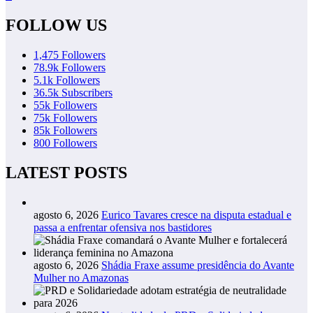
FOLLOW US
1,475
Followers
78.9k
Followers
5.1k
Followers
36.5k
Subscribers
55k
Followers
75k
Followers
85k
Followers
800
Followers
LATEST POSTS
agosto 6, 2026
Eurico Tavares cresce na disputa estadual e
passa a enfrentar ofensiva nos bastidores
agosto 6, 2026
Shádia Fraxe assume presidência do Avante
Mulher no Amazonas