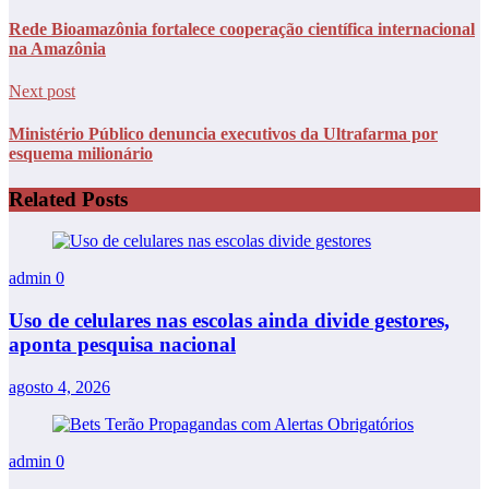
Rede Bioamazônia fortalece cooperação científica internacional
na Amazônia
Next post
Ministério Público denuncia executivos da Ultrafarma por
esquema milionário
Related Posts
admin
0
Uso de celulares nas escolas ainda divide gestores,
aponta pesquisa nacional
agosto 4, 2026
admin
0