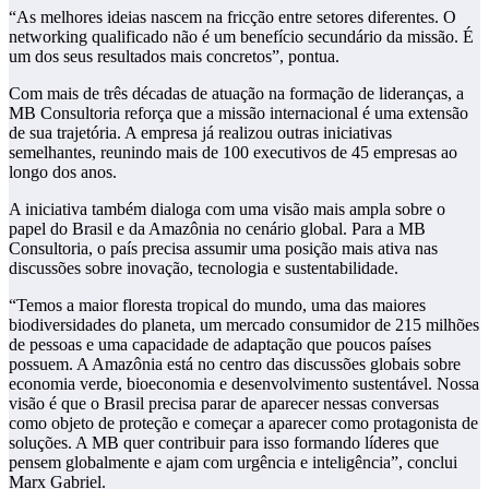
“As melhores ideias nascem na fricção entre setores diferentes. O
networking qualificado não é um benefício secundário da missão. É
um dos seus resultados mais concretos”, pontua.
Com mais de três décadas de atuação na formação de lideranças, a
MB Consultoria reforça que a missão internacional é uma extensão
de sua trajetória. A empresa já realizou outras iniciativas
semelhantes, reunindo mais de 100 executivos de 45 empresas ao
longo dos anos.
A iniciativa também dialoga com uma visão mais ampla sobre o
papel do Brasil e da Amazônia no cenário global. Para a MB
Consultoria, o país precisa assumir uma posição mais ativa nas
discussões sobre inovação, tecnologia e sustentabilidade.
“Temos a maior floresta tropical do mundo, uma das maiores
biodiversidades do planeta, um mercado consumidor de 215 milhões
de pessoas e uma capacidade de adaptação que poucos países
possuem. A Amazônia está no centro das discussões globais sobre
economia verde, bioeconomia e desenvolvimento sustentável. Nossa
visão é que o Brasil precisa parar de aparecer nessas conversas
como objeto de proteção e começar a aparecer como protagonista de
soluções. A MB quer contribuir para isso formando líderes que
pensem globalmente e ajam com urgência e inteligência”, conclui
Marx Gabriel.