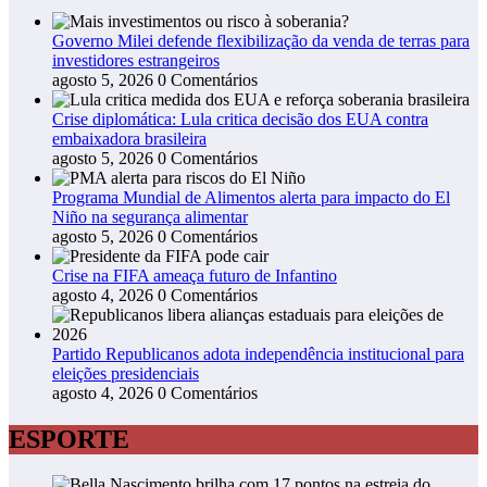
Governo Milei defende flexibilização da venda de terras para
investidores estrangeiros
agosto 5, 2026
0 Comentários
Crise diplomática: Lula critica decisão dos EUA contra
embaixadora brasileira
agosto 5, 2026
0 Comentários
Programa Mundial de Alimentos alerta para impacto do El
Niño na segurança alimentar
agosto 5, 2026
0 Comentários
Crise na FIFA ameaça futuro de Infantino
agosto 4, 2026
0 Comentários
Partido Republicanos adota independência institucional para
eleições presidenciais
agosto 4, 2026
0 Comentários
ESPORTE