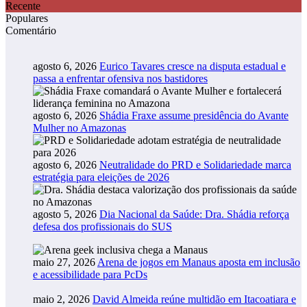
Recente
Populares
Comentário
agosto 6, 2026
Eurico Tavares cresce na disputa estadual e
passa a enfrentar ofensiva nos bastidores
agosto 6, 2026
Shádia Fraxe assume presidência do Avante
Mulher no Amazonas
agosto 6, 2026
Neutralidade do PRD e Solidariedade marca
estratégia para eleições de 2026
agosto 5, 2026
Dia Nacional da Saúde: Dra. Shádia reforça
defesa dos profissionais do SUS
maio 27, 2026
Arena de jogos em Manaus aposta em inclusão
e acessibilidade para PcDs
maio 2, 2026
David Almeida reúne multidão em Itacoatiara e