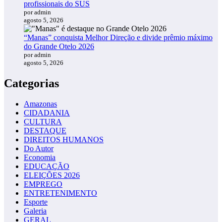
profissionais do SUS
por admin
agosto 5, 2026
“Manas” conquista Melhor Direção e divide prêmio máximo
do Grande Otelo 2026
por admin
agosto 5, 2026
Categorias
Amazonas
CIDADANIA
CULTURA
DESTAQUE
DIREITOS HUMANOS
Do Autor
Economia
EDUCAÇÃO
ELEIÇÕES 2026
EMPREGO
ENTRETENIMENTO
Esporte
Galeria
GERAL