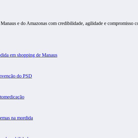
s de Manaus e do Amazonas com credibilidade, agilidade e compromisso 
gredida em shopping de Manaus
convenção do PSD
automedicação
blemas na mordida