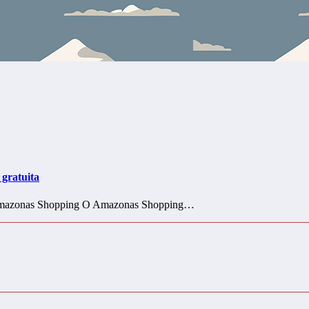
gratuita
o Amazonas Shopping O Amazonas Shopping…