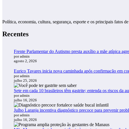
Política, economia, cultura, segurança, esporte e os principais fato
Recentes
Frente Parlamentar do Autismo presta auxílio a mãe atípica a
por admin
agosto 2, 2026
Eurico Tavares inicia nova caminhada após confirmação em 
por admin
julho 25, 2026
Sete em cada 10 brasileiros têm gastrite; entenda os riscos da 
por admin
julho 16, 2026
Julho Laranja incentiva diagnóstico precoce para prevenir pro
por admin
julho 16, 2026