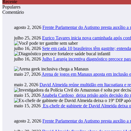
Recente
Populares
Comentário
agosto 2, 2026
Frente Parlamentar do Autismo presta auxílio a
julho 25, 2026
Eurico Tavares inicia nova caminhada após co
julho 16, 2026
Sete em cada 10 brasileiros têm gastrite; entend
julho 16, 2026
Julho Laranja incentiva diagnóstico precoce pa
maio 27, 2026
Arena de jogos em Manaus aposta em inclusão e
maio 2, 2026
David Almeida reúne multidão em Itacoatiara e r
maio 15, 2026
Anabela Cardoso deixa prisão após decisão do m
maio 15, 2026
Ex-chefe de gabinete de David Almeida deixa o
agosto 2, 2026
Frente Parlamentar do Autismo presta auxílio a