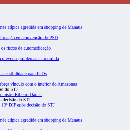
 mãe atípica agredida em shopping de Manaus
nfirmação em convenção do PSD
a os riscos da automedicação
ra prevenir problemas na mordida
 acessibilidade para PcDs
eforça vínculo com o interior do Amazonas
inistro Ribeiro Dantas
 19º DIP após decisão do STJ
 mãe atípica agredida em shopping de Manaus