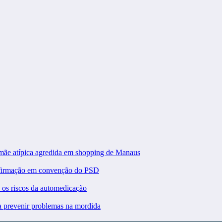
 mãe atípica agredida em shopping de Manaus
nfirmação em convenção do PSD
a os riscos da automedicação
ra prevenir problemas na mordida