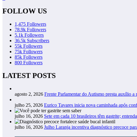
FOLLOW US
1,475
Followers
78.9k
Followers
5.1k
Followers
36.5k
Subscribers
55k
Followers
75k
Followers
85k
Followers
800
Followers
LATEST POSTS
agosto 2, 2026
Frente Parlamentar do Autismo presta auxílio a
julho 25, 2026
Eurico Tavares inicia nova caminhada após co
julho 16, 2026
Sete em cada 10 brasileiros têm gastrite; entend
julho 16, 2026
Julho Laranja incentiva diagnóstico precoce pa