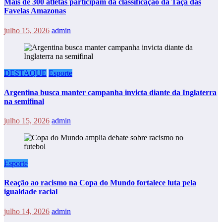
Mais de 300 atletas participam da classificação da Taça das
Favelas Amazonas
julho 15, 2026
admin
DESTAQUE
Esporte
Argentina busca manter campanha invicta diante da Inglaterra
na semifinal
julho 15, 2026
admin
Esporte
Reação ao racismo na Copa do Mundo fortalece luta pela
igualdade racial
julho 14, 2026
admin