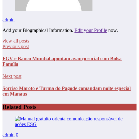
admin
Add your Biographical Information.
Edit your Profile
now.
view all posts
Previous post
FGV e Banco Mundial apontam avanço social com Bolsa
Família
Next post
Sorriso Maroto e Turma do Pagode comandam noite especial
em Manaus
Related Posts
admin
0