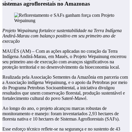
sistemas agroflorestais no Amazonas
Projeto Wepainung fortalece sustentabilidade na Terra Indígena
Andirá-Marau com balanço positivo em seu primeiro ano de
execução
MAUÉS (AM) – Com as ações aplicadas no coração da Terra
Indígena Andirá-Marau, em Maués, o Projeto Wepainung encerrou
seu primeiro ano de execução com avanços significativos na
proteção territorial e no desenvolvimento da bioeconomia local.
Realizada pela Associação Sementes da Amazônia em parceria com
a Associação indígena Wepainung, e o apoio da Petrobras por meio
do Programa Petrobras Socioambiental, a iniciativa divulgou
resultados que unem conservação florestal, produção sustentável e
fortalecimento cultural do povo Sateré-Mawé.
Ao longo do ano, o projeto alcançou marcas robustas de
monitoramento e manejo: foram inventariados 2,93 hectares de
floresta nativa e 10 hectares de Sistemas Agroflorestais (SAFs).
Esse esforço técnico reflete-se na segurança e no sustento de 43