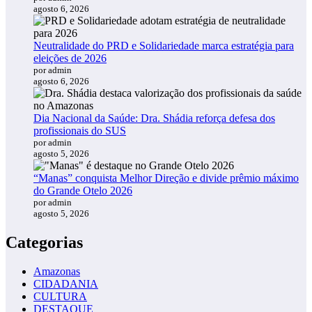
agosto 6, 2026
Neutralidade do PRD e Solidariedade marca estratégia para
eleições de 2026
por admin
agosto 6, 2026
Dia Nacional da Saúde: Dra. Shádia reforça defesa dos
profissionais do SUS
por admin
agosto 5, 2026
“Manas” conquista Melhor Direção e divide prêmio máximo
do Grande Otelo 2026
por admin
agosto 5, 2026
Categorias
Amazonas
CIDADANIA
CULTURA
DESTAQUE