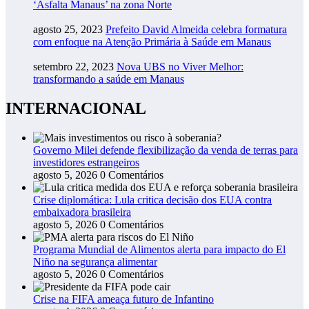
‘Asfalta Manaus’ na zona Norte
agosto 25, 2023
Prefeito David Almeida celebra formatura
com enfoque na Atenção Primária à Saúde em Manaus
setembro 22, 2023
Nova UBS no Viver Melhor:
transformando a saúde em Manaus
INTERNACIONAL
Governo Milei defende flexibilização da venda de terras para
investidores estrangeiros
agosto 5, 2026
0 Comentários
Crise diplomática: Lula critica decisão dos EUA contra
embaixadora brasileira
agosto 5, 2026
0 Comentários
Programa Mundial de Alimentos alerta para impacto do El
Niño na segurança alimentar
agosto 5, 2026
0 Comentários
Crise na FIFA ameaça futuro de Infantino