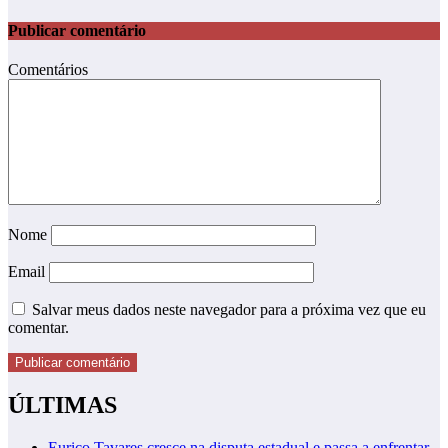
Publicar comentário
Comentários
Nome
Email
Salvar meus dados neste navegador para a próxima vez que eu
comentar.
ÚLTIMAS
Eurico Tavares cresce na disputa estadual e passa a enfrentar