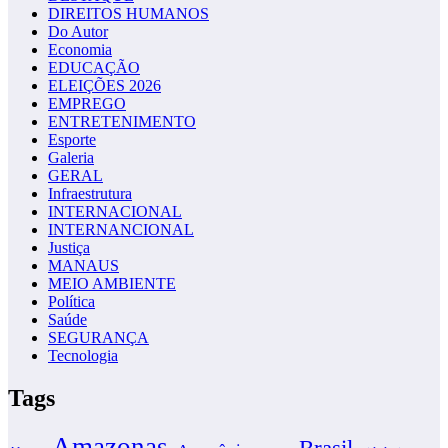
DIREITOS HUMANOS
Do Autor
Economia
EDUCAÇÃO
ELEIÇÕES 2026
EMPREGO
ENTRETENIMENTO
Esporte
Galeria
GERAL
Infraestrutura
INTERNACIONAL
INTERNANCIONAL
Justiça
MANAUS
MEIO AMBIENTE
Política
Saúde
SEGURANÇA
Tecnologia
Tags
Amazonas