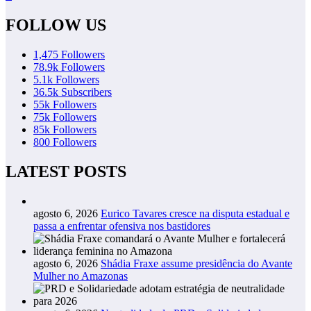
FOLLOW US
1,475
Followers
78.9k
Followers
5.1k
Followers
36.5k
Subscribers
55k
Followers
75k
Followers
85k
Followers
800
Followers
LATEST POSTS
agosto 6, 2026
Eurico Tavares cresce na disputa estadual e
passa a enfrentar ofensiva nos bastidores
agosto 6, 2026
Shádia Fraxe assume presidência do Avante
Mulher no Amazonas