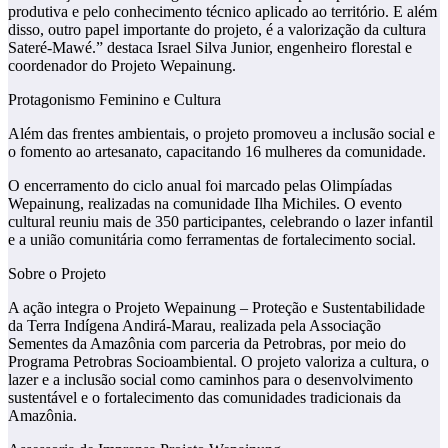
produtiva e pelo conhecimento técnico aplicado ao território. E além
disso, outro papel importante do projeto, é a valorização da cultura
Sateré-Mawé.” destaca Israel Silva Junior, engenheiro florestal e
coordenador do Projeto Wepainung.
Protagonismo Feminino e Cultura
Além das frentes ambientais, o projeto promoveu a inclusão social e
o fomento ao artesanato, capacitando 16 mulheres da comunidade.
O encerramento do ciclo anual foi marcado pelas Olimpíadas
Wepainung, realizadas na comunidade Ilha Michiles. O evento
cultural reuniu mais de 350 participantes, celebrando o lazer infantil
e a união comunitária como ferramentas de fortalecimento social.
Sobre o Projeto
A ação integra o Projeto Wepainung – Proteção e Sustentabilidade
da Terra Indígena Andirá-Marau, realizada pela Associação
Sementes da Amazônia com parceria da Petrobras, por meio do
Programa Petrobras Socioambiental. O projeto valoriza a cultura, o
lazer e a inclusão social como caminhos para o desenvolvimento
sustentável e o fortalecimento das comunidades tradicionais da
Amazônia.