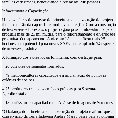
famílias cadastradas, beneficiando diretamente 208 pessoas.
Infraestrutura e Capacitação
Um dos pilares do sucesso do primeiro ano de execução do projeto
foi a expansão da capacidade produtiva da região. Com a construção
de três viveiros florestais, o projeto agora possui infraestrutura para
produzir mais de 25 mil mudas, para o reflorestamento e diversidade
produtiva. O mapeamento técnico também identificou mais 25
hectares com potencial para novos SAFs, contemplando 54 espécies
de interesse produtivo.
A formação dos atores locais foi intensa, com destaque para:
– 20 coletores de sementes formados;
– 49 meliponicultores capacitados e a implantação de 15 novas
colônias de abelhas;
– 25 produtores treinados em boas práticas para Sistemas
Agroflorestais;
– 18 profissionais capacitadas em Análise de Imagens de Sementes.
“O balanço do primeiro ano de execução do projeto reafirma que a
conservação da Terra Indígena Andirá-Marau passa pela autonomia