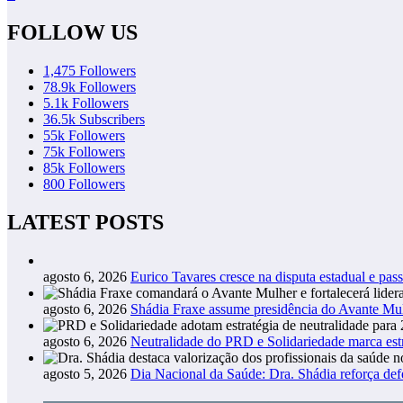
FOLLOW US
1,475
Followers
78.9k
Followers
5.1k
Followers
36.5k
Subscribers
55k
Followers
75k
Followers
85k
Followers
800
Followers
LATEST POSTS
agosto 6, 2026
Eurico Tavares cresce na disputa estadual e pass
agosto 6, 2026
Shádia Fraxe assume presidência do Avante M
agosto 6, 2026
Neutralidade do PRD e Solidariedade marca estr
agosto 5, 2026
Dia Nacional da Saúde: Dra. Shádia reforça def