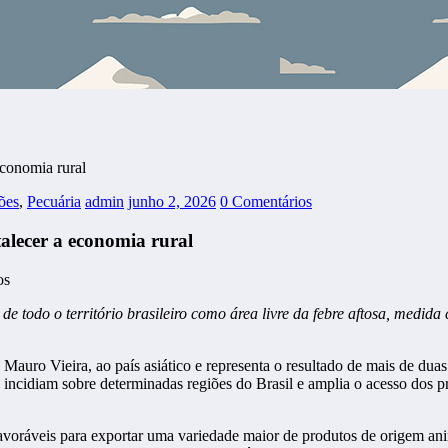
conomia rural
ões
,
Pecuária
admin
junho 2, 2026
0 Comentários
alecer a economia rural
de todo o território brasileiro como área livre da febre aftosa, medi
, Mauro Vieira, ao país asiático e representa o resultado de mais de dua
inda incidiam sobre determinadas regiões do Brasil e amplia o acesso do
avoráveis para exportar uma variedade maior de produtos de origem ani