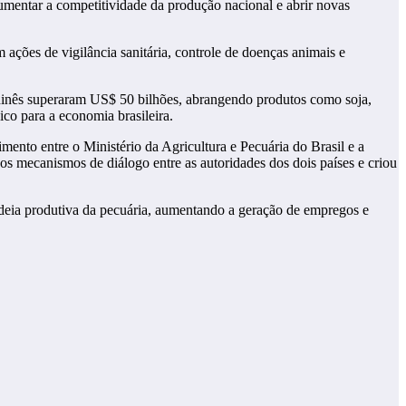
aumentar a competitividade da produção nacional e abrir novas
 ações de vigilância sanitária, controle de doenças animais e
chinês superaram US$ 50 bilhões, abrangendo produtos como soja,
ico para a economia brasileira.
ento entre o Ministério da Agricultura e Pecuária do Brasil e a
os mecanismos de diálogo entre as autoridades dos dois países e criou
adeia produtiva da pecuária, aumentando a geração de empregos e