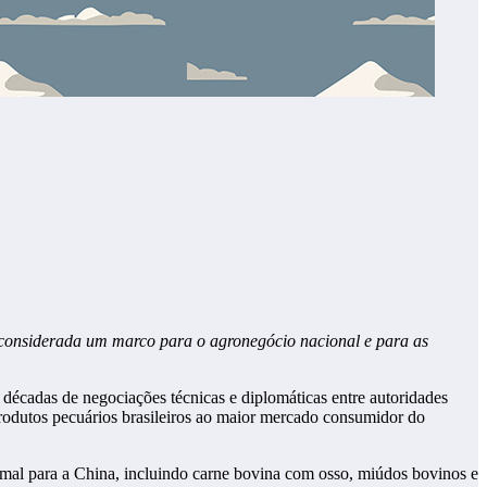
da considerada um marco para o agronegócio nacional e para as
s décadas de negociações técnicas e diplomáticas entre autoridades
s produtos pecuários brasileiros ao maior mercado consumidor do
mal para a China, incluindo carne bovina com osso, miúdos bovinos e