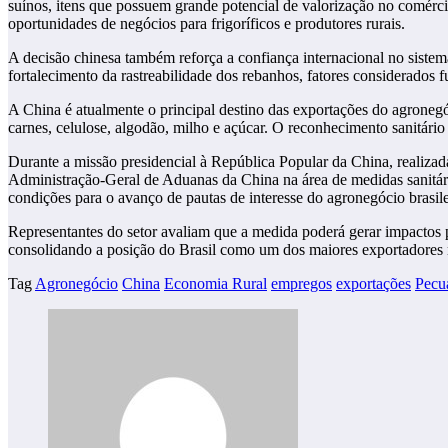
suínos, itens que possuem grande potencial de valorização no comérci
oportunidades de negócios para frigoríficos e produtores rurais.
A decisão chinesa também reforça a confiança internacional no sistema 
fortalecimento da rastreabilidade dos rebanhos, fatores considerados 
A China é atualmente o principal destino das exportações do agroneg
carnes, celulose, algodão, milho e açúcar. O reconhecimento sanitário 
Durante a missão presidencial à República Popular da China, realiza
Administração-Geral de Aduanas da China na área de medidas sanitárias
condições para o avanço de pautas de interesse do agronegócio brasile
Representantes do setor avaliam que a medida poderá gerar impactos 
consolidando a posição do Brasil como um dos maiores exportadores 
Tag
Agronegócio
China
Economia Rural
empregos
exportações
Pecu