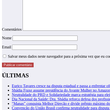
Comentários
Nome
Email
Salvar meus dados neste navegador para a próxima vez que eu co
ÚLTIMAS
Eurico Tavares cresce na disputa estadual e passa a enfrentar of
Shádia Fraxe assume presidência do Avante Mulher no Amazo
Neutralidade do PRD e Solidariedade marca estratégia para ele
Dia Nacional da Saúde: Dra. Shádia reforça defesa dos profiss
“Manas” conquista Melhor Direção e divide prêmio máximo d
Convenção do União Brasil confirma neutralidade para disputa 