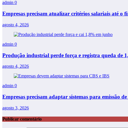
admin
0
Empresas precisam atualizar critérios salariais até o f
agosto 4, 2026
admin
0
Produção industrial perde força e registra queda de
agosto 4, 2026
admin
0
Empresas precisam adaptar sistemas para emissão de 
agosto 3, 2026
Publicar comentário