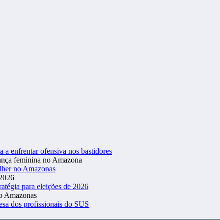
a a enfrentar ofensiva nos bastidores
ulher no Amazonas
atégia para eleições de 2026
esa dos profissionais do SUS