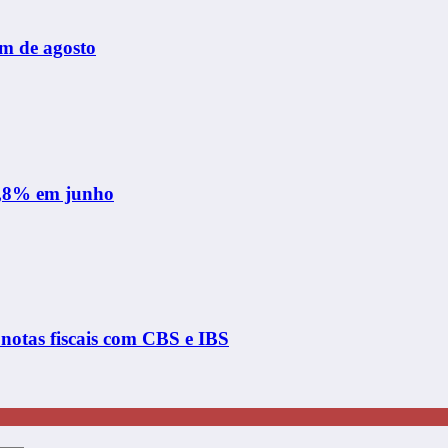
im de agosto
 1,8% em junho
notas fiscais com CBS e IBS