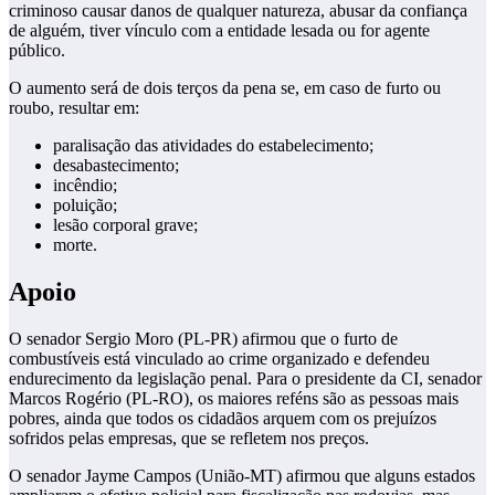
criminoso causar danos de qualquer natureza, abusar da confiança
de alguém, tiver vínculo com a entidade lesada ou for agente
público.
O aumento será de dois terços da pena se, em caso de furto ou
roubo, resultar em:
paralisação das atividades do estabelecimento;
desabastecimento;
incêndio;
poluição;
lesão corporal grave;
morte.
Apoio
O senador Sergio Moro (PL-PR) afirmou que o furto de
combustíveis está vinculado ao crime organizado e defendeu
endurecimento da legislação penal. Para o presidente da CI, senador
Marcos Rogério (PL-RO), os maiores reféns são as pessoas mais
pobres, ainda que todos os cidadãos arquem com os prejuízos
sofridos pelas empresas, que se refletem nos preços.
O senador Jayme Campos (União-MT) afirmou que alguns estados