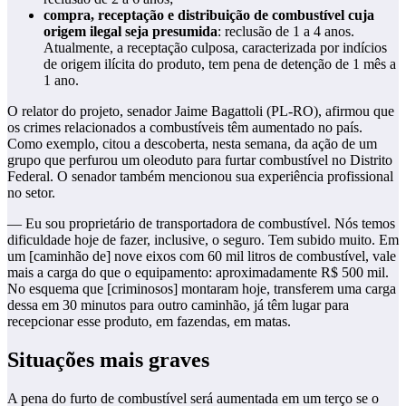
compra, receptação e distribuição de combustível cuja
origem ilegal seja presumida
: reclusão de 1 a 4 anos.
Atualmente, a receptação culposa, caracterizada por indícios
de origem ilícita do produto, tem pena de detenção de 1 mês a
1 ano.
O relator do projeto, senador Jaime Bagattoli (PL-RO), afirmou que
os crimes relacionados a combustíveis têm aumentado no país.
Como exemplo, citou a descoberta, nesta semana, da ação de um
grupo que perfurou um oleoduto para furtar combustível no Distrito
Federal. O senador também mencionou sua experiência profissional
no setor.
— Eu sou proprietário de transportadora de combustível. Nós temos
dificuldade hoje de fazer, inclusive, o seguro. Tem subido muito. Em
um [caminhão de] nove eixos com 60 mil litros de combustível, vale
mais a carga do que o equipamento: aproximadamente R$ 500 mil.
No esquema que [criminosos] montaram hoje, transferem uma carga
dessa em 30 minutos para outro caminhão, já têm lugar para
recepcionar esse produto, em fazendas, em matas.
Situações mais graves
A pena do furto de combustível será aumentada em um terço se o