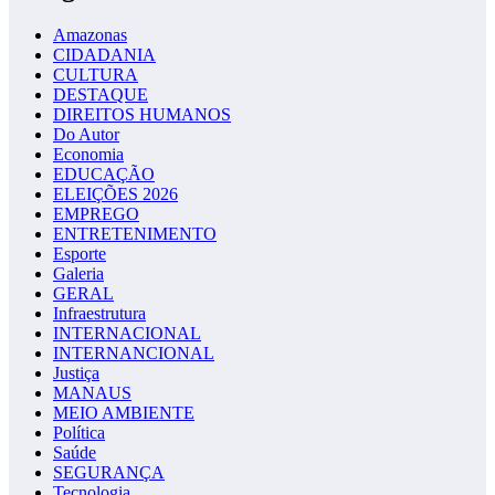
Amazonas
CIDADANIA
CULTURA
DESTAQUE
DIREITOS HUMANOS
Do Autor
Economia
EDUCAÇÃO
ELEIÇÕES 2026
EMPREGO
ENTRETENIMENTO
Esporte
Galeria
GERAL
Infraestrutura
INTERNACIONAL
INTERNANCIONAL
Justiça
MANAUS
MEIO AMBIENTE
Política
Saúde
SEGURANÇA
Tecnologia