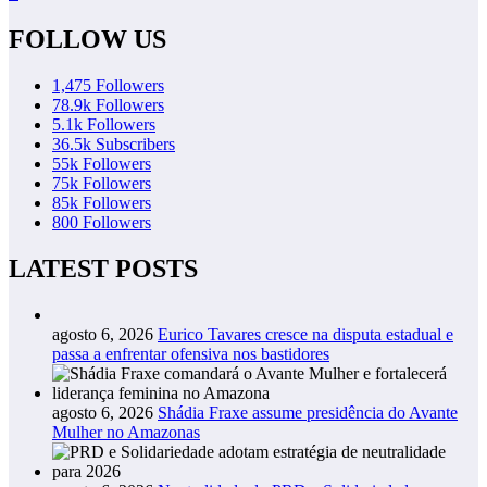
FOLLOW US
1,475
Followers
78.9k
Followers
5.1k
Followers
36.5k
Subscribers
55k
Followers
75k
Followers
85k
Followers
800
Followers
LATEST POSTS
agosto 6, 2026
Eurico Tavares cresce na disputa estadual e
passa a enfrentar ofensiva nos bastidores
agosto 6, 2026
Shádia Fraxe assume presidência do Avante
Mulher no Amazonas