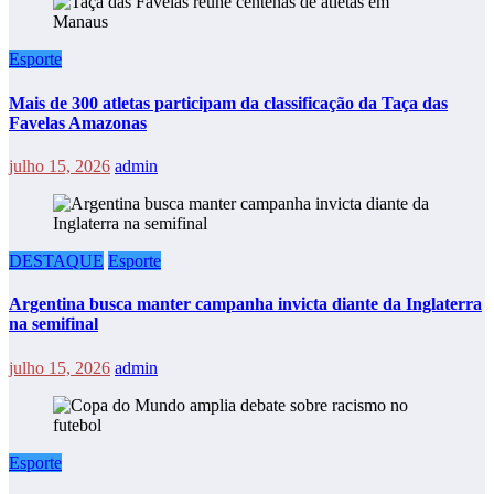
Esporte
Mais de 300 atletas participam da classificação da Taça das
Favelas Amazonas
julho 15, 2026
admin
DESTAQUE
Esporte
Argentina busca manter campanha invicta diante da Inglaterra
na semifinal
julho 15, 2026
admin
Esporte