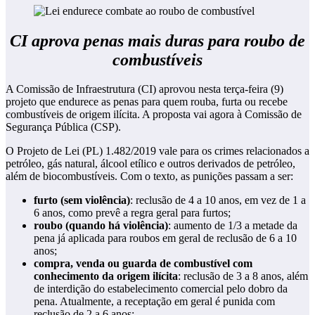
CI aprova penas mais duras para roubo de
combustíveis
A Comissão de Infraestrutura (CI) aprovou nesta terça-feira (9)
projeto que endurece as penas para quem rouba, furta ou recebe
combustíveis de origem ilícita. A proposta vai agora à Comissão de
Segurança Pública (CSP).
O Projeto de Lei (PL) 1.482/2019 vale para os crimes relacionados a
petróleo, gás natural, álcool etílico e outros derivados de petróleo,
além de biocombustíveis. Com o texto, as punições passam a ser:
furto (sem violência)
: reclusão de 4 a 10 anos, em vez de 1 a
6 anos, como prevê a regra geral para furtos;
roubo (quando há violência)
: aumento de 1/3 a metade da
pena já aplicada para roubos em geral de reclusão de 6 a 10
anos;
compra, venda ou guarda de combustível com
conhecimento da origem ilícita
: reclusão de 3 a 8 anos, além
de interdição do estabelecimento comercial pelo dobro da
pena. Atualmente, a receptação em geral é punida com
reclusão de 2 a 6 anos;