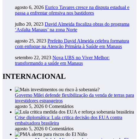
agosto 6, 2026
Eurico Tavares cresce na disputa estadual e
passa a enfrentar ofensiva nos bastidores
julho 20, 2023
David Almeida fiscaliza obras do programa
‘Asfalta Manaus’ na zona Norte
agosto 25, 2023
Prefeito David Almeida celebra formatura
com enfoque na Atenção Primária à Saúde em Manaus
setembro 22, 2023
Nova UBS no Viver Melhor:
transformando a saúde em Manaus
INTERNACIONAL
Governo Milei defende flexibilização da venda de terras para
investidores estrangeiros
agosto 5, 2026
0 Comentários
Crise diplomática: Lula critica decisão dos EUA contra
embaixadora brasileira
agosto 5, 2026
0 Comentários