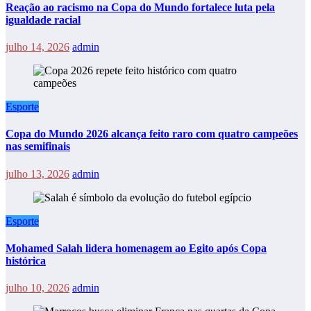
Reação ao racismo na Copa do Mundo fortalece luta pela
igualdade racial
julho 14, 2026
admin
Esporte
Copa do Mundo 2026 alcança feito raro com quatro campeões
nas semifinais
julho 13, 2026
admin
Esporte
Mohamed Salah lidera homenagem ao Egito após Copa
histórica
julho 10, 2026
admin