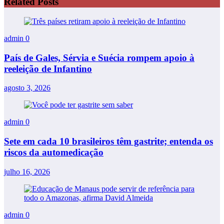
Related Posts
admin
0
País de Gales, Sérvia e Suécia rompem apoio à
reeleição de Infantino
agosto 3, 2026
admin
0
Sete em cada 10 brasileiros têm gastrite; entenda os
riscos da automedicação
julho 16, 2026
admin
0