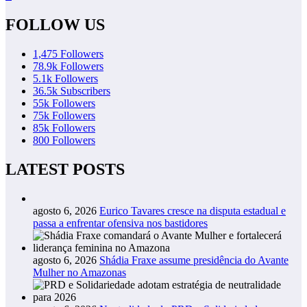
FOLLOW US
1,475
Followers
78.9k
Followers
5.1k
Followers
36.5k
Subscribers
55k
Followers
75k
Followers
85k
Followers
800
Followers
LATEST POSTS
agosto 6, 2026
Eurico Tavares cresce na disputa estadual e
passa a enfrentar ofensiva nos bastidores
agosto 6, 2026
Shádia Fraxe assume presidência do Avante
Mulher no Amazonas