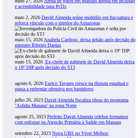
maio 27, 2026
Arena de jogos em Manaus aposta em inclusão
e acessibilidade para PcDs
maio 2, 2026
David Almeida reúne multidão em Itacoatiara e
reforça vínculo com o interior do Amazonas
maio 15, 2026
Anabela Cardoso deixa prisão após decisão do
ministro Ribeiro Dantas
maio 15, 2026
Ex-chefe de gabinete de David Almeida deixa
o 19º DIP após decisão do STJ
agosto 6, 2026
Eurico Tavares cresce na disputa estadual e
passa a enfrentar ofensiva nos bastidores
julho 20, 2023
David Almeida fiscaliza obras do programa
‘Asfalta Manaus’ na zona Norte
agosto 25, 2023
Prefeito David Almeida celebra formatura
com enfoque na Atenção Primária à Saúde em Manaus
setembro 22, 2023
Nova UBS no Viver Melhor: