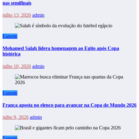
nas semifinais
julho 13, 2026
admin
Esporte
Mohamed Salah lidera homenagem ao Egito após Copa
histórica
julho 10, 2026
admin
Esporte
França aposta no elenco para avançar na Copa do Mundo 2026
julho 9, 2026
admin
Esporte