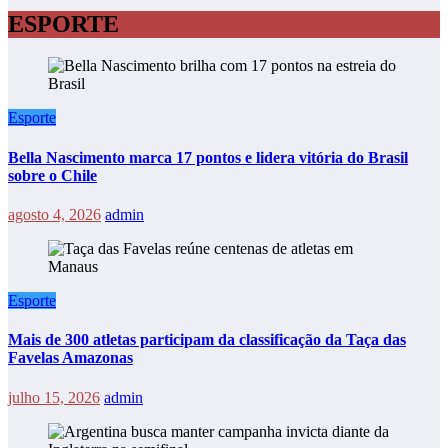
ESPORTE
Esporte
Bella Nascimento marca 17 pontos e lidera vitória do Brasil
sobre o Chile
agosto 4, 2026
admin
Esporte
Mais de 300 atletas participam da classificação da Taça das
Favelas Amazonas
julho 15, 2026
admin