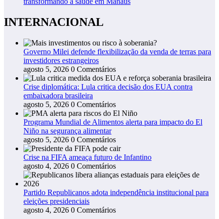
transformando a saúde em Manaus
INTERNACIONAL
Governo Milei defende flexibilização da venda de terras para
investidores estrangeiros
agosto 5, 2026
0 Comentários
Crise diplomática: Lula critica decisão dos EUA contra
embaixadora brasileira
agosto 5, 2026
0 Comentários
Programa Mundial de Alimentos alerta para impacto do El
Niño na segurança alimentar
agosto 5, 2026
0 Comentários
Crise na FIFA ameaça futuro de Infantino
agosto 4, 2026
0 Comentários
Partido Republicanos adota independência institucional para
eleições presidenciais
agosto 4, 2026
0 Comentários