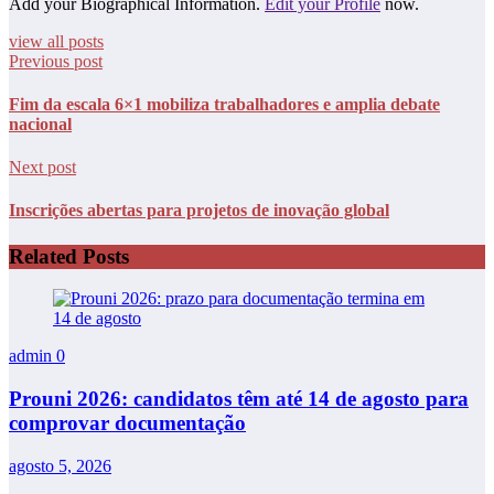
Add your Biographical Information.
Edit your Profile
now.
view all posts
Previous post
Fim da escala 6×1 mobiliza trabalhadores e amplia debate
nacional
Next post
Inscrições abertas para projetos de inovação global
Related Posts
admin
0
Prouni 2026: candidatos têm até 14 de agosto para
comprovar documentação
agosto 5, 2026