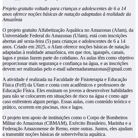
Projeto gratuito voltado para crianças e adolescentes de 6 a 14
anos oferece noções básicas de natação adaptadas à realidade da
Amazônia
O projeto gratuito Alfabetização Aquática no Amazonas (Afam), da
Universidade Federal do Amazonas (Ufam), está com inscrições
abertas até sexta-feira (5) para crianças e adolescentes de 6 a 14
anos. Criado em 2025, o Afam oferece noções básicas de natação
adaptadas à realidade amazônica, em que rios, igarapés, canais,
lagos e praias fazem parte do cotidiano. As aulas têm como objetivo
proporcionar mais segurança e confiança na água, e as inscrições
devem ser realizadas pelo e-mail sabernadaramazonas@gmail.com
A atividade é realizada na Faculdade de Fisioterapia e Educação
Física (Feff) da Ufam e conta com acadêmicos e professores de
Educação Física. Eles ensinam os jovens a desenvolver habilidades
para não se colocarem em situações de risco na água e como agir
caso enfrentem algum perigo. Essas aulas, com conteúdo teórico e
prático, ocorrem em piscinas, rios e lagos.
O projeto tem apoio de instituições como o Corpo de Bombeiros
Militar do Amazonas (CBMAM), Exército Brasileiro, Marinha e a
Federação Amazonense de Remo, entre outras. Juntos, eles ajudam
a transmitir noções básicas de sobrevivência aquática.