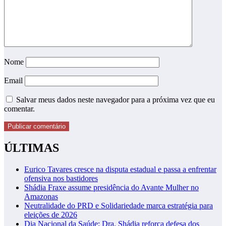
Nome
Email
Salvar meus dados neste navegador para a próxima vez que eu
comentar.
ÚLTIMAS
Eurico Tavares cresce na disputa estadual e passa a enfrentar
ofensiva nos bastidores
Shádia Fraxe assume presidência do Avante Mulher no
Amazonas
Neutralidade do PRD e Solidariedade marca estratégia para
eleições de 2026
Dia Nacional da Saúde: Dra. Shádia reforça defesa dos