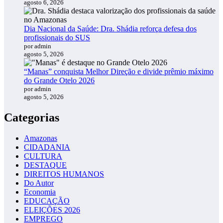
agosto 6, 2026
Dia Nacional da Saúde: Dra. Shádia reforça defesa dos
profissionais do SUS
por admin
agosto 5, 2026
“Manas” conquista Melhor Direção e divide prêmio máximo
do Grande Otelo 2026
por admin
agosto 5, 2026
Categorias
Amazonas
CIDADANIA
CULTURA
DESTAQUE
DIREITOS HUMANOS
Do Autor
Economia
EDUCAÇÃO
ELEIÇÕES 2026
EMPREGO