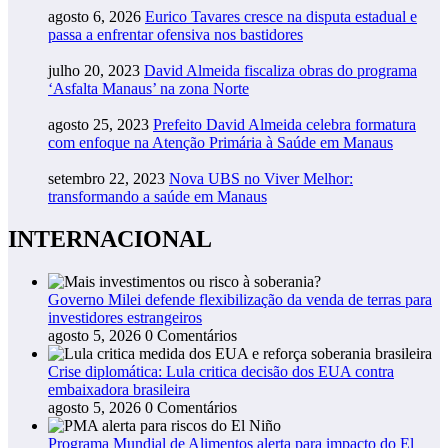
agosto 6, 2026
Eurico Tavares cresce na disputa estadual e
passa a enfrentar ofensiva nos bastidores
julho 20, 2023
David Almeida fiscaliza obras do programa
‘Asfalta Manaus’ na zona Norte
agosto 25, 2023
Prefeito David Almeida celebra formatura
com enfoque na Atenção Primária à Saúde em Manaus
setembro 22, 2023
Nova UBS no Viver Melhor:
transformando a saúde em Manaus
INTERNACIONAL
Governo Milei defende flexibilização da venda de terras para
investidores estrangeiros
agosto 5, 2026
0 Comentários
Crise diplomática: Lula critica decisão dos EUA contra
embaixadora brasileira
agosto 5, 2026
0 Comentários
Programa Mundial de Alimentos alerta para impacto do El