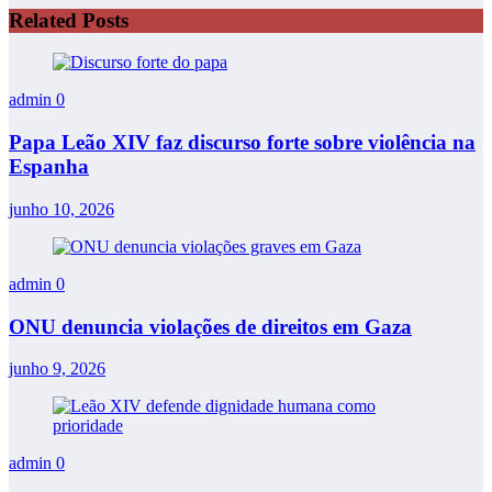
Related Posts
admin
0
Papa Leão XIV faz discurso forte sobre violência na
Espanha
junho 10, 2026
admin
0
ONU denuncia violações de direitos em Gaza
junho 9, 2026
admin
0