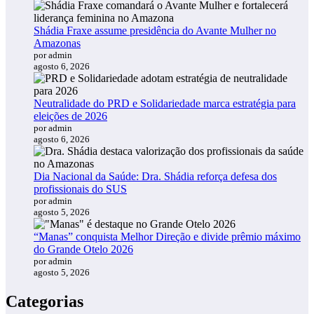
Shádia Fraxe assume presidência do Avante Mulher no
Amazonas
por admin
agosto 6, 2026
Neutralidade do PRD e Solidariedade marca estratégia para
eleições de 2026
por admin
agosto 6, 2026
Dia Nacional da Saúde: Dra. Shádia reforça defesa dos
profissionais do SUS
por admin
agosto 5, 2026
“Manas” conquista Melhor Direção e divide prêmio máximo
do Grande Otelo 2026
por admin
agosto 5, 2026
Categorias