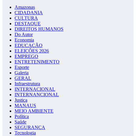
Amazonas
CIDADANIA
CULTURA
DESTAQUE
DIREITOS HUMANOS
Do Autor
Economia
EDUCAÇÃO
ELEIÇÕES 2026
EMPREGO
ENTRETENIMENTO
Esporte
Galeria
GERAL
Infraestrutura
INTERNACIONAL
INTERNANCIONAL
Justiça
MANAUS
MEIO AMBIENTE
Política
Saúde
SEGURANÇA
Tecnologia