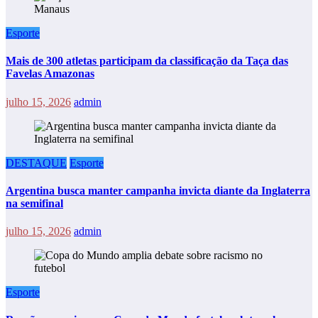
Esporte
Mais de 300 atletas participam da classificação da Taça das
Favelas Amazonas
julho 15, 2026
admin
DESTAQUE
Esporte
Argentina busca manter campanha invicta diante da Inglaterra
na semifinal
julho 15, 2026
admin
Esporte