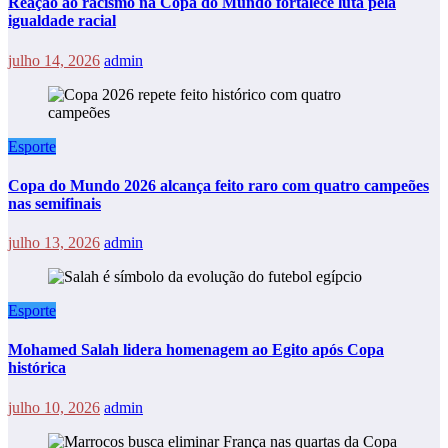
Reação ao racismo na Copa do Mundo fortalece luta pela
igualdade racial
julho 14, 2026
admin
Esporte
Copa do Mundo 2026 alcança feito raro com quatro campeões
nas semifinais
julho 13, 2026
admin
Esporte
Mohamed Salah lidera homenagem ao Egito após Copa
histórica
julho 10, 2026
admin