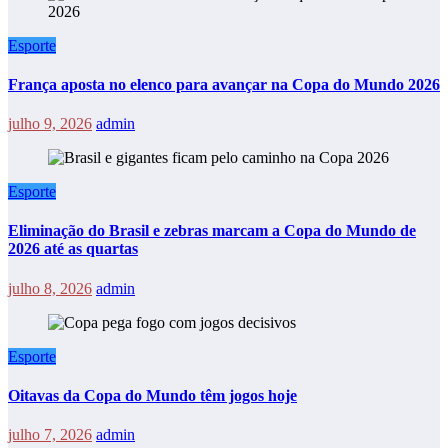
Esporte
França aposta no elenco para avançar na Copa do Mundo 2026
julho 9, 2026
admin
Esporte
Eliminação do Brasil e zebras marcam a Copa do Mundo de
2026 até as quartas
julho 8, 2026
admin
Esporte
Oitavas da Copa do Mundo têm jogos hoje
julho 7, 2026
admin