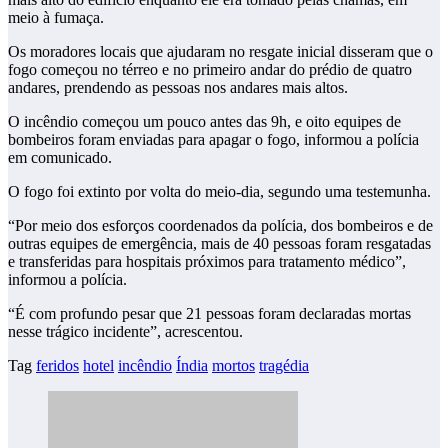
meio à fumaça.
Os moradores locais que ajudaram no resgate inicial disseram que o
fogo começou no térreo e no primeiro andar do prédio de quatro
andares, prendendo as pessoas nos andares mais altos.
O incêndio começou um pouco antes das 9h, e oito equipes de
bombeiros foram enviadas para apagar o fogo, informou a polícia
em comunicado.
O fogo foi extinto por volta do meio-dia, segundo uma testemunha.
“Por meio dos esforços coordenados da polícia, dos bombeiros e de
outras equipes de emergência, mais de 40 pessoas foram resgatadas
e transferidas para hospitais próximos para tratamento médico”,
informou a polícia.
“É com profundo pesar que 21 pessoas foram declaradas mortas
nesse trágico incidente”, acrescentou.
Tag
feridos
hotel
incêndio
Índia
mortos
tragédia