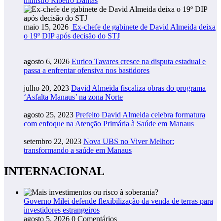
ministro Ribeiro Dantas
maio 15, 2026
Ex-chefe de gabinete de David Almeida deixa
o 19º DIP após decisão do STJ
agosto 6, 2026
Eurico Tavares cresce na disputa estadual e
passa a enfrentar ofensiva nos bastidores
julho 20, 2023
David Almeida fiscaliza obras do programa
‘Asfalta Manaus’ na zona Norte
agosto 25, 2023
Prefeito David Almeida celebra formatura
com enfoque na Atenção Primária à Saúde em Manaus
setembro 22, 2023
Nova UBS no Viver Melhor:
transformando a saúde em Manaus
INTERNACIONAL
Governo Milei defende flexibilização da venda de terras para
investidores estrangeiros
agosto 5, 2026
0 Comentários