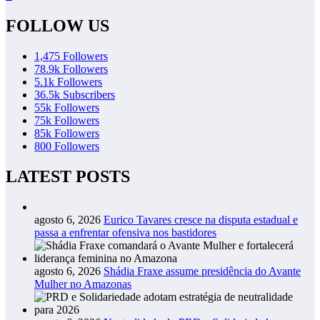
FOLLOW US
1,475
Followers
78.9k
Followers
5.1k
Followers
36.5k
Subscribers
55k
Followers
75k
Followers
85k
Followers
800
Followers
LATEST POSTS
agosto 6, 2026
Eurico Tavares cresce na disputa estadual e
passa a enfrentar ofensiva nos bastidores
agosto 6, 2026
Shádia Fraxe assume presidência do Avante
Mulher no Amazonas