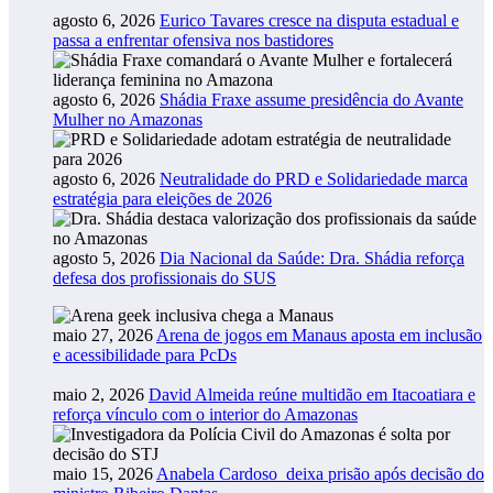
agosto 6, 2026
Eurico Tavares cresce na disputa estadual e
passa a enfrentar ofensiva nos bastidores
agosto 6, 2026
Shádia Fraxe assume presidência do Avante
Mulher no Amazonas
agosto 6, 2026
Neutralidade do PRD e Solidariedade marca
estratégia para eleições de 2026
agosto 5, 2026
Dia Nacional da Saúde: Dra. Shádia reforça
defesa dos profissionais do SUS
maio 27, 2026
Arena de jogos em Manaus aposta em inclusão
e acessibilidade para PcDs
maio 2, 2026
David Almeida reúne multidão em Itacoatiara e
reforça vínculo com o interior do Amazonas
maio 15, 2026
Anabela Cardoso deixa prisão após decisão do