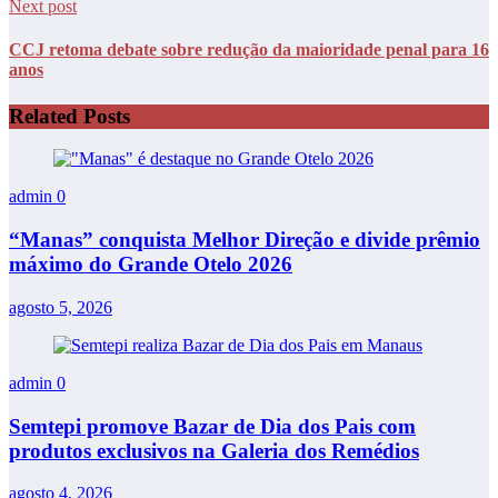
Next post
CCJ retoma debate sobre redução da maioridade penal para 16
anos
Related Posts
admin
0
“Manas” conquista Melhor Direção e divide prêmio
máximo do Grande Otelo 2026
agosto 5, 2026
admin
0
Semtepi promove Bazar de Dia dos Pais com
produtos exclusivos na Galeria dos Remédios
agosto 4, 2026