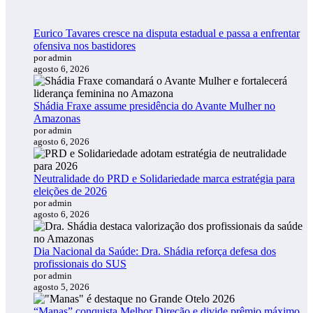
Eurico Tavares cresce na disputa estadual e passa a enfrentar
ofensiva nos bastidores
por admin
agosto 6, 2026
Shádia Fraxe assume presidência do Avante Mulher no
Amazonas
por admin
agosto 6, 2026
Neutralidade do PRD e Solidariedade marca estratégia para
eleições de 2026
por admin
agosto 6, 2026
Dia Nacional da Saúde: Dra. Shádia reforça defesa dos
profissionais do SUS
por admin
agosto 5, 2026
“Manas” conquista Melhor Direção e divide prêmio máximo