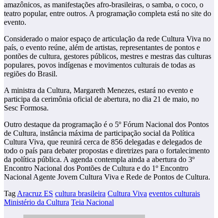
amazônicos, as manifestações afro-brasileiras, o samba, o coco, o
teatro popular, entre outros. A programação completa está no site do
evento.
Considerado o maior espaço de articulação da rede Cultura Viva no
país, o evento reúne, além de artistas, representantes de pontos e
pontões de cultura, gestores públicos, mestres e mestras das culturas
populares, povos indígenas e movimentos culturais de todas as
regiões do Brasil.
A ministra da Cultura, Margareth Menezes, estará no evento e
participa da cerimônia oficial de abertura, no dia 21 de maio, no
Sesc Formosa.
Outro destaque da programação é o 5º Fórum Nacional dos Pontos
de Cultura, instância máxima de participação social da Política
Cultura Viva, que reunirá cerca de 856 delegadas e delegados de
todo o país para debater propostas e diretrizes para o fortalecimento
da política pública. A agenda contempla ainda a abertura do 3º
Encontro Nacional dos Pontões de Cultura e do 1º Encontro
Nacional Agente Jovem Cultura Viva e Rede de Pontos de Cultura.
Tag
Aracruz ES
cultura brasileira
Cultura Viva
eventos culturais
Ministério da Cultura
Teia Nacional