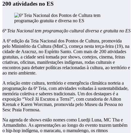
200 atividades no ES
6ª Teia Nacional tem programação cultural diversa e gratuita no ES
A 6ª edição da Teia Nacional dos Pontos de Cultura, promovida
pelo Ministério da Cultura (MinC), começa nesta terça-feira (19), na
cidade de Aracruz, no Espírito Santo. Com mais de 200 atividades
gratuitas, a cidade será tomada por shows, cortejos, cinema, feiras
criativas, oficinas, manifestações indígenas, rodas culturais e
encontros para debater políticas relacionadas à cultura, ao território e
ao meio ambiente.
A relação entre cultura, território e emergência climática norteia a
programação da 6ª Teia, com atividades voltadas à sustentabilidade,
memória coletiva e saberes tradicionais. Um dos destaques é a
exposição “Você Já Escutou a Terra?”, com curadoria de Ailton
Krenak e Karen Worcman, promovida pelo Museu da Pessoa no
Sesc Praia Formosa.
Na agenda de shows estão nomes como Luedji Luna, MC Tha e
Armandinho. As apresentações ao longo do evento trazem também
o hip-hop indígena, o maracatu, o mamulengo, os ritmos