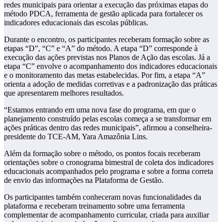
redes municipais para orientar a execução das próximas etapas do
método PDCA, ferramenta de gestão aplicada para fortalecer os
indicadores educacionais das escolas públicas.
Durante o encontro, os participantes receberam formação sobre as
etapas “D”, “C” e “A” do método. A etapa “D” corresponde à
execução das ações previstas nos Planos de Ação das escolas. Já a
etapa “C” envolve o acompanhamento dos indicadores educacionais
e o monitoramento das metas estabelecidas. Por fim, a etapa “A”
orienta a adoção de medidas corretivas e a padronização das práticas
que apresentarem melhores resultados.
“Estamos entrando em uma nova fase do programa, em que o
planejamento construído pelas escolas começa a se transformar em
ações práticas dentro das redes municipais”, afirmou a conselheira-
presidente do TCE-AM, Yara Amazônia Lins.
Além da formação sobre o método, os pontos focais receberam
orientações sobre o cronograma bimestral de coleta dos indicadores
educacionais acompanhados pelo programa e sobre a forma correta
de envio das informações na Plataforma de Gestão.
Os participantes também conheceram novas funcionalidades da
plataforma e receberam treinamento sobre uma ferramenta
complementar de acompanhamento curricular, criada para auxiliar