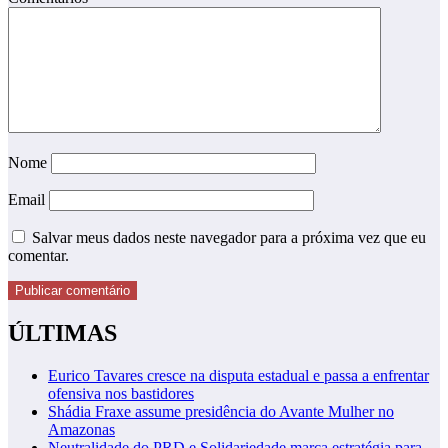
Nome
Email
Salvar meus dados neste navegador para a próxima vez que eu
comentar.
ÚLTIMAS
Eurico Tavares cresce na disputa estadual e passa a enfrentar
ofensiva nos bastidores
Shádia Fraxe assume presidência do Avante Mulher no
Amazonas
Neutralidade do PRD e Solidariedade marca estratégia para