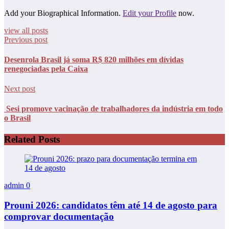
Add your Biographical Information.
Edit your Profile
now.
view all posts
Previous post
Desenrola Brasil já soma R$ 820 milhões em dívidas
renegociadas pela Caixa
Next post
Sesi promove vacinação de trabalhadores da indústria em todo
o Brasil
Related Posts
admin
0
Prouni 2026: candidatos têm até 14 de agosto para
comprovar documentação