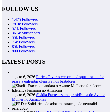
FOLLOW US
1,475
Followers
78.9k
Followers
5.1k
Followers
36.5k
Subscribers
55k
Followers
75k
Followers
85k
Followers
800
Followers
LATEST POSTS
agosto 6, 2026
Eurico Tavares cresce na disputa estadual e
passa a enfrentar ofensiva nos bastidores
agosto 6, 2026
Shádia Fraxe assume presidência do Avante
Mulher no Amazonas