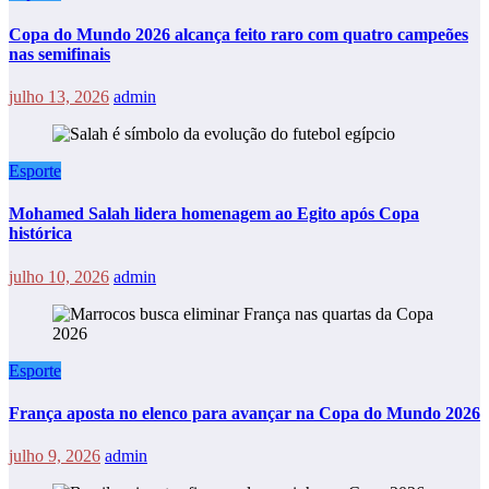
Copa do Mundo 2026 alcança feito raro com quatro campeões
nas semifinais
julho 13, 2026
admin
Esporte
Mohamed Salah lidera homenagem ao Egito após Copa
histórica
julho 10, 2026
admin
Esporte
França aposta no elenco para avançar na Copa do Mundo 2026
julho 9, 2026
admin