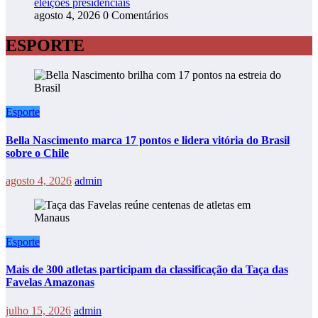
eleições presidenciais
agosto 4, 2026
0 Comentários
ESPORTE
Esporte
Bella Nascimento marca 17 pontos e lidera vitória do Brasil
sobre o Chile
agosto 4, 2026
admin
Esporte
Mais de 300 atletas participam da classificação da Taça das
Favelas Amazonas
julho 15, 2026
admin