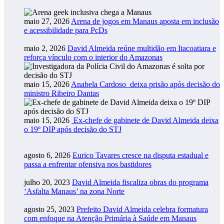
maio 27, 2026
Arena de jogos em Manaus aposta em inclusão
e acessibilidade para PcDs
maio 2, 2026
David Almeida reúne multidão em Itacoatiara e
reforça vínculo com o interior do Amazonas
maio 15, 2026
Anabela Cardoso deixa prisão após decisão do
ministro Ribeiro Dantas
maio 15, 2026
Ex-chefe de gabinete de David Almeida deixa
o 19º DIP após decisão do STJ
agosto 6, 2026
Eurico Tavares cresce na disputa estadual e
passa a enfrentar ofensiva nos bastidores
julho 20, 2023
David Almeida fiscaliza obras do programa
‘Asfalta Manaus’ na zona Norte
agosto 25, 2023
Prefeito David Almeida celebra formatura
com enfoque na Atenção Primária à Saúde em Manaus