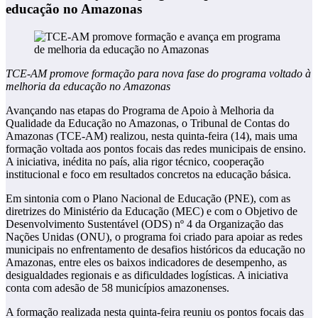
educação no Amazonas
TCE-AM promove formação para nova fase do programa voltado à
melhoria da educação no Amazonas
Avançando nas etapas do Programa de Apoio à Melhoria da
Qualidade da Educação no Amazonas, o Tribunal de Contas do
Amazonas (TCE-AM) realizou, nesta quinta-feira (14), mais uma
formação voltada aos pontos focais das redes municipais de ensino.
A iniciativa, inédita no país, alia rigor técnico, cooperação
institucional e foco em resultados concretos na educação básica.
Em sintonia com o Plano Nacional de Educação (PNE), com as
diretrizes do Ministério da Educação (MEC) e com o Objetivo de
Desenvolvimento Sustentável (ODS) nº 4 da Organização das
Nações Unidas (ONU), o programa foi criado para apoiar as redes
municipais no enfrentamento de desafios históricos da educação no
Amazonas, entre eles os baixos indicadores de desempenho, as
desigualdades regionais e as dificuldades logísticas. A iniciativa
conta com adesão de 58 municípios amazonenses.
A formação realizada nesta quinta-feira reuniu os pontos focais das