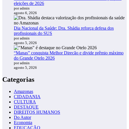
eleições de 2026
por admin
agosto 6, 2026
Dia Nacional da Saúde: Dra. Shádia reforça defesa dos
profissionais do SUS
por admin
agosto 5, 2026
“Manas” conquista Melhor Direção e divide prêmio máximo
do Grande Otelo 2026
por admin
agosto 5, 2026
Categorias
Amazonas
CIDADANIA
CULTURA
DESTAQUE
DIREITOS HUMANOS
Do Autor
Economia
EDUCAÇÃO