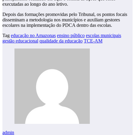
executadas ao longo do ano letivo.
Depois das formações promovidas pelo Tribunal, os pontos focais
disseminam a metodologia nos municípios e auxiliam gestores
escolares na implementação do PDCA dentro das escolas.
Tag
educação no Amazonas
ensino público
escolas municipais
gestão educacional
qualidade da educação
TCE-AM
admin