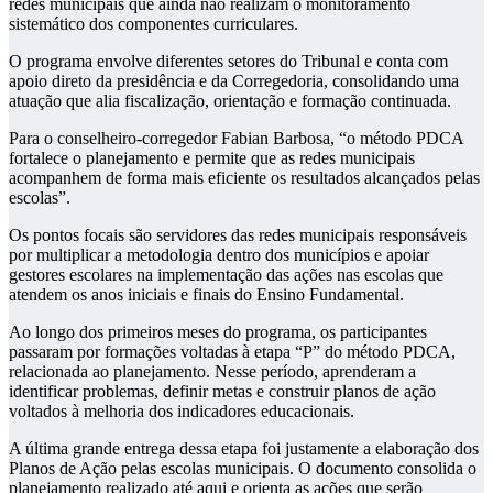
redes municipais que ainda não realizam o monitoramento
sistemático dos componentes curriculares.
O programa envolve diferentes setores do Tribunal e conta com
apoio direto da presidência e da Corregedoria, consolidando uma
atuação que alia fiscalização, orientação e formação continuada.
Para o conselheiro-corregedor Fabian Barbosa, “o método PDCA
fortalece o planejamento e permite que as redes municipais
acompanhem de forma mais eficiente os resultados alcançados pelas
escolas”.
Os pontos focais são servidores das redes municipais responsáveis
por multiplicar a metodologia dentro dos municípios e apoiar
gestores escolares na implementação das ações nas escolas que
atendem os anos iniciais e finais do Ensino Fundamental.
Ao longo dos primeiros meses do programa, os participantes
passaram por formações voltadas à etapa “P” do método PDCA,
relacionada ao planejamento. Nesse período, aprenderam a
identificar problemas, definir metas e construir planos de ação
voltados à melhoria dos indicadores educacionais.
A última grande entrega dessa etapa foi justamente a elaboração dos
Planos de Ação pelas escolas municipais. O documento consolida o
planejamento realizado até aqui e orienta as ações que serão