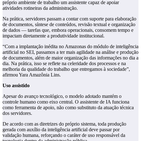
próprio ambiente de trabalho um assistente capaz de apoiar
atividades rotineiras da administração.
Na prática, servidores passam a contar com suporte para elaboração
de documentos, síntese de conteúdos, revisão textual e organização
de dados — tarefas que, embora operacionais, consomem tempo e
impactam diretamente a produtividade institucional.
“Com a implantação inédita no Amazonas do módulo de inteligência
artificial no SEI, passamos a ter mais agilidade na análise e produção
de documentos, além de maior organização das informações no dia a
dia. Na prática, isso se reflete na celeridade dos processos e na
melhoria da qualidade do trabalho que entregamos à sociedade”,
afirmou Yara Amazônia Lins.
Uso assistido
Apesar do avanço tecnológico, o modelo adotado mantém o
controle humano como eixo central. O assistente de IA funciona
como ferramenta de apoio, não como substituto da atuação técnica
dos servidores.
De acordo com as diretrizes do próprio sistema, toda produção
gerada com auxílio da inteligência artificial deve passar por
validação humana, reforçando o caráter de uso responsável da
tecnologia dentro da administração pública.