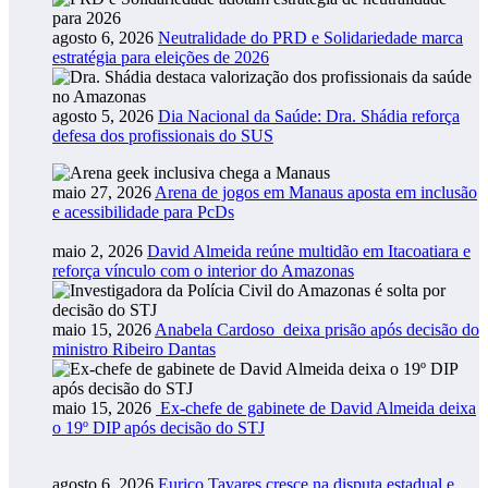
agosto 6, 2026
Neutralidade do PRD e Solidariedade marca
estratégia para eleições de 2026
agosto 5, 2026
Dia Nacional da Saúde: Dra. Shádia reforça
defesa dos profissionais do SUS
maio 27, 2026
Arena de jogos em Manaus aposta em inclusão
e acessibilidade para PcDs
maio 2, 2026
David Almeida reúne multidão em Itacoatiara e
reforça vínculo com o interior do Amazonas
maio 15, 2026
Anabela Cardoso deixa prisão após decisão do
ministro Ribeiro Dantas
maio 15, 2026
Ex-chefe de gabinete de David Almeida deixa
o 19º DIP após decisão do STJ
agosto 6, 2026
Eurico Tavares cresce na disputa estadual e