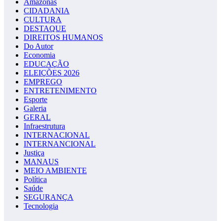
Amazonas
CIDADANIA
CULTURA
DESTAQUE
DIREITOS HUMANOS
Do Autor
Economia
EDUCAÇÃO
ELEIÇÕES 2026
EMPREGO
ENTRETENIMENTO
Esporte
Galeria
GERAL
Infraestrutura
INTERNACIONAL
INTERNANCIONAL
Justiça
MANAUS
MEIO AMBIENTE
Política
Saúde
SEGURANÇA
Tecnologia