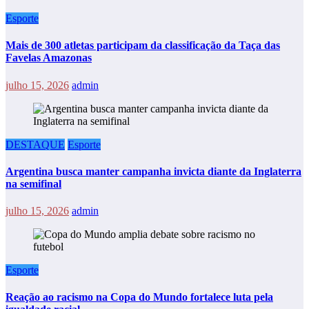
Esporte
Mais de 300 atletas participam da classificação da Taça das
Favelas Amazonas
julho 15, 2026
admin
DESTAQUE
Esporte
Argentina busca manter campanha invicta diante da Inglaterra
na semifinal
julho 15, 2026
admin
Esporte
Reação ao racismo na Copa do Mundo fortalece luta pela