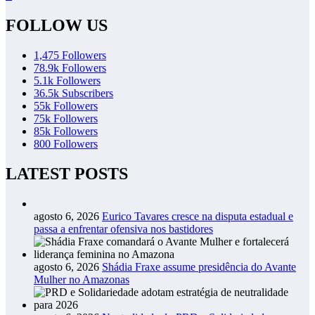
FOLLOW US
1,475
Followers
78.9k
Followers
5.1k
Followers
36.5k
Subscribers
55k
Followers
75k
Followers
85k
Followers
800
Followers
LATEST POSTS
agosto 6, 2026
Eurico Tavares cresce na disputa estadual e
passa a enfrentar ofensiva nos bastidores
agosto 6, 2026
Shádia Fraxe assume presidência do Avante
Mulher no Amazonas