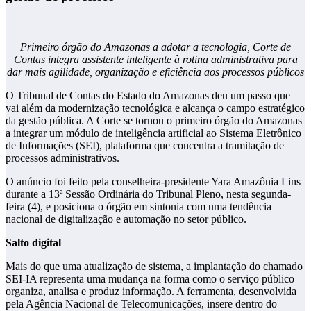
Primeiro órgão do Amazonas a adotar a tecnologia, Corte de
Contas integra assistente inteligente à rotina administrativa para
dar mais agilidade, organização e eficiência aos processos públicos
O Tribunal de Contas do Estado do Amazonas deu um passo que
vai além da modernização tecnológica e alcança o campo estratégico
da gestão pública. A Corte se tornou o primeiro órgão do Amazonas
a integrar um módulo de inteligência artificial ao Sistema Eletrônico
de Informações (SEI), plataforma que concentra a tramitação de
processos administrativos.
O anúncio foi feito pela conselheira-presidente Yara Amazônia Lins
durante a 13ª Sessão Ordinária do Tribunal Pleno, nesta segunda-
feira (4), e posiciona o órgão em sintonia com uma tendência
nacional de digitalização e automação no setor público.
Salto digital
Mais do que uma atualização de sistema, a implantação do chamado
SEI-IA representa uma mudança na forma como o serviço público
organiza, analisa e produz informação. A ferramenta, desenvolvida
pela Agência Nacional de Telecomunicações, insere dentro do