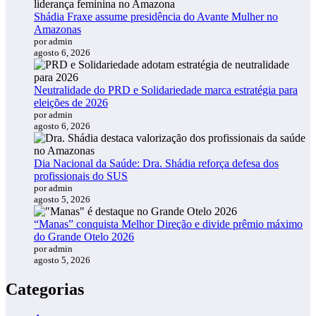
Shádia Fraxe assume presidência do Avante Mulher no
Amazonas
por admin
agosto 6, 2026
Neutralidade do PRD e Solidariedade marca estratégia para
eleições de 2026
por admin
agosto 6, 2026
Dia Nacional da Saúde: Dra. Shádia reforça defesa dos
profissionais do SUS
por admin
agosto 5, 2026
“Manas” conquista Melhor Direção e divide prêmio máximo
do Grande Otelo 2026
por admin
agosto 5, 2026
Categorias