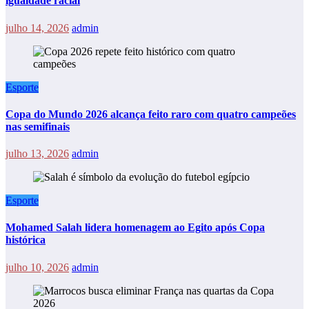
igualdade racial
julho 14, 2026
admin
Esporte
Copa do Mundo 2026 alcança feito raro com quatro campeões
nas semifinais
julho 13, 2026
admin
Esporte
Mohamed Salah lidera homenagem ao Egito após Copa
histórica
julho 10, 2026
admin