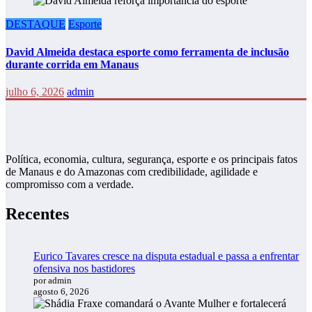
DESTAQUE
Esporte
David Almeida destaca esporte como ferramenta de inclusão
durante corrida em Manaus
julho 6, 2026
admin
Política, economia, cultura, segurança, esporte e os principais fatos
de Manaus e do Amazonas com credibilidade, agilidade e
compromisso com a verdade.
Recentes
Eurico Tavares cresce na disputa estadual e passa a enfrentar
ofensiva nos bastidores
por admin
agosto 6, 2026