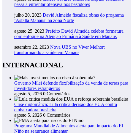
passa a enfrentar ofensiva nos bastidores
julho 20, 2023
David Almeida fiscaliza obras do programa
‘Asfalta Manaus’ na zona Norte
agosto 25, 2023
Prefeito David Almeida celebra formatura
com enfoque na Atenção Primária à Saúde em Manaus
setembro 22, 2023
Nova UBS no Viver Melhor:
transformando a saúde em Manaus
INTERNACIONAL
Governo Milei defende flexibilização da venda de terras para
investidores estrangeiros
agosto 5, 2026
0 Comentários
Crise diplomática: Lula critica decisão dos EUA contra
embaixadora brasileira
agosto 5, 2026
0 Comentários
Programa Mundial de Alimentos alerta para impacto do El
Niño na segurança alimentar