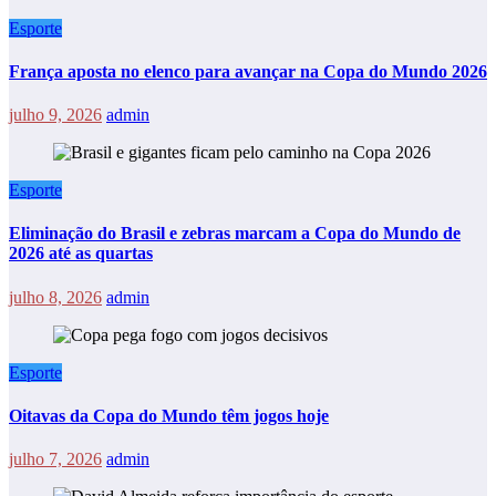
Esporte
França aposta no elenco para avançar na Copa do Mundo 2026
julho 9, 2026
admin
Esporte
Eliminação do Brasil e zebras marcam a Copa do Mundo de
2026 até as quartas
julho 8, 2026
admin
Esporte
Oitavas da Copa do Mundo têm jogos hoje
julho 7, 2026
admin