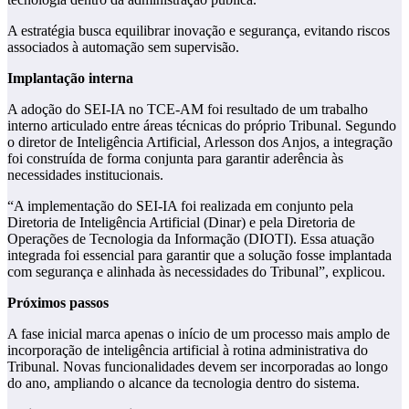
A estratégia busca equilibrar inovação e segurança, evitando riscos
associados à automação sem supervisão.
Implantação interna
A adoção do SEI-IA no TCE-AM foi resultado de um trabalho
interno articulado entre áreas técnicas do próprio Tribunal. Segundo
o diretor de Inteligência Artificial, Arlesson dos Anjos, a integração
foi construída de forma conjunta para garantir aderência às
necessidades institucionais.
“A implementação do SEI-IA foi realizada em conjunto pela
Diretoria de Inteligência Artificial (Dinar) e pela Diretoria de
Operações de Tecnologia da Informação (DIOTI). Essa atuação
integrada foi essencial para garantir que a solução fosse implantada
com segurança e alinhada às necessidades do Tribunal”, explicou.
Próximos passos
A fase inicial marca apenas o início de um processo mais amplo de
incorporação de inteligência artificial à rotina administrativa do
Tribunal. Novas funcionalidades devem ser incorporadas ao longo
do ano, ampliando o alcance da tecnologia dentro do sistema.