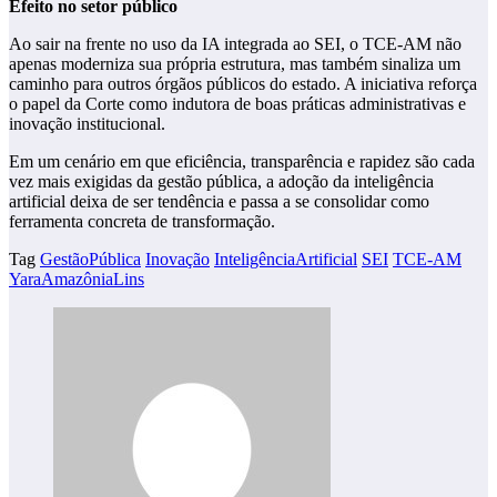
Efeito no setor público
Ao sair na frente no uso da IA integrada ao SEI, o TCE-AM não
apenas moderniza sua própria estrutura, mas também sinaliza um
caminho para outros órgãos públicos do estado. A iniciativa reforça
o papel da Corte como indutora de boas práticas administrativas e
inovação institucional.
Em um cenário em que eficiência, transparência e rapidez são cada
vez mais exigidas da gestão pública, a adoção da inteligência
artificial deixa de ser tendência e passa a se consolidar como
ferramenta concreta de transformação.
Tag
GestãoPública
Inovação
InteligênciaArtificial
SEI
TCE-AM
YaraAmazôniaLins