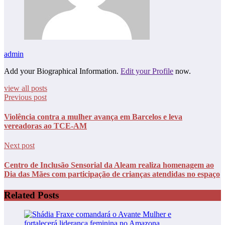
admin
Add your Biographical Information.
Edit your Profile
now.
view all posts
Previous post
Violência contra a mulher avança em Barcelos e leva
vereadoras ao TCE-AM
Next post
Centro de Inclusão Sensorial da Aleam realiza homenagem ao
Dia das Mães com participação de crianças atendidas no espaço
Related Posts