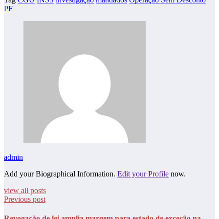
PF
admin
Add your Biographical Information.
Edit your Profile
now.
view all posts
Previous post
Revogação de lei amplia margem para estado de exceção na