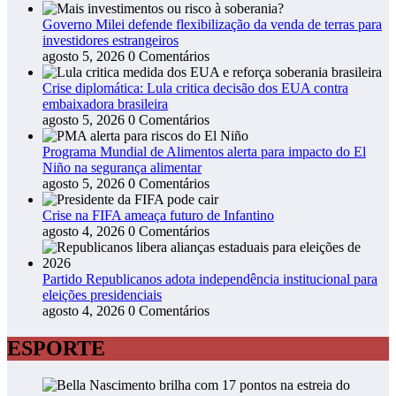
Governo Milei defende flexibilização da venda de terras para
investidores estrangeiros
agosto 5, 2026
0 Comentários
Crise diplomática: Lula critica decisão dos EUA contra
embaixadora brasileira
agosto 5, 2026
0 Comentários
Programa Mundial de Alimentos alerta para impacto do El
Niño na segurança alimentar
agosto 5, 2026
0 Comentários
Crise na FIFA ameaça futuro de Infantino
agosto 4, 2026
0 Comentários
Partido Republicanos adota independência institucional para
eleições presidenciais
agosto 4, 2026
0 Comentários
ESPORTE