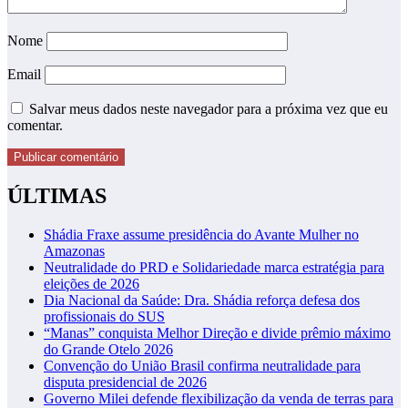
Nome
Email
Salvar meus dados neste navegador para a próxima vez que eu
comentar.
ÚLTIMAS
Shádia Fraxe assume presidência do Avante Mulher no
Amazonas
Neutralidade do PRD e Solidariedade marca estratégia para
eleições de 2026
Dia Nacional da Saúde: Dra. Shádia reforça defesa dos
profissionais do SUS
“Manas” conquista Melhor Direção e divide prêmio máximo
do Grande Otelo 2026
Convenção do União Brasil confirma neutralidade para
disputa presidencial de 2026
Governo Milei defende flexibilização da venda de terras para