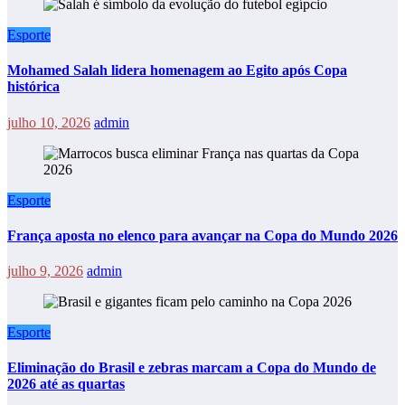
Esporte
Mohamed Salah lidera homenagem ao Egito após Copa
histórica
julho 10, 2026
admin
Esporte
França aposta no elenco para avançar na Copa do Mundo 2026
julho 9, 2026
admin
Esporte
Eliminação do Brasil e zebras marcam a Copa do Mundo de
2026 até as quartas