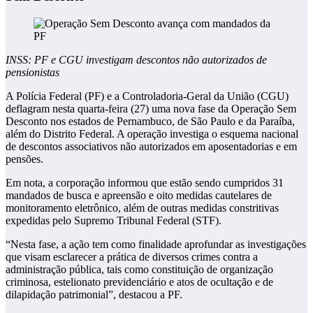
INSS: PF e CGU investigam descontos não autorizados de
pensionistas
A Polícia Federal (PF) e a Controladoria-Geral da União (CGU)
deflagram nesta quarta-feira (27) uma nova fase da Operação Sem
Desconto nos estados de Pernambuco, de São Paulo e da Paraíba,
além do Distrito Federal. A operação investiga o esquema nacional
de descontos associativos não autorizados em aposentadorias e em
pensões.
Em nota, a corporação informou que estão sendo cumpridos 31
mandados de busca e apreensão e oito medidas cautelares de
monitoramento eletrônico, além de outras medidas constritivas
expedidas pelo Supremo Tribunal Federal (STF).
“Nesta fase, a ação tem como finalidade aprofundar as investigações
que visam esclarecer a prática de diversos crimes contra a
administração pública, tais como constituição de organização
criminosa, estelionato previdenciário e atos de ocultação e de
dilapidação patrimonial”, destacou a PF.