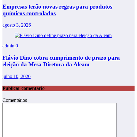
Empresas terão novas regras para produtos
químicos controlados
agosto 3, 2026
admin
0
Flávio Dino cobra cumprimento de prazo para
eleição da Mesa Diretora da Aleam
julho 10, 2026
Publicar comentário
Comentários