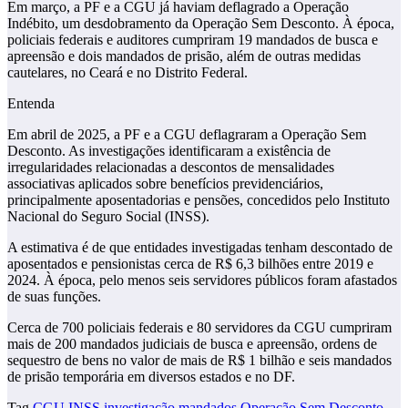
Em março, a PF e a CGU já haviam deflagrado a Operação
Indébito, um desdobramento da Operação Sem Desconto. À época,
policiais federais e auditores cumpriram 19 mandados de busca e
apreensão e dois mandados de prisão, além de outras medidas
cautelares, no Ceará e no Distrito Federal.
Entenda
Em abril de 2025, a PF e a CGU deflagraram a Operação Sem
Desconto. As investigações identificaram a existência de
irregularidades relacionadas a descontos de mensalidades
associativas aplicados sobre benefícios previdenciários,
principalmente aposentadorias e pensões, concedidos pelo Instituto
Nacional do Seguro Social (INSS).
A estimativa é de que entidades investigadas tenham descontado de
aposentados e pensionistas cerca de R$ 6,3 bilhões entre 2019 e
2024. À época, pelo menos seis servidores públicos foram afastados
de suas funções.
Cerca de 700 policiais federais e 80 servidores da CGU cumpriram
mais de 200 mandados judiciais de busca e apreensão, ordens de
sequestro de bens no valor de mais de R$ 1 bilhão e seis mandados
de prisão temporária em diversos estados e no DF.
Tag
CGU
INSS
investigação
mandados
Operação Sem Desconto