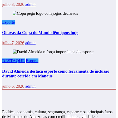
julho 8, 2026
admin
Esporte
Oitavas da Copa do Mundo têm jogos hoje
julho 7, 2026
admin
DESTAQUE
Esporte
David Almeida destaca esporte como ferramenta de inclusão
durante corrida em Manaus
julho 6, 2026
admin
Política, economia, cultura, segurança, esporte e os principais fatos
de Manaus e do Amazonas com credibilidade, agilidade e