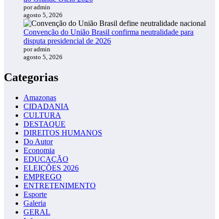
por admin
agosto 5, 2026
Convenção do União Brasil confirma neutralidade para
disputa presidencial de 2026
por admin
agosto 5, 2026
Categorias
Amazonas
CIDADANIA
CULTURA
DESTAQUE
DIREITOS HUMANOS
Do Autor
Economia
EDUCAÇÃO
ELEIÇÕES 2026
EMPREGO
ENTRETENIMENTO
Esporte
Galeria
GERAL