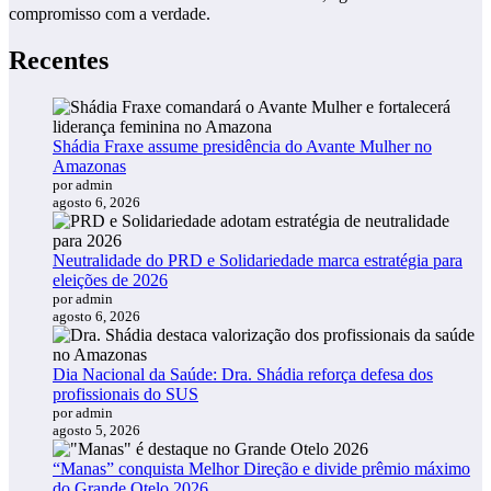
compromisso com a verdade.
Recentes
Shádia Fraxe assume presidência do Avante Mulher no
Amazonas
por admin
agosto 6, 2026
Neutralidade do PRD e Solidariedade marca estratégia para
eleições de 2026
por admin
agosto 6, 2026
Dia Nacional da Saúde: Dra. Shádia reforça defesa dos
profissionais do SUS
por admin
agosto 5, 2026
“Manas” conquista Melhor Direção e divide prêmio máximo
do Grande Otelo 2026