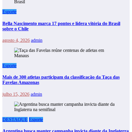
Esporte
Bella Nascimento marca 17 pontos e lidera vitória do Brasil
sobre o Chile
agosto 4, 2026
admin
Esporte
Mais de 300 atletas participam da classificação da Taça das
Favelas Amazonas
julho 15, 2026
admin
DESTAQUE
Esporte
Argentina busca manter campanha invicta diante da Inglaterra