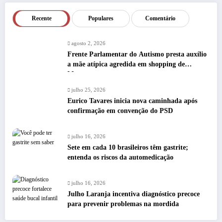
Recente
Populares
Comentário
agosto 2, 2026
Frente Parlamentar do Autismo presta auxílio
a mãe atípica agredida em shopping de
Manaus
julho 25, 2026
Eurico Tavares inicia nova caminhada após
confirmação em convenção do PSD
julho 16, 2026
Sete em cada 10 brasileiros têm gastrite;
entenda os riscos da automedicação
julho 16, 2026
Julho Laranja incentiva diagnóstico precoce
para prevenir problemas na mordida