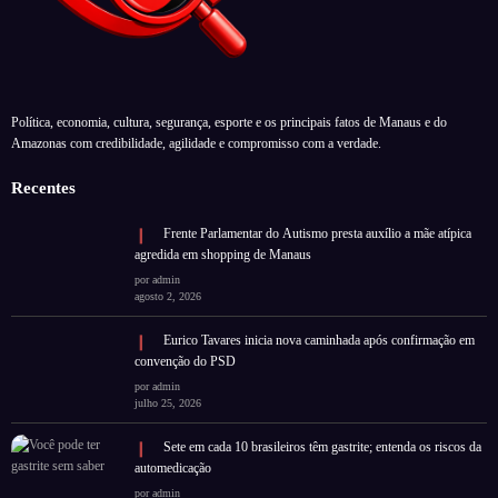
Política, economia, cultura, segurança, esporte e os principais fatos de Manaus e do
Amazonas com credibilidade, agilidade e compromisso com a verdade.
Recentes
Frente Parlamentar do Autismo presta auxílio a mãe atípica
agredida em shopping de Manaus
por admin
agosto 2, 2026
Eurico Tavares inicia nova caminhada após confirmação em
convenção do PSD
por admin
julho 25, 2026
Sete em cada 10 brasileiros têm gastrite; entenda os riscos da
automedicação
por admin