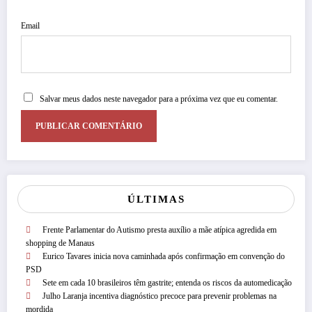
Email
Salvar meus dados neste navegador para a próxima vez que eu comentar.
ÚLTIMAS
Frente Parlamentar do Autismo presta auxílio a mãe atípica agredida em
shopping de Manaus
Eurico Tavares inicia nova caminhada após confirmação em convenção do
PSD
Sete em cada 10 brasileiros têm gastrite; entenda os riscos da automedicação
Julho Laranja incentiva diagnóstico precoce para prevenir problemas na
mordida