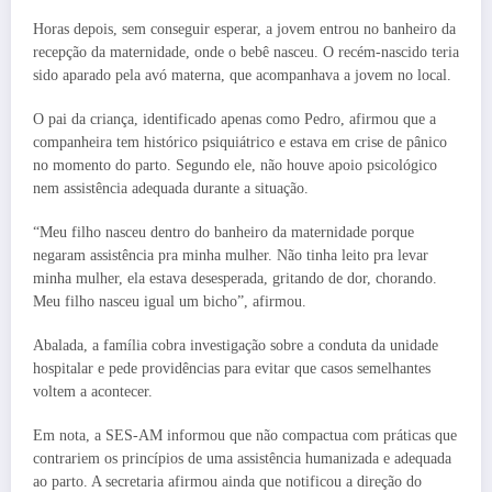
Horas depois, sem conseguir esperar, a jovem entrou no banheiro da
recepção da maternidade, onde o bebê nasceu. O recém-nascido teria
sido aparado pela avó materna, que acompanhava a jovem no local.
O pai da criança, identificado apenas como Pedro, afirmou que a
companheira tem histórico psiquiátrico e estava em crise de pânico
no momento do parto. Segundo ele, não houve apoio psicológico
nem assistência adequada durante a situação.
“Meu filho nasceu dentro do banheiro da maternidade porque
negaram assistência pra minha mulher. Não tinha leito pra levar
minha mulher, ela estava desesperada, gritando de dor, chorando.
Meu filho nasceu igual um bicho”, afirmou.
Abalada, a família cobra investigação sobre a conduta da unidade
hospitalar e pede providências para evitar que casos semelhantes
voltem a acontecer.
Em nota, a SES-AM informou que não compactua com práticas que
contrariem os princípios de uma assistência humanizada e adequada
ao parto. A secretaria afirmou ainda que notificou a direção do