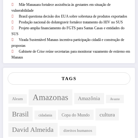
Mãe Manauara fortalece assistência às gestantes em situação de
vulnerabilidade
Brasil questiona decisão dos EUA sobre sobretaxa de produtos exportados
Produção nacional do dolutegravir fortalece tratamento do HIV no SUS
Projeto amplia financiamento do FGTS para Santas Casas e entidades do
SUS
Virada Sustentável Manaus incentiva participação cidadã e construção de
propostas
Gabinete de Crise reúne secretarias para monitorar vazamento de estireno em
Manaus
TAGS
Amazonas
Amazônia
Aleam
Avante
Brasil
cultura
Copa do Mundo
cidadania
David Almeida
direitos humanos