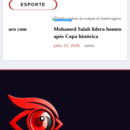
ESPORTE
ESPORTE
Mohamed Salah lidera homenagem ao Egito
após Copa histórica
julho 10, 2026
admin