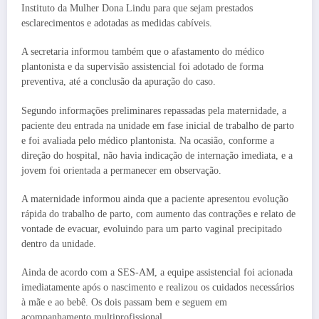
Instituto da Mulher Dona Lindu para que sejam prestados
esclarecimentos e adotadas as medidas cabíveis.
A secretaria informou também que o afastamento do médico
plantonista e da supervisão assistencial foi adotado de forma
preventiva, até a conclusão da apuração do caso.
Segundo informações preliminares repassadas pela maternidade, a
paciente deu entrada na unidade em fase inicial de trabalho de parto
e foi avaliada pelo médico plantonista. Na ocasião, conforme a
direção do hospital, não havia indicação de internação imediata, e a
jovem foi orientada a permanecer em observação.
A maternidade informou ainda que a paciente apresentou evolução
rápida do trabalho de parto, com aumento das contrações e relato de
vontade de evacuar, evoluindo para um parto vaginal precipitado
dentro da unidade.
Ainda de acordo com a SES-AM, a equipe assistencial foi acionada
imediatamente após o nascimento e realizou os cuidados necessários
à mãe e ao bebê. Os dois passam bem e seguem em
acompanhamento multiprofissional.