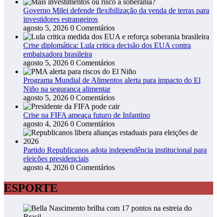
Governo Milei defende flexibilização da venda de terras para
investidores estrangeiros
agosto 5, 2026
0 Comentários
Crise diplomática: Lula critica decisão dos EUA contra
embaixadora brasileira
agosto 5, 2026
0 Comentários
Programa Mundial de Alimentos alerta para impacto do El
Niño na segurança alimentar
agosto 5, 2026
0 Comentários
Crise na FIFA ameaça futuro de Infantino
agosto 4, 2026
0 Comentários
Partido Republicanos adota independência institucional para
eleições presidenciais
agosto 4, 2026
0 Comentários
ESPORTE