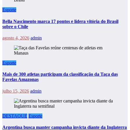
Esporte
Bella Nascimento marca 17 pontos e lidera vitória do Brasil
sobre o Chile
agosto 4, 2026
admin
Esporte
Mais de 300 atletas participam da classificação da Taça das
Favelas Amazonas
julho 15, 2026
admin
DESTAQUE
Esporte
Argentina busca manter campanha invicta diante da Inglaterra