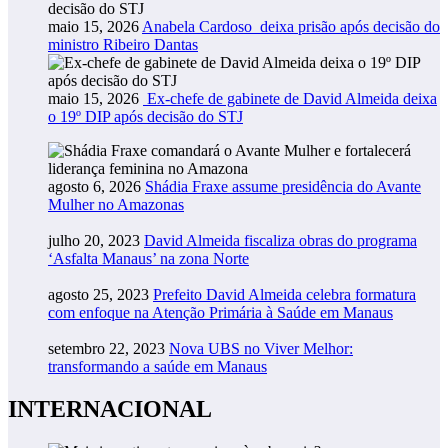
maio 15, 2026
Anabela Cardoso deixa prisão após decisão do
ministro Ribeiro Dantas
maio 15, 2026
Ex-chefe de gabinete de David Almeida deixa
o 19º DIP após decisão do STJ
agosto 6, 2026
Shádia Fraxe assume presidência do Avante
Mulher no Amazonas
julho 20, 2023
David Almeida fiscaliza obras do programa
‘Asfalta Manaus’ na zona Norte
agosto 25, 2023
Prefeito David Almeida celebra formatura
com enfoque na Atenção Primária à Saúde em Manaus
setembro 22, 2023
Nova UBS no Viver Melhor:
transformando a saúde em Manaus
INTERNACIONAL