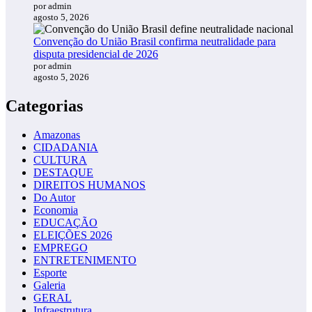
por admin
agosto 5, 2026
Convenção do União Brasil confirma neutralidade para
disputa presidencial de 2026
por admin
agosto 5, 2026
Categorias
Amazonas
CIDADANIA
CULTURA
DESTAQUE
DIREITOS HUMANOS
Do Autor
Economia
EDUCAÇÃO
ELEIÇÕES 2026
EMPREGO
ENTRETENIMENTO
Esporte
Galeria
GERAL
Infraestrutura