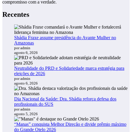
compromisso com a verdade.
Recentes
Shádia Fraxe assume presidência do Avante Mulher no
Amazonas
por admin
agosto 6, 2026
Neutralidade do PRD e Solidariedade marca estratégia para
eleições de 2026
por admin
agosto 6, 2026
Dia Nacional da Saúde: Dra. Shádia reforça defesa dos
profissionais do SUS
por admin
agosto 5, 2026
“Manas” conquista Melhor Direção e divide prêmio máximo
do Grande Otelo 2026