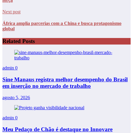
força
Next post
África amplia parcerias com a China e busca protagonismo
global
Related Posts
admin
0
Sine Manaus registra melhor desempenho do Brasil
em inserção no mercado de trabalho
agosto 5, 2026
admin
0
Meu Pedaço de Chão é destaque no Innovare