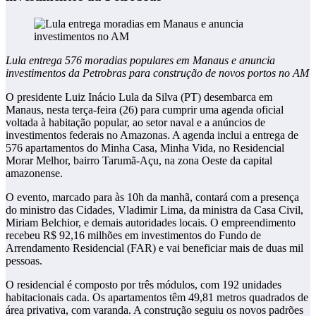
Lula entrega 576 moradias populares em Manaus e anuncia
investimentos da Petrobras para construção de novos portos no AM
O presidente Luiz Inácio Lula da Silva (PT) desembarca em
Manaus, nesta terça-feira (26) para cumprir uma agenda oficial
voltada à habitação popular, ao setor naval e a anúncios de
investimentos federais no Amazonas. A agenda inclui a entrega de
576 apartamentos do Minha Casa, Minha Vida, no Residencial
Morar Melhor, bairro Tarumã-Açu, na zona Oeste da capital
amazonense.
O evento, marcado para às 10h da manhã, contará com a presença
do ministro das Cidades, Vladimir Lima, da ministra da Casa Civil,
Miriam Belchior, e demais autoridades locais. O empreendimento
recebeu R$ 92,16 milhões em investimentos do Fundo de
Arrendamento Residencial (FAR) e vai beneficiar mais de duas mil
pessoas.
O residencial é composto por três módulos, com 192 unidades
habitacionais cada. Os apartamentos têm 49,81 metros quadrados de
área privativa, com varanda. A construção seguiu os novos padrões