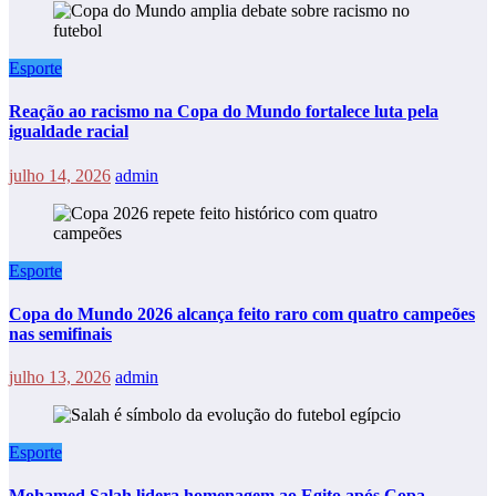
Esporte
Reação ao racismo na Copa do Mundo fortalece luta pela
igualdade racial
julho 14, 2026
admin
Esporte
Copa do Mundo 2026 alcança feito raro com quatro campeões
nas semifinais
julho 13, 2026
admin
Esporte
Mohamed Salah lidera homenagem ao Egito após Copa