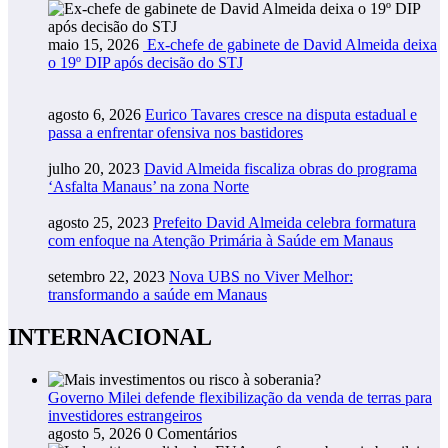
maio 15, 2026
Ex-chefe de gabinete de David Almeida deixa
o 19º DIP após decisão do STJ
agosto 6, 2026
Eurico Tavares cresce na disputa estadual e
passa a enfrentar ofensiva nos bastidores
julho 20, 2023
David Almeida fiscaliza obras do programa
‘Asfalta Manaus’ na zona Norte
agosto 25, 2023
Prefeito David Almeida celebra formatura
com enfoque na Atenção Primária à Saúde em Manaus
setembro 22, 2023
Nova UBS no Viver Melhor:
transformando a saúde em Manaus
INTERNACIONAL
Governo Milei defende flexibilização da venda de terras para
investidores estrangeiros
agosto 5, 2026
0 Comentários