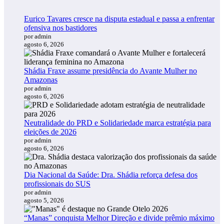
Eurico Tavares cresce na disputa estadual e passa a enfrentar
ofensiva nos bastidores
por admin
agosto 6, 2026
Shádia Fraxe assume presidência do Avante Mulher no
Amazonas
por admin
agosto 6, 2026
Neutralidade do PRD e Solidariedade marca estratégia para
eleições de 2026
por admin
agosto 6, 2026
Dia Nacional da Saúde: Dra. Shádia reforça defesa dos
profissionais do SUS
por admin
agosto 5, 2026
“Manas” conquista Melhor Direção e divide prêmio máximo