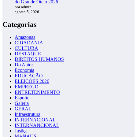
do Grande Otelo 2026
por admin
agosto 5, 2026
Categorias
Amazonas
CIDADANIA
CULTURA
DESTAQUE
DIREITOS HUMANOS
Do Autor
Economia
EDUCAÇÃO
ELEIÇÕES 2026
EMPREGO
ENTRETENIMENTO
Esporte
Galeria
GERAL
Infraestrutura
INTERNACIONAL
INTERNANCIONAL
Justiça
MANAUS