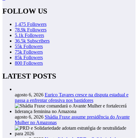
FOLLOW US
1,475
Followers
78.9k
Followers
5.1k
Followers
36.5k
Subscribers
55k
Followers
75k
Followers
85k
Followers
800
Followers
LATEST POSTS
agosto 6, 2026
Eurico Tavares cresce na disputa estadual e
passa a enfrentar ofensiva nos bastidores
agosto 6, 2026
Shádia Fraxe assume presidência do Avante
Mulher no Amazonas