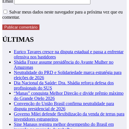
Email
Salvar meus dados neste navegador para a próxima vez que eu
comentar.
ÚLTIMAS
Eurico Tavares cresce na disputa estadual e passa a enfrentar
ofensiva nos bastidores
Shádia Fraxe assume presidência do Avante Mulher no
Amazonas
Neutralidade do PRD e Solidariedade marca estratégia para
eleições de 2026
Dia Nacional da Saúde: Dra. Shádia reforça defesa dos
profissionais do SUS
“Manas” conquista Melhor Direção e divide prêmio máximo
do Grande Otelo 2026
Convenção do União Brasil confirma neutralidade para
disputa presidencial de 2026
Governo Milei defende flexibilização da venda de terras para
investidores estrangeiros
Sine Manaus registra melhor desempenho do Brasil em