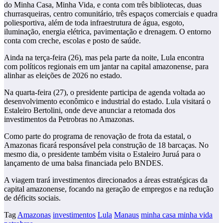
do Minha Casa, Minha Vida, e conta com três bibliotecas, duas
churrasqueiras, centro comunitário, três espaços comerciais e quadra
poliesportiva, além de toda infraestrutura de água, esgoto,
iluminação, energia elétrica, pavimentação e drenagem. O entorno
conta com creche, escolas e posto de saúde.
Ainda na terça-feira (26), mas pela parte da noite, Lula encontra
com políticos regionais em um jantar na capital amazonense, para
alinhar as eleições de 2026 no estado.
Na quarta-feira (27), o presidente participa de agenda voltada ao
desenvolvimento econômico e industrial do estado. Lula visitará o
Estaleiro Bertolini, onde deve anunciar a retomada dos
investimentos da Petrobras no Amazonas.
Como parte do programa de renovação de frota da estatal, o
Amazonas ficará responsável pela construção de 18 barcaças. No
mesmo dia, o presidente também visita o Estaleiro Juruá para o
lançamento de uma balsa financiada pelo BNDES.
A viagem trará investimentos direcionados a áreas estratégicas da
capital amazonense, focando na geração de empregos e na redução
de déficits sociais.
Tag
Amazonas
investimentos
Lula
Manaus
minha casa minha vida