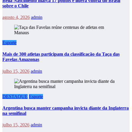
Bella Nascimento marca 17 pontos e lidera vitória do Brasil
sobre o Chile
agosto 4, 2026
admin
Esporte
Mais de 300 atletas participam da classificação da Taça das
Favelas Amazonas
julho 15, 2026
admin
DESTAQUE
Esporte
Argentina busca manter campanha invicta diante da Inglaterra
na semifinal
julho 15, 2026
admin