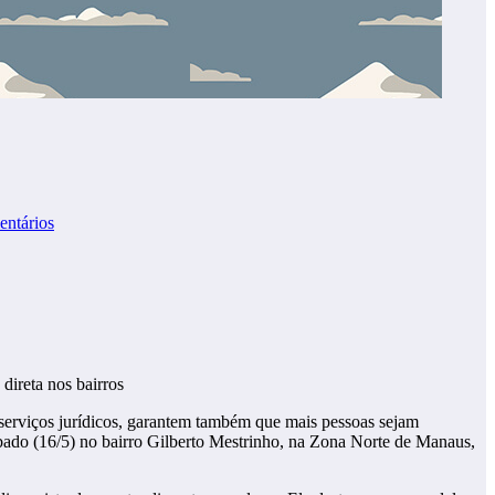
ntários
direta nos bairros
erviços jurídicos, garantem também que mais pessoas sejam
ábado (16/5) no bairro Gilberto Mestrinho, na Zona Norte de Manaus,