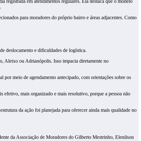
ia registrada em atendimentos regulares. Ela destaca que o modelo
.
cionados para moradores do próprio bairro e áreas adjacentes. Como
e deslocamento e dificuldades de logística.
o, Aleixo ou Adrianópolis. Isso impacta diretamente no
cal por meio de agendamento antecipado, com orientações sobre os
efetivo, mais organizado e mais resolutivo, porque a pessoa não
rutura da ação foi planejada para oferecer ainda mais qualidade no
idente da Associação de Moradores do Gilberto Mestrinho, Elenilson