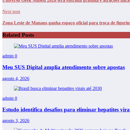
Universo Geek Museu 2026 terá entrada gratuita e atrações nac
Next post
Zona Leste de Manaus ganha espaço oficial para troca de figuri
Related Posts
admin
0
Meu SUS Digital amplia atendimento sobre apostas
agosto 4, 2026
admin
0
Estudo identifica desafios para eliminar hepatites vi
agosto 3, 2026