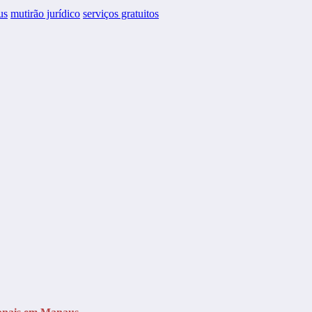
us
mutirão jurídico
serviços gratuitos