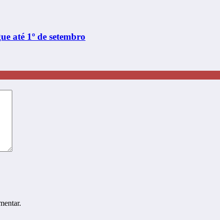
e até 1º de setembro
mentar.