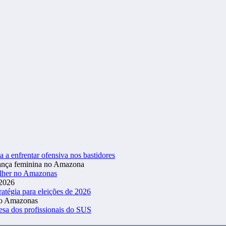
a a enfrentar ofensiva nos bastidores
ulher no Amazonas
atégia para eleições de 2026
esa dos profissionais do SUS