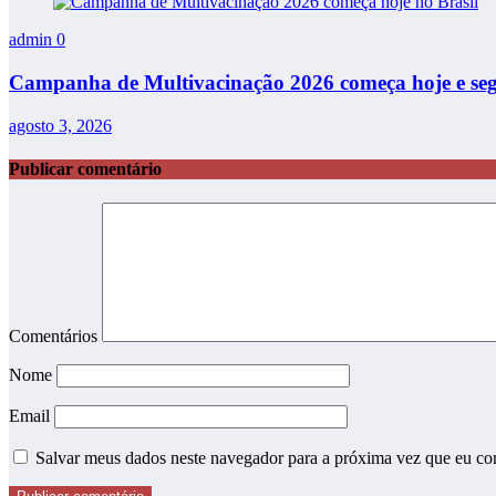
admin
0
Campanha de Multivacinação 2026 começa hoje e segu
agosto 3, 2026
Publicar comentário
Comentários
Nome
Email
Salvar meus dados neste navegador para a próxima vez que eu co