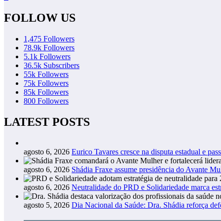
FOLLOW US
1,475
Followers
78.9k
Followers
5.1k
Followers
36.5k
Subscribers
55k
Followers
75k
Followers
85k
Followers
800
Followers
LATEST POSTS
agosto 6, 2026
Eurico Tavares cresce na disputa estadual e pass
agosto 6, 2026
Shádia Fraxe assume presidência do Avante M
agosto 6, 2026
Neutralidade do PRD e Solidariedade marca estr
agosto 5, 2026
Dia Nacional da Saúde: Dra. Shádia reforça def