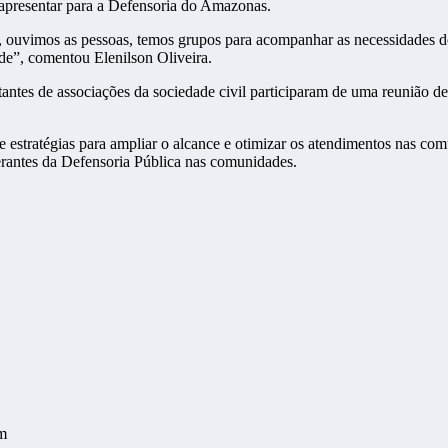
 apresentar para a Defensoria do Amazonas.
o, ouvimos as pessoas, temos grupos para acompanhar as necessidades d
dade”, comentou Elenilson Oliveira.
tantes de associações da sociedade civil participaram de uma reunião 
stratégias para ampliar o alcance e otimizar os atendimentos nas comu
erantes da Defensoria Pública nas comunidades.
m