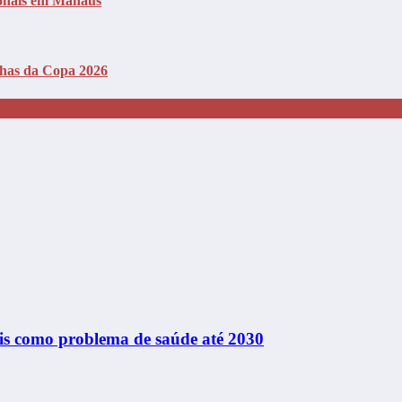
ionais em Manaus
nhas da Copa 2026
rais como problema de saúde até 2030