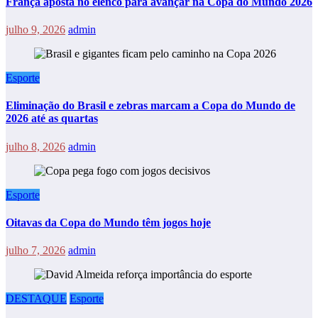
França aposta no elenco para avançar na Copa do Mundo 2026
julho 9, 2026
admin
Esporte
Eliminação do Brasil e zebras marcam a Copa do Mundo de
2026 até as quartas
julho 8, 2026
admin
Esporte
Oitavas da Copa do Mundo têm jogos hoje
julho 7, 2026
admin
DESTAQUE
Esporte