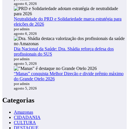
agosto 6, 2026
Neutralidade do PRD e Solidariedade marca estratégia para
eleições de 2026
por admin
agosto 6, 2026
Dia Nacional da Saúde: Dra. Shádia reforça defesa dos
profissionais do SUS
por admin
agosto 5, 2026
“Manas” conquista Melhor Direção e divide prêmio máximo
do Grande Otelo 2026
por admin
agosto 5, 2026
Categorias
Amazonas
CIDADANIA
CULTURA
DESTAQUE