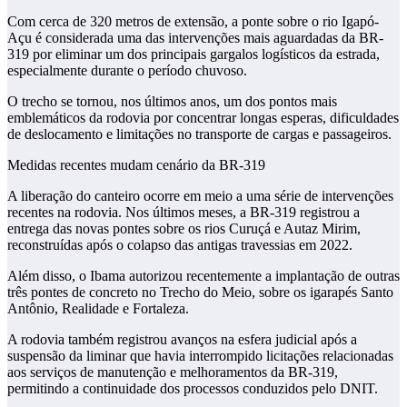
Com cerca de 320 metros de extensão, a ponte sobre o rio Igapó-
Açu é considerada uma das intervenções mais aguardadas da BR-
319 por eliminar um dos principais gargalos logísticos da estrada,
especialmente durante o período chuvoso.
O trecho se tornou, nos últimos anos, um dos pontos mais
emblemáticos da rodovia por concentrar longas esperas, dificuldades
de deslocamento e limitações no transporte de cargas e passageiros.
Medidas recentes mudam cenário da BR-319
A liberação do canteiro ocorre em meio a uma série de intervenções
recentes na rodovia. Nos últimos meses, a BR-319 registrou a
entrega das novas pontes sobre os rios Curuçá e Autaz Mirim,
reconstruídas após o colapso das antigas travessias em 2022.
Além disso, o Ibama autorizou recentemente a implantação de outras
três pontes de concreto no Trecho do Meio, sobre os igarapés Santo
Antônio, Realidade e Fortaleza.
A rodovia também registrou avanços na esfera judicial após a
suspensão da liminar que havia interrompido licitações relacionadas
aos serviços de manutenção e melhoramentos da BR-319,
permitindo a continuidade dos processos conduzidos pelo DNIT.