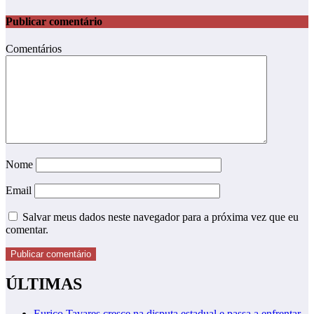
Publicar comentário
Comentários
Nome
Email
Salvar meus dados neste navegador para a próxima vez que eu
comentar.
ÚLTIMAS
Eurico Tavares cresce na disputa estadual e passa a enfrentar