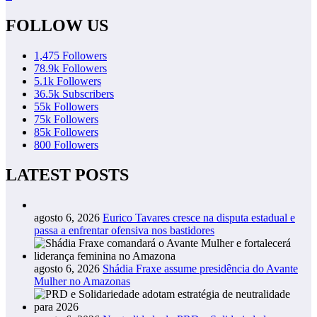
FOLLOW US
1,475
Followers
78.9k
Followers
5.1k
Followers
36.5k
Subscribers
55k
Followers
75k
Followers
85k
Followers
800
Followers
LATEST POSTS
agosto 6, 2026
Eurico Tavares cresce na disputa estadual e
passa a enfrentar ofensiva nos bastidores
agosto 6, 2026
Shádia Fraxe assume presidência do Avante
Mulher no Amazonas