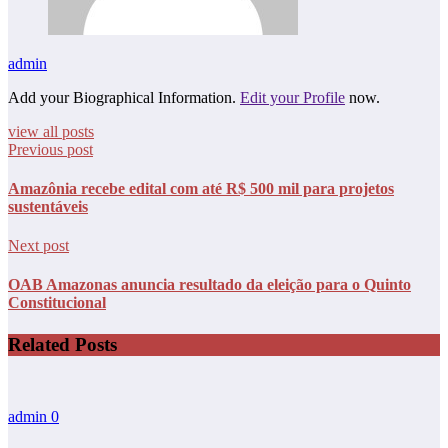
admin
Add your Biographical Information.
Edit your Profile
now.
view all posts
Previous post
Amazônia recebe edital com até R$ 500 mil para projetos
sustentáveis
Next post
OAB Amazonas anuncia resultado da eleição para o Quinto
Constitucional
Related Posts
admin
0