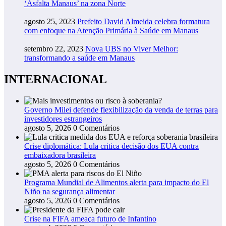
‘Asfalta Manaus’ na zona Norte
agosto 25, 2023
Prefeito David Almeida celebra formatura
com enfoque na Atenção Primária à Saúde em Manaus
setembro 22, 2023
Nova UBS no Viver Melhor:
transformando a saúde em Manaus
INTERNACIONAL
Governo Milei defende flexibilização da venda de terras para
investidores estrangeiros
agosto 5, 2026
0 Comentários
Crise diplomática: Lula critica decisão dos EUA contra
embaixadora brasileira
agosto 5, 2026
0 Comentários
Programa Mundial de Alimentos alerta para impacto do El
Niño na segurança alimentar
agosto 5, 2026
0 Comentários
Crise na FIFA ameaça futuro de Infantino