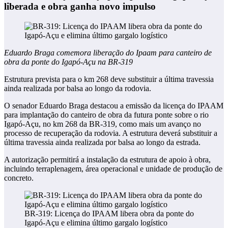
liberada e obra ganha novo impulso
Eduardo Braga comemora liberação do Ipaam para canteiro de
obra da ponte do Igapó-Açu na BR-319
Estrutura prevista para o km 268 deve substituir a última travessia
ainda realizada por balsa ao longo da rodovia.
O senador Eduardo Braga destacou a emissão da licença do IPAAM
para implantação do canteiro de obra da futura ponte sobre o rio
Igapó-Açu, no km 268 da BR-319, como mais um avanço no
processo de recuperação da rodovia. A estrutura deverá substituir a
última travessia ainda realizada por balsa ao longo da estrada.
A autorização permitirá a instalação da estrutura de apoio à obra,
incluindo terraplenagem, área operacional e unidade de produção de
concreto.
BR-319: Licença do IPAAM libera obra da ponte do
Igapó-Açu e elimina último gargalo logístico