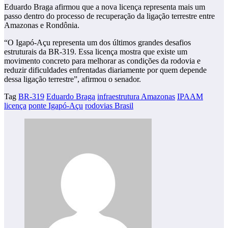
Eduardo Braga afirmou que a nova licença representa mais um
passo dentro do processo de recuperação da ligação terrestre entre
Amazonas e Rondônia.
“O Igapó-Açu representa um dos últimos grandes desafios
estruturais da BR-319. Essa licença mostra que existe um
movimento concreto para melhorar as condições da rodovia e
reduzir dificuldades enfrentadas diariamente por quem depende
dessa ligação terrestre”, afirmou o senador.
Tag
BR-319
Eduardo Braga
infraestrutura Amazonas
IPAAM
licença
ponte Igapó-Açu
rodovias Brasil