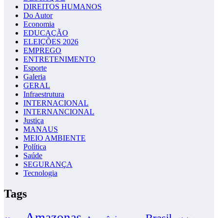
DIREITOS HUMANOS
Do Autor
Economia
EDUCAÇÃO
ELEIÇÕES 2026
EMPREGO
ENTRETENIMENTO
Esporte
Galeria
GERAL
Infraestrutura
INTERNACIONAL
INTERNANCIONAL
Justiça
MANAUS
MEIO AMBIENTE
Política
Saúde
SEGURANÇA
Tecnologia
Tags
Amazonas