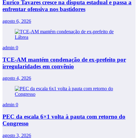
Eurico Tavares cresce na disputa estadual e passa a
enfrentar ofensiva nos bastidores
agosto 6, 2026
admin
0
TCE-AM mantém condenação de ex-prefeito por
irregularidades em convênio
agosto 4, 2026
admin
0
PEC da escala 6×1 volta à pauta com retorno do
Congresso
agosto 3, 2026