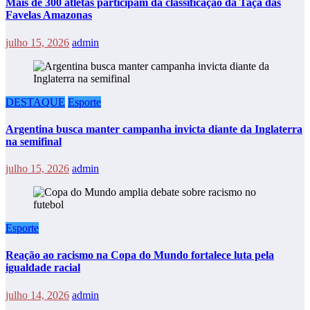
Mais de 300 atletas participam da classificação da Taça das
Favelas Amazonas
julho 15, 2026
admin
DESTAQUE
Esporte
Argentina busca manter campanha invicta diante da Inglaterra
na semifinal
julho 15, 2026
admin
Esporte
Reação ao racismo na Copa do Mundo fortalece luta pela
igualdade racial
julho 14, 2026
admin