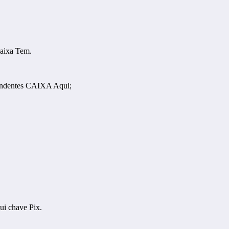
Caixa Tem.
spondentes CAIXA Aqui;
ui chave Pix.