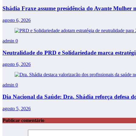
Shádia Fraxe assume presidência do Avante Mulher
agosto 6, 2026
admin
0
Neutralidade do PRD e Solidariedade marca estratégia
agosto 6, 2026
admin
0
Dia Nacional da Saúde: Dra. Shádia reforça defesa do
agosto 5, 2026
Publicar comentário