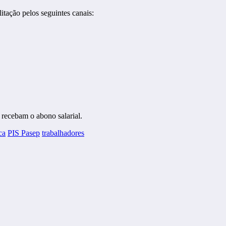
itação pelos seguintes canais:
 recebam o abono salarial.
ca
PIS Pasep
trabalhadores