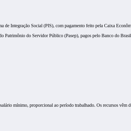
rama de Integração Social (PIS), com pagamento feito pela Caixa Econô
do Patrimônio do Servidor Público (Pasep), pagos pelo Banco do Brasil
um salário mínimo, proporcional ao período trabalhado. Os recursos vêm