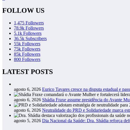
FOLLOW US
1,475
Followers
78.9k
Followers
5.1k
Followers
36.5k
Subscribers
55k
Followers
75k
Followers
85k
Followers
800
Followers
LATEST POSTS
agosto 6, 2026
Eurico Tavares cresce na disputa estadual e pass
agosto 6, 2026
Shádia Fraxe assume presidência do Avante M
agosto 6, 2026
Neutralidade do PRD e Solidariedade marca estr
agosto 5, 2026
Dia Nacional da Saúde: Dra. Shádia reforça def