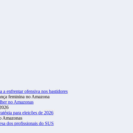
a a enfrentar ofensiva nos bastidores
ulher no Amazonas
atégia para eleições de 2026
esa dos profissionais do SUS