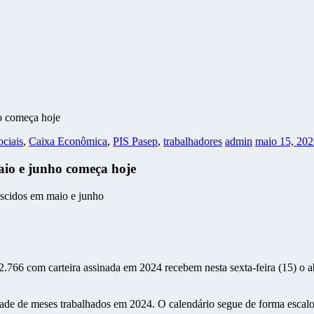
o começa hoje
ociais
,
Caixa Econômica
,
PIS Pasep
,
trabalhadores
admin
maio 15, 202
aio e junho começa hoje
66 com carteira assinada em 2024 recebem nesta sexta-feira (15) o abon
dade de meses trabalhados em 2024. O calendário segue de forma esca