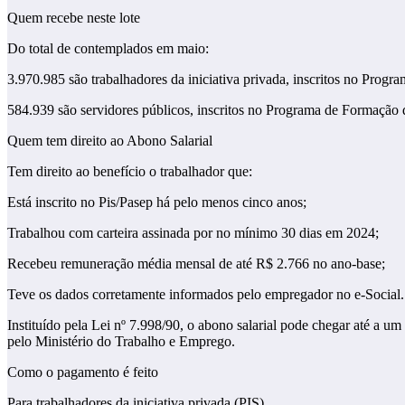
Quem recebe neste lote
Do total de contemplados em maio:
3.970.985 são trabalhadores da iniciativa privada, inscritos no Prog
584.939 são servidores públicos, inscritos no Programa de Formação 
Quem tem direito ao Abono Salarial
Tem direito ao benefício o trabalhador que:
Está inscrito no Pis/Pasep há pelo menos cinco anos;
Trabalhou com carteira assinada por no mínimo 30 dias em 2024;
Recebeu remuneração média mensal de até R$ 2.766 no ano-base;
Teve os dados corretamente informados pelo empregador no e-Social.
Instituído pela Lei nº 7.998/90, o abono salarial pode chegar até a 
pelo Ministério do Trabalho e Emprego.
Como o pagamento é feito
Para trabalhadores da iniciativa privada (PIS)