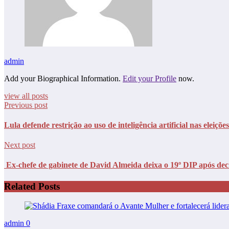
admin
Add your Biographical Information.
Edit your Profile
now.
view all posts
Previous post
Lula defende restrição ao uso de inteligência artificial nas eleições
Next post
Ex-chefe de gabinete de David Almeida deixa o 19º DIP após dec
Related Posts
admin
0