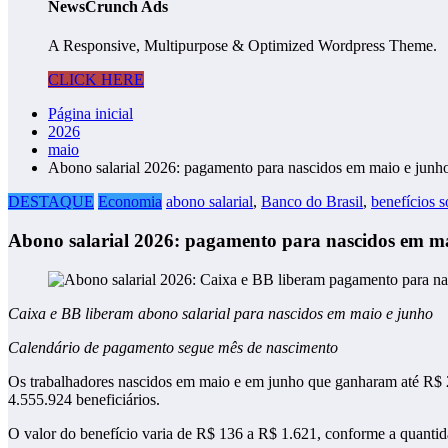
NewsCrunch Ads
A Responsive, Multipurpose & Optimized Wordpress Theme.
CLICK HERE
Página inicial
2026
maio
Abono salarial 2026: pagamento para nascidos em maio e junh
DESTAQUE
Economia
abono salarial
,
Banco do Brasil
,
benefícios s
Abono salarial 2026: pagamento para nascidos em m
Caixa e BB liberam abono salarial para nascidos em maio e junho
Calendário de pagamento segue mês de nascimento
Os trabalhadores nascidos em maio e em junho que ganharam até R$ 2.7
4.555.924 beneficiários.
O valor do benefício varia de R$ 136 a R$ 1.621, conforme a quanti