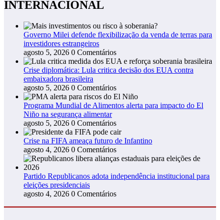
INTERNACIONAL
Governo Milei defende flexibilização da venda de terras para
investidores estrangeiros
agosto 5, 2026
0 Comentários
Crise diplomática: Lula critica decisão dos EUA contra
embaixadora brasileira
agosto 5, 2026
0 Comentários
Programa Mundial de Alimentos alerta para impacto do El
Niño na segurança alimentar
agosto 5, 2026
0 Comentários
Crise na FIFA ameaça futuro de Infantino
agosto 4, 2026
0 Comentários
Partido Republicanos adota independência institucional para
eleições presidenciais
agosto 4, 2026
0 Comentários