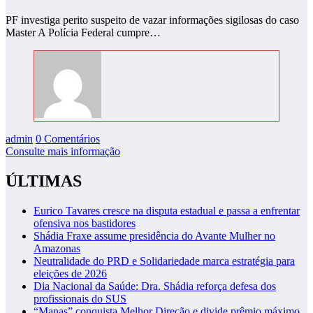
PF investiga perito suspeito de vazar informações sigilosas do caso
Master A Polícia Federal cumpre…
admin
0 Comentários
Consulte mais informação
ÚLTIMAS
Eurico Tavares cresce na disputa estadual e passa a enfrentar
ofensiva nos bastidores
Shádia Fraxe assume presidência do Avante Mulher no
Amazonas
Neutralidade do PRD e Solidariedade marca estratégia para
eleições de 2026
Dia Nacional da Saúde: Dra. Shádia reforça defesa dos
profissionais do SUS
“Manas” conquista Melhor Direção e divide prêmio máximo