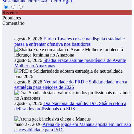
Tecnologia
Sustentabilidade
TCE-AM
Recente
Populares
Comentário
agosto 6, 2026
Eurico Tavares cresce na disputa estadual e
passa a enfrentar ofensiva nos bastidores
agosto 6, 2026
Shádia Fraxe assume presidência do Avante
Mulher no Amazonas
agosto 6, 2026
Neutralidade do PRD e Solidariedade marca
estratégia para eleições de 2026
agosto 5, 2026
Dia Nacional da Saúde: Dra. Shádia reforça
defesa dos profissionais do SUS
maio 27, 2026
Arena de jogos em Manaus aposta em inclusão
e acessibilidade para PcDs