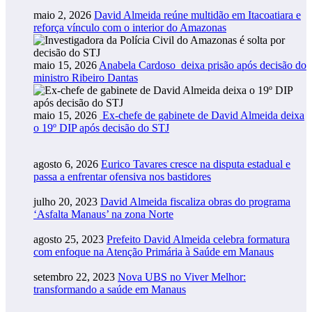
maio 2, 2026
David Almeida reúne multidão em Itacoatiara e
reforça vínculo com o interior do Amazonas
maio 15, 2026
Anabela Cardoso deixa prisão após decisão do
ministro Ribeiro Dantas
maio 15, 2026
Ex-chefe de gabinete de David Almeida deixa
o 19º DIP após decisão do STJ
agosto 6, 2026
Eurico Tavares cresce na disputa estadual e
passa a enfrentar ofensiva nos bastidores
julho 20, 2023
David Almeida fiscaliza obras do programa
‘Asfalta Manaus’ na zona Norte
agosto 25, 2023
Prefeito David Almeida celebra formatura
com enfoque na Atenção Primária à Saúde em Manaus
setembro 22, 2023
Nova UBS no Viver Melhor:
transformando a saúde em Manaus