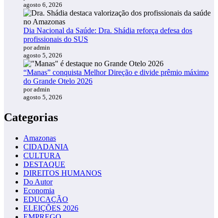
agosto 6, 2026
Dia Nacional da Saúde: Dra. Shádia reforça defesa dos
profissionais do SUS
por admin
agosto 5, 2026
“Manas” conquista Melhor Direção e divide prêmio máximo
do Grande Otelo 2026
por admin
agosto 5, 2026
Categorias
Amazonas
CIDADANIA
CULTURA
DESTAQUE
DIREITOS HUMANOS
Do Autor
Economia
EDUCAÇÃO
ELEIÇÕES 2026
EMPREGO