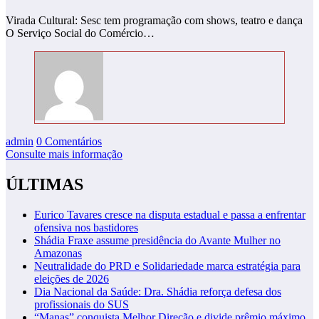
Virada Cultural: Sesc tem programação com shows, teatro e dança
O Serviço Social do Comércio…
admin
0 Comentários
Consulte mais informação
ÚLTIMAS
Eurico Tavares cresce na disputa estadual e passa a enfrentar
ofensiva nos bastidores
Shádia Fraxe assume presidência do Avante Mulher no
Amazonas
Neutralidade do PRD e Solidariedade marca estratégia para
eleições de 2026
Dia Nacional da Saúde: Dra. Shádia reforça defesa dos
profissionais do SUS
“Manas” conquista Melhor Direção e divide prêmio máximo