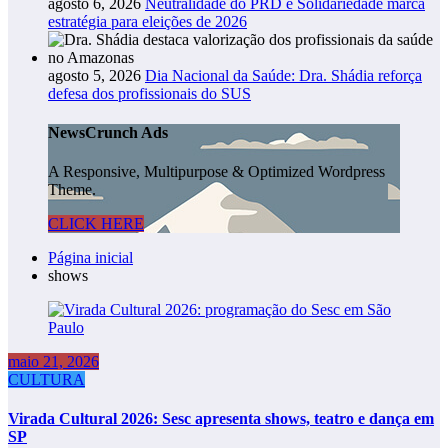
agosto 6, 2026
Neutralidade do PRD e Solidariedade marca
estratégia para eleições de 2026
agosto 5, 2026
Dia Nacional da Saúde: Dra. Shádia reforça
defesa dos profissionais do SUS
NewsCrunch Ads
A Responsive, Multipurpose & Optimized Wordpress
Theme.
CLICK HERE
Página inicial
shows
maio 21, 2026
CULTURA
Virada Cultural 2026: Sesc apresenta shows, teatro e dança em
SP