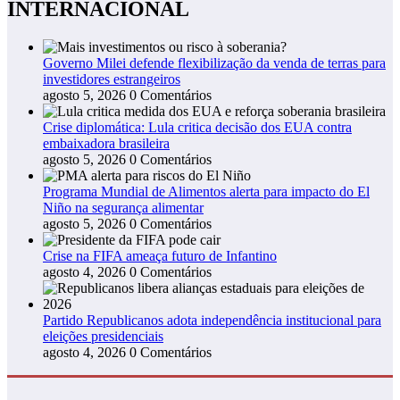
INTERNACIONAL
Governo Milei defende flexibilização da venda de terras para
investidores estrangeiros
agosto 5, 2026
0 Comentários
Crise diplomática: Lula critica decisão dos EUA contra
embaixadora brasileira
agosto 5, 2026
0 Comentários
Programa Mundial de Alimentos alerta para impacto do El
Niño na segurança alimentar
agosto 5, 2026
0 Comentários
Crise na FIFA ameaça futuro de Infantino
agosto 4, 2026
0 Comentários
Partido Republicanos adota independência institucional para
eleições presidenciais
agosto 4, 2026
0 Comentários