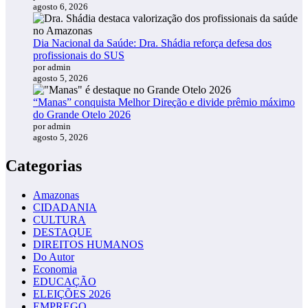
agosto 6, 2026
Dia Nacional da Saúde: Dra. Shádia reforça defesa dos
profissionais do SUS
por admin
agosto 5, 2026
“Manas” conquista Melhor Direção e divide prêmio máximo
do Grande Otelo 2026
por admin
agosto 5, 2026
Categorias
Amazonas
CIDADANIA
CULTURA
DESTAQUE
DIREITOS HUMANOS
Do Autor
Economia
EDUCAÇÃO
ELEIÇÕES 2026
EMPREGO