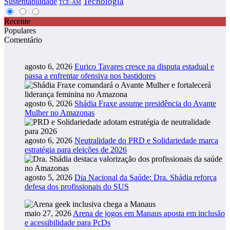
Tecnologia
Sustentabilidade
TCE-AM
Recente
Populares
Comentário
agosto 6, 2026
Eurico Tavares cresce na disputa estadual e
passa a enfrentar ofensiva nos bastidores
agosto 6, 2026
Shádia Fraxe assume presidência do Avante
Mulher no Amazonas
agosto 6, 2026
Neutralidade do PRD e Solidariedade marca
estratégia para eleições de 2026
agosto 5, 2026
Dia Nacional da Saúde: Dra. Shádia reforça
defesa dos profissionais do SUS
maio 27, 2026
Arena de jogos em Manaus aposta em inclusão
e acessibilidade para PcDs