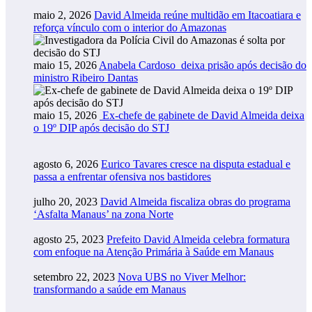
maio 2, 2026
David Almeida reúne multidão em Itacoatiara e
reforça vínculo com o interior do Amazonas
maio 15, 2026
Anabela Cardoso deixa prisão após decisão do
ministro Ribeiro Dantas
maio 15, 2026
Ex-chefe de gabinete de David Almeida deixa
o 19º DIP após decisão do STJ
agosto 6, 2026
Eurico Tavares cresce na disputa estadual e
passa a enfrentar ofensiva nos bastidores
julho 20, 2023
David Almeida fiscaliza obras do programa
‘Asfalta Manaus’ na zona Norte
agosto 25, 2023
Prefeito David Almeida celebra formatura
com enfoque na Atenção Primária à Saúde em Manaus
setembro 22, 2023
Nova UBS no Viver Melhor:
transformando a saúde em Manaus