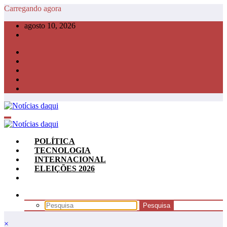
Pular
Carregando agora
para
agosto 10, 2026
o
conteúdo
POLÍTICA
TECNOLOGIA
INTERNACIONAL
ELEIÇÕES 2026
×