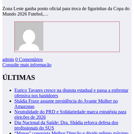
Zona Leste ganha ponto oficial para troca de figurinhas da Copa do
Mundo 2026 Futebol,…
admin
0 Comentários
Consulte mais informação
ÚLTIMAS
Eurico Tavares cresce na disputa estadual e passa a enfrentar
ofensiva nos bastidores
Shádia Fraxe assume presidência do Avante Mulher no
Amazonas
Neutralidade do PRD e Solidariedade marca estratégia para
eleições de 2026
Dia Nacional da Saúde: Dra. Shádia reforça defesa dos
profissionais do SUS
“Manas” conquista Melhor Direção e divide prêmio máximo