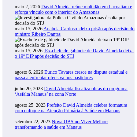
maio 2, 2026
David Almeida reúne multidão em Itacoatiara e
reforça vínculo com o interior do Amazonas
maio 15, 2026
Anabela Cardoso deixa prisão após decisão do
ministro Ribeiro Dantas
maio 15, 2026
Ex-chefe de gabinete de David Almeida deixa
o 19º DIP após decisão do STJ
agosto 6, 2026
Eurico Tavares cresce na disputa estadual e
passa a enfrentar ofensiva nos bastidores
julho 20, 2023
David Almeida fiscaliza obras do programa
‘Asfalta Manaus’ na zona Norte
agosto 25, 2023
Prefeito David Almeida celebra formatura
com enfoque na Atenção Primária à Saúde em Manaus
setembro 22, 2023
Nova UBS no Viver Melhor:
transformando a saúde em Manaus