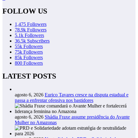
FOLLOW US
1,475
Followers
78.9k
Followers
5.1k
Followers
36.5k
Subscribers
55k
Followers
75k
Followers
85k
Followers
800
Followers
LATEST POSTS
agosto 6, 2026
Eurico Tavares cresce na disputa estadual e
passa a enfrentar ofensiva nos bastidores
agosto 6, 2026
Shádia Fraxe assume presidência do Avante
Mulher no Amazonas