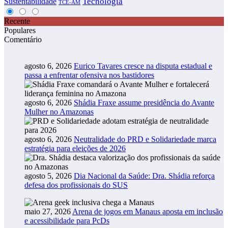
Tecnologia
Sustentabilidade
TCE-AM
Recente
Populares
Comentário
agosto 6, 2026
Eurico Tavares cresce na disputa estadual e
passa a enfrentar ofensiva nos bastidores
agosto 6, 2026
Shádia Fraxe assume presidência do Avante
Mulher no Amazonas
agosto 6, 2026
Neutralidade do PRD e Solidariedade marca
estratégia para eleições de 2026
agosto 5, 2026
Dia Nacional da Saúde: Dra. Shádia reforça
defesa dos profissionais do SUS
maio 27, 2026
Arena de jogos em Manaus aposta em inclusão
e acessibilidade para PcDs