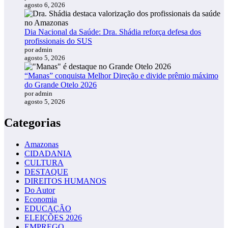
agosto 6, 2026
Dia Nacional da Saúde: Dra. Shádia reforça defesa dos
profissionais do SUS
por admin
agosto 5, 2026
“Manas” conquista Melhor Direção e divide prêmio máximo
do Grande Otelo 2026
por admin
agosto 5, 2026
Categorias
Amazonas
CIDADANIA
CULTURA
DESTAQUE
DIREITOS HUMANOS
Do Autor
Economia
EDUCAÇÃO
ELEIÇÕES 2026
EMPREGO