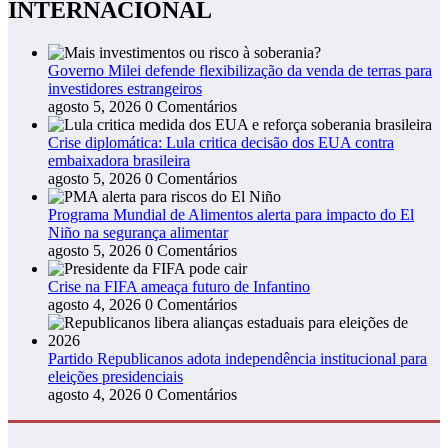
INTERNACIONAL
Governo Milei defende flexibilização da venda de terras para
investidores estrangeiros
agosto 5, 2026
0 Comentários
Crise diplomática: Lula critica decisão dos EUA contra
embaixadora brasileira
agosto 5, 2026
0 Comentários
Programa Mundial de Alimentos alerta para impacto do El
Niño na segurança alimentar
agosto 5, 2026
0 Comentários
Crise na FIFA ameaça futuro de Infantino
agosto 4, 2026
0 Comentários
Partido Republicanos adota independência institucional para
eleições presidenciais
agosto 4, 2026
0 Comentários